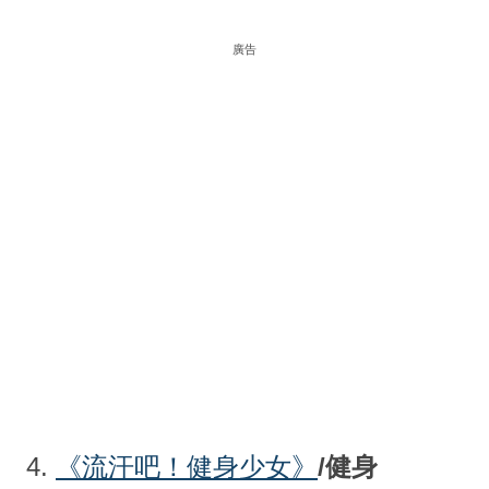
廣告
4.
《
流汗吧！健身少女》
/健身