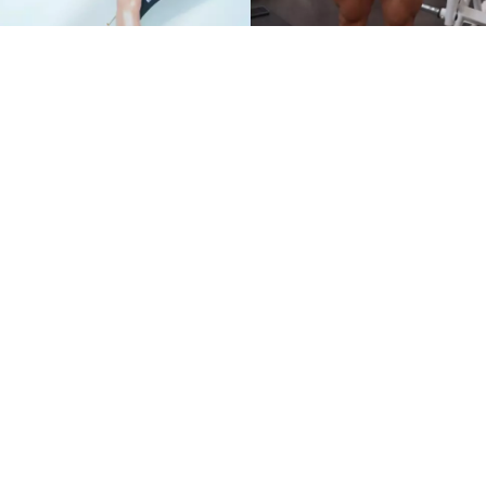
《體能之巔：百人大挑戰》
更新難度躍升 8位一定要留
意的體格強者
運動潮流
siroismiu
Feb 9 2023
廣告