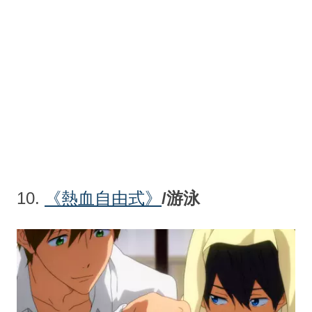
10.
《熱血自由式
》
/游泳