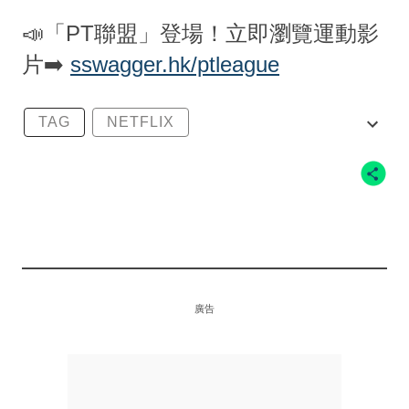
📣「PT聯盟」登場！立即瀏覽運動影
片➡️
sswagger.hk/ptleague
TAG
NETFLIX
NETFLIX運動動畫
健身
健身教練
廣告