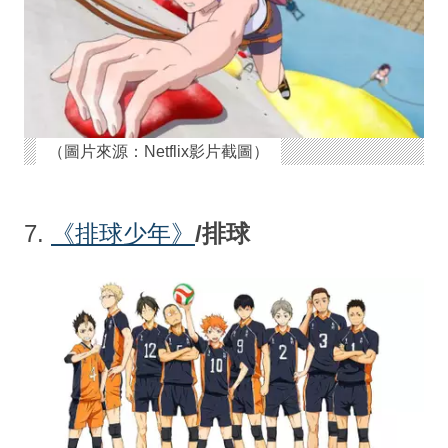
（圖片來源：Netflix影片截圖）
7.
《排球少年
》
/排球