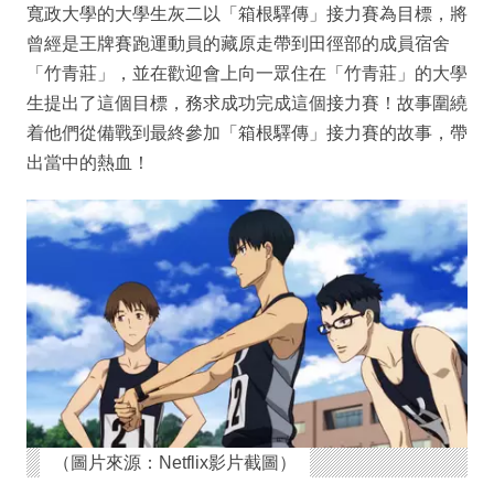
寬政大學的大學生灰二以「箱根驛傳」接力賽為目標，將
曾經是王牌賽跑運動員的藏原走帶到田徑部的成員宿舍
「竹青莊」，並在歡迎會上向一眾住在「竹青莊」的大學
生提出了這個目標，務求成功完成這個接力賽！故事圍繞
着他們從備戰到最終參加「箱根驛傳」接力賽的故事，帶
出當中的熱血！
（圖片來源：Netflix影片截圖）