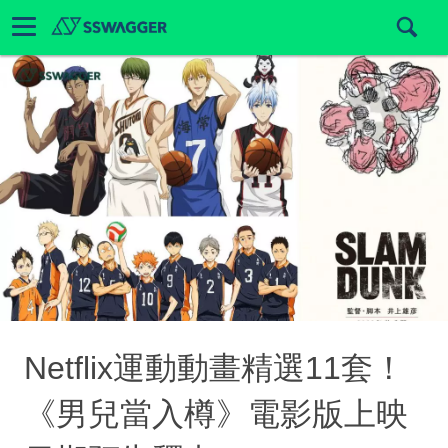
Netflix運動動畫精選11套！
《男兒當入樽》電影版上映