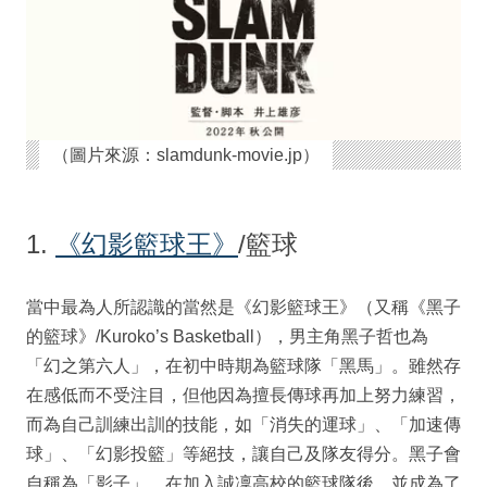
（圖片來源：slamdunk-movie.jp）
1.
《幻影籃球王》
/籃球
當中最為人所認識的當然是《幻影籃球王》（又稱《黑子
的籃球》/Kuroko’s Basketball），男主角黑子哲也為
「幻之第六人」，在初中時期為籃球隊「黑馬」。雖然存
在感低而不受注目，但他因為擅長傳球再加上努力練習，
而為自己訓練出訓的技能，如「消失的運球」、「加速傳
球」、「幻影投籃」等絕技，讓自己及隊友得分。黑子會
自稱為「影子」，在加入誠凜高校的籃球隊後，並成為了