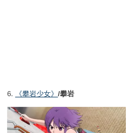
6.
《
攀岩少女》
/攀岩