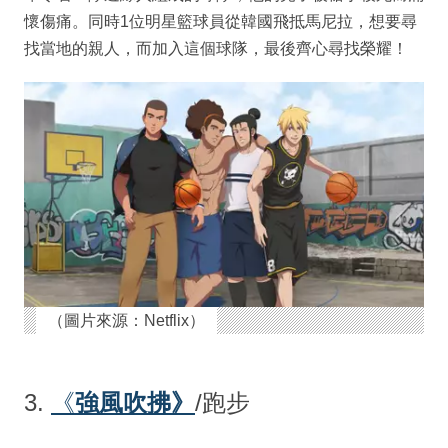
懷傷痛。同時1位明星籃球員從韓國飛抵馬尼拉，想要尋
找當地的親人，而加入這個球隊，最後齊心尋找榮耀！
（圖片來源：Netflix）
3.
《
強風吹拂》
/跑步