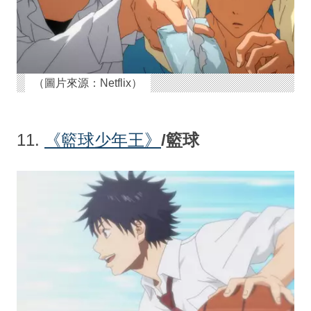
（圖片來源：Netflix）
11.
《籃球少年王
》
/籃球