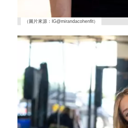
（圖片來源：IG@mirandacohenfit）