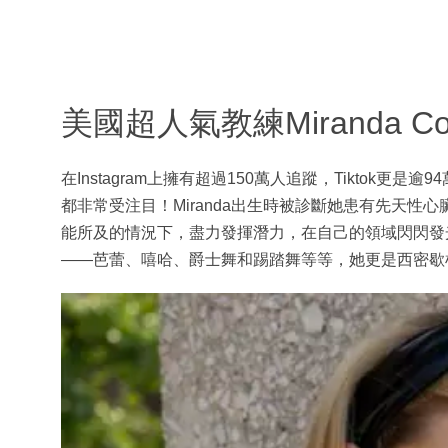
美國超人氣教練Miranda Co
在Instagram上擁有超過150萬人追蹤，Tiktok更是逾
都非常受注目！Miranda出生時被診斷她患有先天
能所及的情況下，盡力發揮潛力，在自己的領域閃閃發光
——芭蕾、嘻哈、爵士舞和踢踏舞等等，她更是西密歇