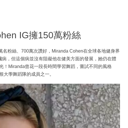
hen IG擁150萬粉絲
94萬名粉絲、700萬次讚好，Miranda Cohen在全球各地健身界
性心臟病，但這個病並沒有阻礙他在健美方面的發展，她仍在體
！Miranda曾花一段長時間學習舞蹈，嘗試不同的風格
根大學舞蹈隊的成員之一。