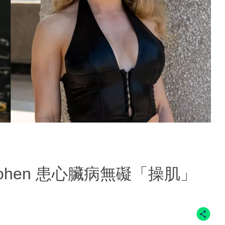
 Cohen 患心臟病無礙「操肌」