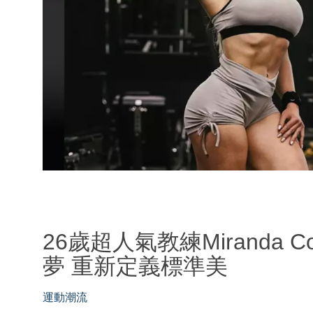
26歲超人氣教練Miranda
夢 重新定義標準美
運動潮流