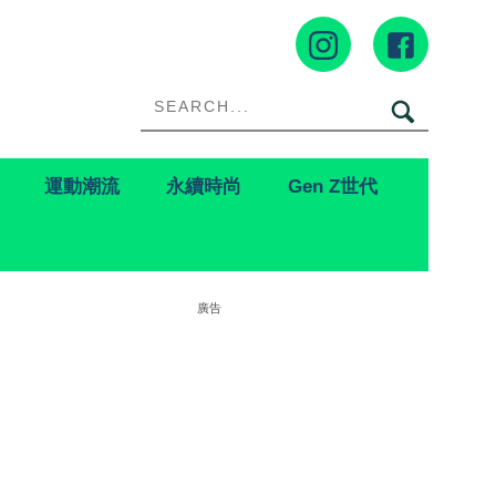
運動潮流
永續時尚
Gen Z世代
廣告