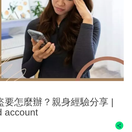
| 被盜要怎麼辦？親身經驗分享 |
d account