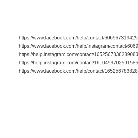
https://www.facebook.com/help/contact/60696731942
https://www.facebook.com/help/instagram/contact/60
https://help.instagram.com/contact/165256783828908
https://help.instagram.com/contact/161045970259158
https://www.facebook.com/help/contact/16525678382