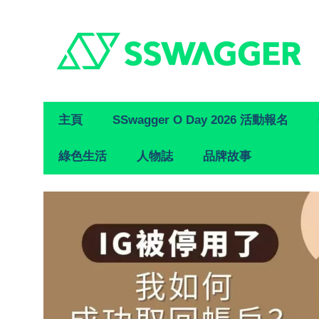
Primary
主頁
SSwagger O Day 2026 活動報名
Navigation
綠色生活
人物誌
品牌故事