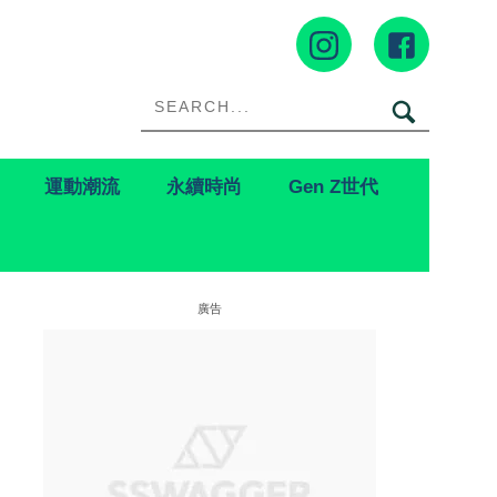
運動潮流
永續時尚
Gen Z世代
廣告