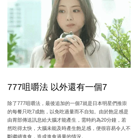
777咀嚼法 以外還有一個7
除了777咀嚼法，最後追加的一個7就是日本明星們推崇
的每餐只吃7成飽，以免吃過量而不自知。由於飽足感是
由胃部傳送訊息給大腦才能產生，需時約為20分鐘，若
然吃得太快，大腦未能及時產生飽足感，便很容易令人不
斷繼續進食，造成進食過量的情況。