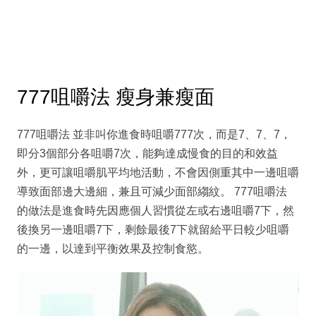
777咀嚼法 瘦身兼瘦面
777咀嚼法 並非叫你進食時咀嚼777次，而是7、7、7，
即分3個部分各咀嚼7次，能夠達成慢食的目的和效益
外，更可讓咀嚼肌平均地活動，不會因側重其中一邊咀嚼
導致面部邊大邊細，兼且可減少面部縐紋。 777咀嚼法
的做法是進食時先因應個人習慣從左或右邊咀嚼7下，然
後換另一邊咀嚼7下，剩餘最後7下就留給平日較少咀嚼
的一邊，以達到平衡效果及控制食慾。