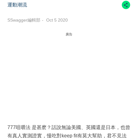
運動潮流
SSwagger編輯部
Oct 5 2020
廣告
777咀嚼法 是甚麽？話說無論美國、英國還是日本，也曾
有真人實測證實，慢吃對keep fit有莫大幫助，君不見法