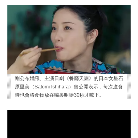
剛公布婚訊、主演日劇《餐廳天團》的日本女星石
原里美（Satomi Ishihara）曾公開表示，每次進食
時也會將食物放在嘴裏咀嚼30秒才嚥下。