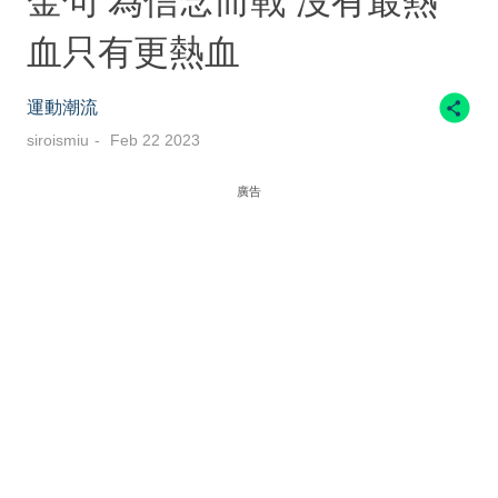
金句 為信念而戰 沒有最熱
血只有更熱血
運動潮流
siroismiu
Feb 22 2023
廣告