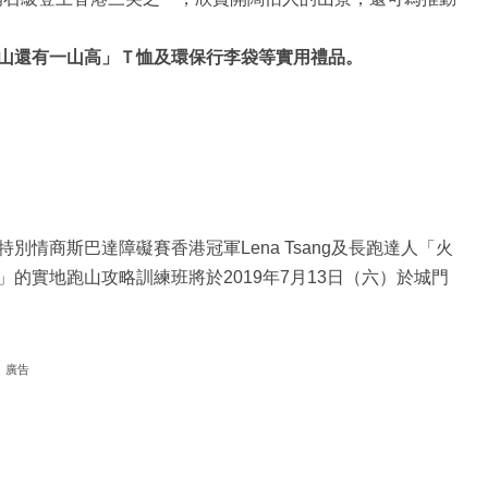
山還有一山高」Ｔ恤及環保行李袋等實用禮品。
情商斯巴達障礙賽香港冠軍Lena Tsang及長跑達人「火
的實地跑山攻略訓練班將於2019年7月13日（六）於城門
廣告