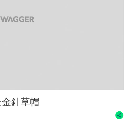
走金針草帽