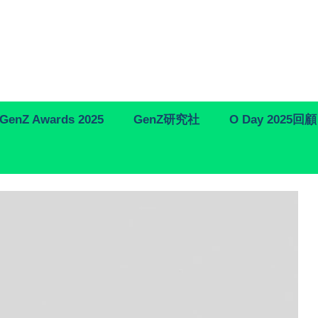
GenZ Awards 2025
GenZ研究社
O Day 2025回顧