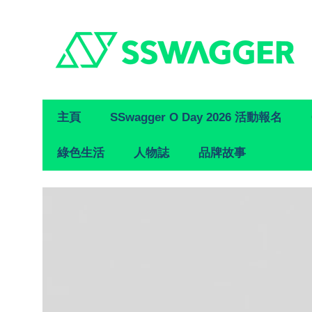
Primary
主頁
SSwagger O Day 2026 活動報名
Navigation
綠色生活
人物誌
品牌故事