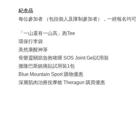
紀念品
每位參加者 （包括個人及隊制參加者），一經報名均
「一山還有一山高」跑Tee
環保行李袋
美然康醒神筆
骨樂靈關節急救啫喱 SOS Joint Gel試用裝
撒隆巴斯鎮痛貼試用裝1包
Blue Mountain Sport 購物優惠
深層肌肉治療按摩槍 Theragun 購買優惠