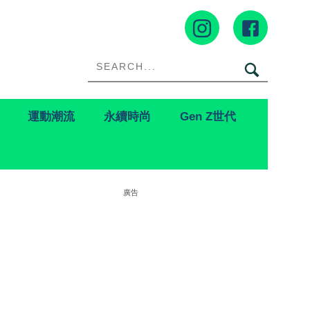
運動潮流
永續時尚
Gen Z世代
廣告