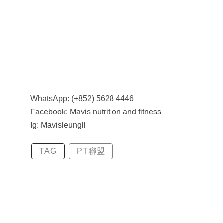
WhatsApp: (+852) 5628 4446
Facebook: Mavis nutrition and fitness
Ig: Mavisleungll
TAG
PT聯盟