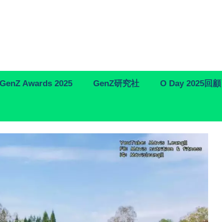
GenZ Awards 2025
GenZ研究社
O Day 2025回顧