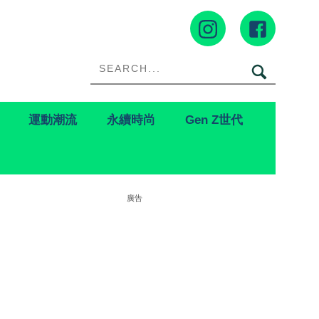
運動潮流
永續時尚
Gen Z世代
廣告