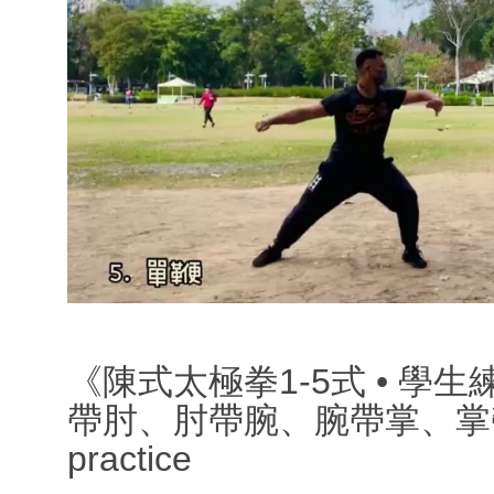
《陳式太極拳1-5式 • 
帶肘、肘帶腕、腕帶掌、掌帶指》Ch
practice