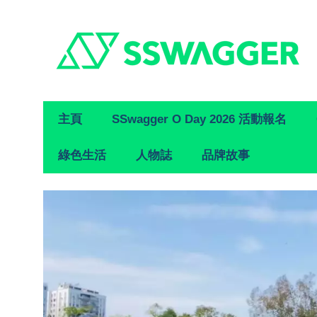
Primary
主頁
SSwagger O Day 2026 活動報名
Navigation
綠色生活
人物誌
品牌故事