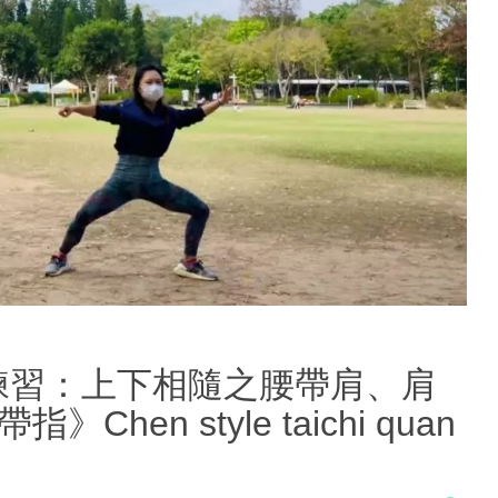
學生練習：上下相隨之腰帶肩、肩
en style taichi quan