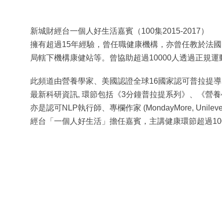
新城財經台一個人好生活嘉賓（100集2015-2017）
擁有超過15年經驗，曾任職健康機構，亦曾任教於法國國
局轄下機構康健站等。曾協助超過10000人透過正規
此頻道由營養學家、美國認證全球16國家認可普拉提導師梁
最新科研資訊, 環節包括《3分鐘普拉提系列》、《營
亦是認可NLP執行師、專欄作家 (MondayMore, Uni
經台「一個人好生活」擔任嘉賓，主講健康環節超過10