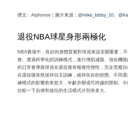
撰文：Alphonse｜圖片來源：
@mike_bibby_10
、
@tra
退役NBA球星身形兩極化
NBA賽場中，良好的身體質素對球員來說至關重要，
會。透過科學化的訓練模式，進行增肌減脂、強化機能
的日常會導致球員在退役後有報復性惰性，完全荒廢自
在退役後依然保持自主訓練，維持良好的狀態。不同選
練模式的影響愈來愈大，年齡亦變成可跨越的限制。今回SS
比較一下自律和放任的生活模式分別有多大。