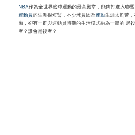
NBA
作為全世界籃球運動的最高殿堂，能夠打進入聯盟
運動員
的生涯很短暫，不少球員因為
運動
生涯太刻苦，
廂，卻有一群與運動員時期的生活模式融為一體的 退
者？誰會是後者？