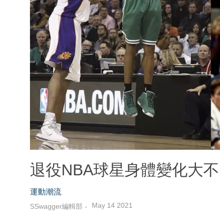
退役NBA球星身體變化大
運動潮流
May 14 2021
SSwagger編輯部