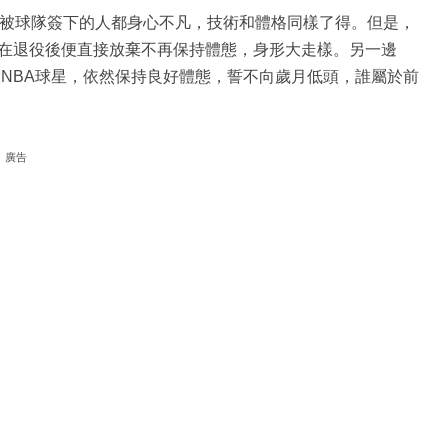
被球隊簽下的人都身心不凡，技術和體格同樣了得。但是，
在退役後便直接放棄不再保持體態，身形大走樣。另一邊
役NBA球星，依然保持良好體態，誓不向歲月低頭，誰屬於前
廣告