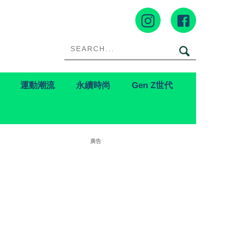
運動潮流
永續時尚
Gen Z世代
廣告