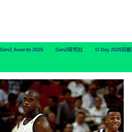
GenZ Awards 2025
GenZ研究社
O Day 2025回顧