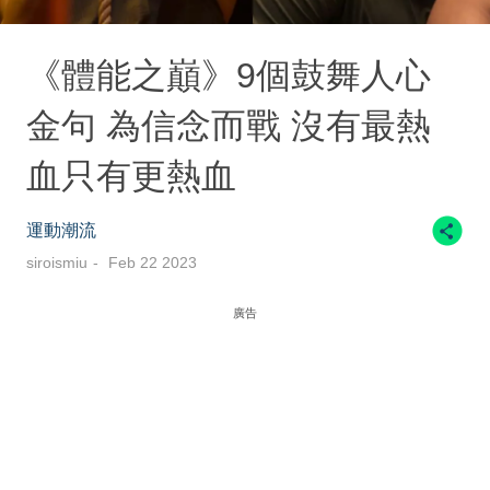
《體能之巔》9個鼓舞人心
金句 為信念而戰 沒有最熱
血只有更熱血
運動潮流
siroismiu
Feb 22 2023
廣告