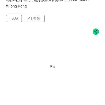
#Hong Kong
TAG
PT聯盟
廣告