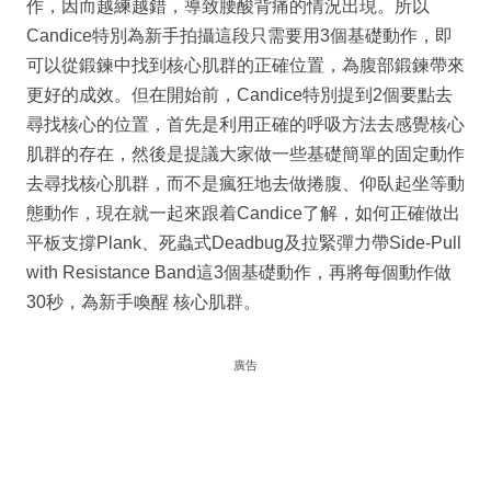
作，因而越練越錯，導致腰酸背痛的情況出現。所以
Candice特別為新手拍攝這段只需要用3個基礎動作，即
可以從鍛鍊中找到核心肌群的正確位置，為腹部鍛鍊帶來
更好的成效。但在開始前，Candice特別提到2個要點去
尋找核心的位置，首先是利用正確的呼吸方法去感覺核心
肌群的存在，然後是提議大家做一些基礎簡單的固定動作
去尋找核心肌群，而不是瘋狂地去做捲腹、仰臥起坐等動
態動作，現在就一起來跟着Candice了解，如何正確做出
平板支撐Plank、死蟲式Deadbug及拉緊彈力帶Side-Pull
with Resistance Band這3個基礎動作，再將每個動作做
30秒，為新手喚醒 核心肌群。
廣告