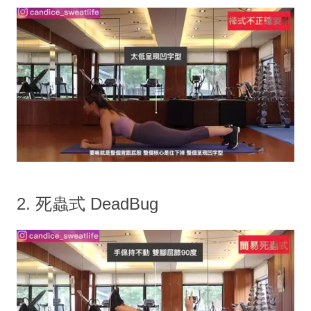
2. 死蟲式 DeadBug