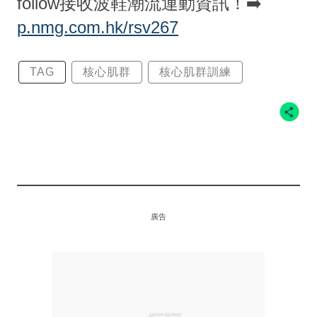
follow接收波鞋潮流運動資訊！➡️
p.nmg.com.hk/rsv267
TAG
核心肌群
核心肌群訓練
廣告