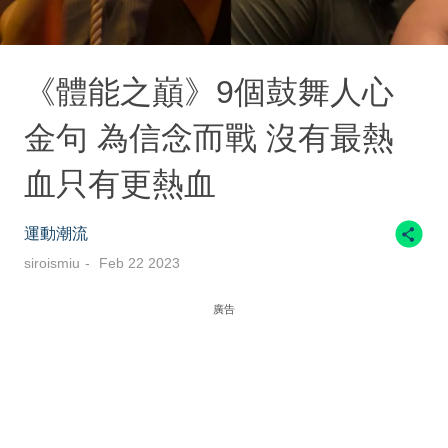
《體能之巔》9個鼓舞人心
金句 為信念而戰 沒有最熱
血只有更熱血
運動潮流
siroismiu
Feb 22 2023
廣告