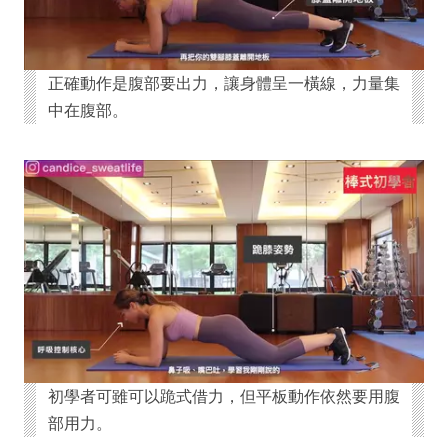
正確動作是腹部要出力，讓身體呈一橫線，力量集
中在腹部。
初學者可雖可以跪式借力，但平板動作依然要用腹
部用力。