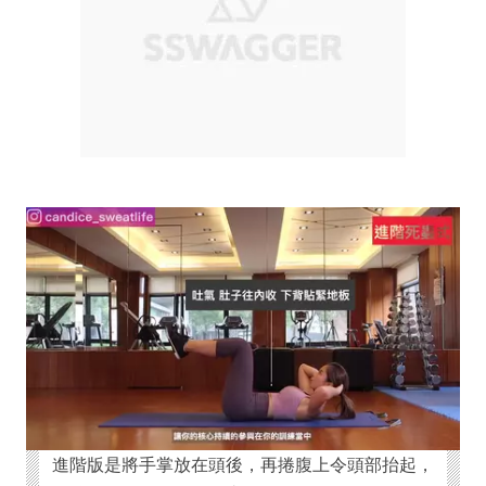
進階版是將手掌放在頭後，再捲腹上令頭部抬起，