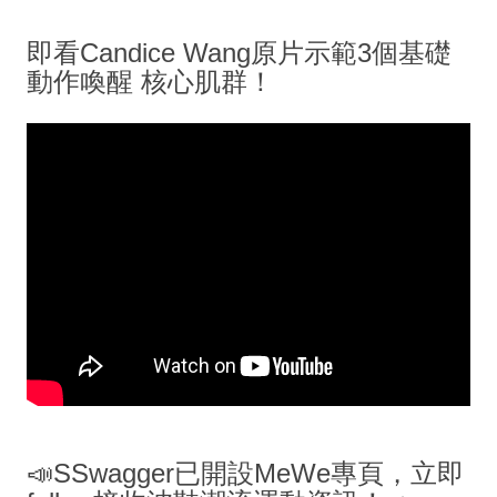
即看Candice Wang原片示範3個基礎
動作喚醒 核心肌群！
📣SSwagger已開設MeWe專頁，立即