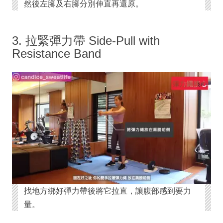
然後左腳及右腳分別伸直再還原。
3. 拉緊彈力帶 Side-Pull with
Resistance Band
找地方綁好彈力帶後將它拉直，讓腹部感到要力
量。