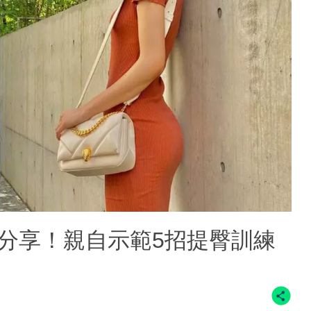
心分享！親自示範5招提臀訓練