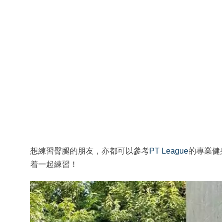
想練習臀腿的朋友，亦都可以參考
PT League
的專業健
着一起練習！