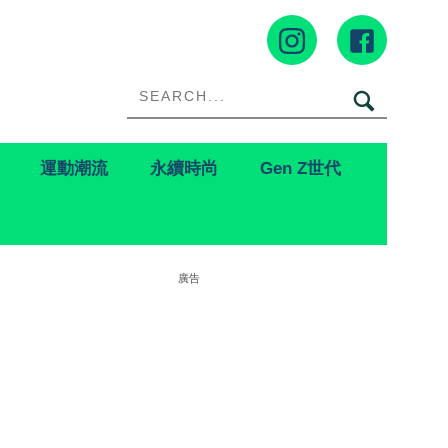
運動潮流
永續時尚
Gen Z世代
廣告