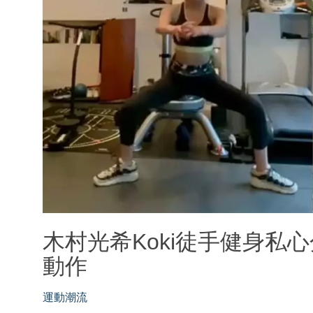
木村光希Koki徒手健身私
動作
運動潮流