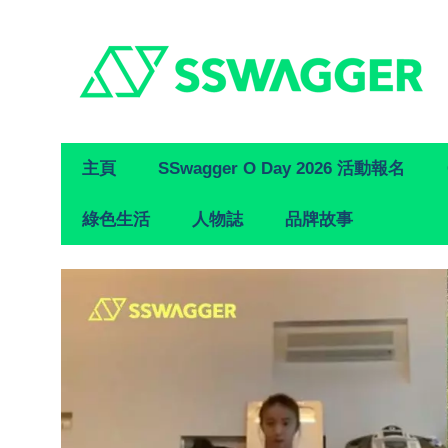
Primary
主頁
SSwagger O Day 2026 活動報名
Navigation
綠色生活
人物誌
品牌故事