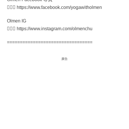
🧘🏻‍♀️ https://www.facebook.com/yogawitholmen
Olmen IG
🧘🏻‍♀️ https://www.instagram.com/olmenchu
=================================
廣告