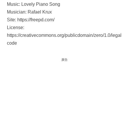
Music: Lovely Piano Song
Musician: Rafael Krux
Site: https://freepd.com/
License:
https://creativecommons.org/publicdomain/zero/1.0/legal
code
廣告