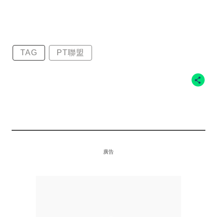
TAG
PT聯盟
廣告