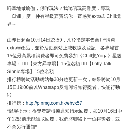
喺草地做瑜伽，係咩玩法？我哋唔玩高難度，專玩
「Chill」度！仲有星級嘉賓陪你一齊感受extra® Chill境
界～
由即日起至10月14日23:59，凡於指定零售商戶*購買
extra®產品，並於活動網站上載收據及登記，各專場首
15位最高累積消費者即可免費參加《Chill想Yoga》星級
專場： 🧘‍♂【東方昇專場】15位名額 🧘‍♀【Lolly Talk
Sinnie專場】15位名額
排行榜將於活動網站每30分鐘更新一次，結果將於10月
15日19:00前以Whatsapp及電郵通知得獎者，快啲行動
啦！
排行榜：
http://p.nmg.com.hk/ehvx57
*温馨提示：得獎者請根據通知指示回覆，如10月16日中
午12點前未能獲取回覆，我們將聯絡下一位得獎者，並
不會另行通知*