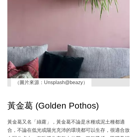
（圖片來源：Unsplash@beazy）
黃金葛 (Golden Pothos)
黃金葛又名「綠蘿」，黃金葛不論是水種或泥土種都適
合，不論在低光或陽光充沛的環境都可以生存，很適合放