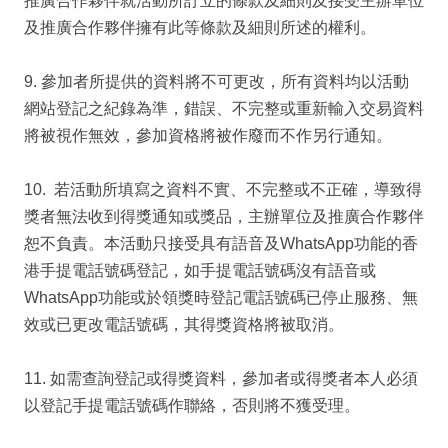
推廣合作夥伴就活動所訂立的條款及細則及接受主辦單位
及推廣合作夥伴擁有此等條款及細則所述的權利。
9. 參加者所提供的資料將不可更改，所有資料均以活動
網站登記之紀錄為準，錯誤、不完整或重新輸入交易資料
將被視作無效，參加資格將被作廢而不作另行通知。
10. 若活動所填寫之資料不實、不完整或不正確，導致得
獎者無法收到得獎通知或獎品，主辦單位及推廣合作夥伴
恕不負責。本活動只接受具有語音及WhatsApp功能的香
港手提電話號碼登記，如手提電話號碼沒有語音或
WhatsApp功能或於領獎時登記電話號碼已停止服務、無
效或已更改電話號碼，其得獎資格將被取消。
11. 如需查詢登記或得獎資料，參加者或得獎者本人必須
以登記手提電話號碼作聯絡，否則將不獲受理。