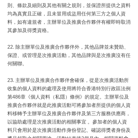
則、條款及細則及其他有關之規則，並保證所提供之資料
均為真實且正確，且未冒用或盜用任何第三方之個人資
料，如有違規者，主辦單位及推廣合作夥伴有權即時取消
其參加及得獎資格。
22. 除主辦單位及推廣合作夥伴外，其他品牌並未贊助、
保證、或管理是次推廣活動，其他品牌與是次推廣沒有任
何關聯。
23. 主辦單位及推廣合作夥伴會確保，從是次推廣活動所
收集的個人資料的處理及使用將符合香港特別行政區法例
第486章《個人資料（私隱）條例》的規定。主辦單位及
推廣合作夥伴就是此推廣活動可將參加者所提供的個人資
料移轉予主辦單位及推廣合作夥伴及第三方服務供應商，
以協助處理是次推廣活動的相關事宜 。參加者的個人資
料只會用於是次推廣活動作身份登記、確認得獎者身份及