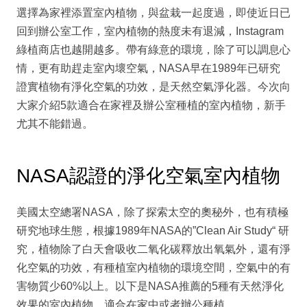
選擇為家裡添置室內植物，與盆栽一起度過，即使近日已
回到辦公室工作，室內植物的熱度未有退減，Instagram
綠植商店也越開越多。帶有綠意的環境，除了可以調息心
情，更有助趕走室內壞空氣，NASA早在1989年已研究
證實植物有淨化空氣的功效，是天然空氣淨化器。今次向
大家介紹5款適合在家裡及辦公室種植的室內植物，新手
尤其不能錯過。
NASA認證的淨化空氣室內植物
美國太空總署NASA，除了探索太空的奧秘外，也有積極
研究地球生態，根據1989年NASA的”Clean Air Study“ 研
究，植物除了白天會吸收二氧化碳釋放出氧氣外，還有淨
化空氣的功效，有種植室內植物的環境空間，空氣中的有
害物質少60%以上。以下是NASA推薦的5種有天然淨化
效果的室內植物，適合在家中或者辦公種植。