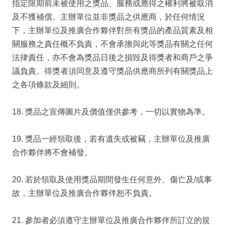
指定限期前未被使用之獎品、服務或應得之權利將被取消
及不獲補償。主辦單位並非獎品之供應商，於任何情況
下，主辦單位及推廣合作夥伴對所有獎品的產品質素及相
關服務之責任概不負責，不會承擔與此等獎品有關之任何
法律責任，亦不會為獎品日後之損毀及得獎者和商戶之爭
議負責。得獎者須同意及遵守獎品供應商所列有關獎品上
之各項條款及細則。
18. 獎品之宣傳圖片及價值僅供參考，一切以實物為準。
19. 獎品一經領取後，若有遺失或被竊，主辦單位及推廣
合作夥伴將不會補發。
20. 若於領取及使用獎品期間發生任何意外、傷亡及/或事
故，主辦單位及推廣合作夥伴恕不負責。
21. 參加者必須遵守主辦單位及推廣合作夥伴所訂立的規