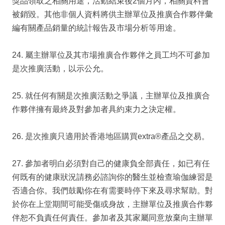
獎品領取之相關用途，活動結束後2個月內，相關資料會
被銷毀。其他非個人資料將供主辦單位及推廣合作夥伴彙
編有關產品銷量的統計報告及市場分析等用途。
24. 屬主辦單位及其市場推廣合作夥伴之員工均不可參加
是次推廣活動，以示公允。
25. 就任何有關是次推廣活動之爭議，主辦單位及推廣合
作夥伴擁有最終及對參加者具約束力之決定權。
26. 是次推廣只適用於香港地區購買extra®產品之交易。
27. 參加者明白必須對自己的健康負全部責任，如已有任
何既有的健康狀況請務必諮詢你的醫生並檢查瑜伽練習是
否適合你。我們鼓勵你在有需要時停下來及尋求幫助。對
於你在上堂期間可能受傷或身故，主辦單位及推廣合作夥
伴恕不負責任何責任。參加者及其家屬同意放棄向主辦單