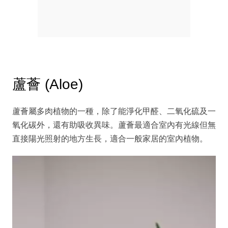
蘆薈 (Aloe)
蘆薈屬多肉植物的一種，除了能淨化甲醛、二氧化硫及一
氧化碳外，還有助吸收異味。蘆薈最適合室內有光線但無
直接陽光照射的地方生長，適合一般家居的室內植物。