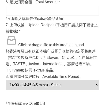
6. 是次消費金額丨Total Amount
*
*只限輸入購買任何extra®️產品金額
7. 上傳收據 | Upload Recipes (手機用戶請按兩下圖像上
載收據)
*
Click or drag a file to this area to upload.
於香港可發出有效正本機印或電子收據的指定零售商戶
（指定零售商戶包括：7-Eleven、CircleK、百佳超級市
場、TASTE、fusion、International、惠康超級市場、
HKTVmall) 購買 extra® 產品。
8. 請選擇可參與時段 | Available Time Period
活動條款及細則