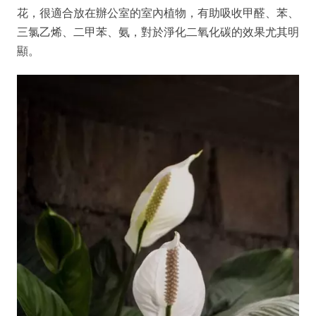
花，很適合放在辦公室的室內植物，有助吸收甲醛、苯、
三氯乙烯、二甲苯、氨，對於淨化二氧化碳的效果尤其明
顯。