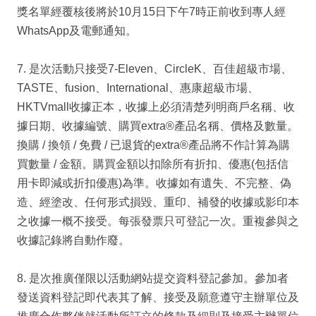
獎名單經覆核後將於10月15日下午7時正前收到專人經
WhatsApp及電郵通知。
7. 是次活動只接受7-Eleven、CircleK、百佳超級市場、
TASTE、fusion、International、惠康超級市場、
HKTVmall收據正本，收據上必須清楚列明商戶名稱、收
據日期、收據編號、購買extra®產品名稱、價格及數量。
換購 / 換領 / 免費 / 已退貨的extra®產品將不作計算為購
買數量 / 金額。購買金額以扣除所有折扣、優惠(包括信
用卡即減或折扣優惠)為準。收據如有遺失、不完整、偽
造、經塗改、任何形式損毀、重印、補發的收據或影印本
之收據一概不接受。每張發票只可登記一次。重複參與之
收據記錄將自動作廢。
8. 是次推廣僅限以活動網站提交資料登記參加。參加者
發送資料登記即代表其了解、接受及願意遵守主辦單位及