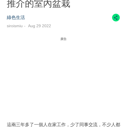
推介的室內盆栽
綠色生活
siroismiu
Aug 29 2022
廣告
這兩三年多了一個人在家工作，少了同事交流，不少人都