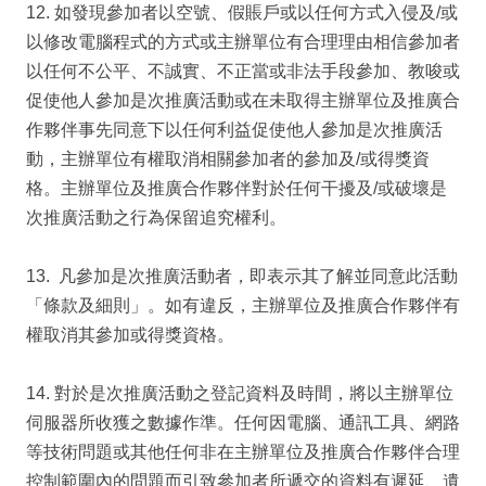
12. 如發現參加者以空號、假賬戶或以任何方式入侵及/或
以修改電腦程式的方式或主辦單位有合理理由相信參加者
以任何不公平、不誠實、不正當或非法手段參加、教唆或
促使他人參加是次推廣活動或在未取得主辦單位及推廣合
作夥伴事先同意下以任何利益促使他人參加是次推廣活
動，主辦單位有權取消相關參加者的參加及/或得獎資
格。主辦單位及推廣合作夥伴對於任何干擾及/或破壞是
次推廣活動之行為保留追究權利。
13. 凡參加是次推廣活動者，即表示其了解並同意此活動
「條款及細則」。如有違反，主辦單位及推廣合作夥伴有
權取消其參加或得獎資格。
14. 對於是次推廣活動之登記資料及時間，將以主辦單位
伺服器所收獲之數據作準。任何因電腦、通訊工具、網路
等技術問題或其他任何非在主辦單位及推廣合作夥伴合理
控制範圍內的問題而引致參加者所遞交的資料有遲延、遺