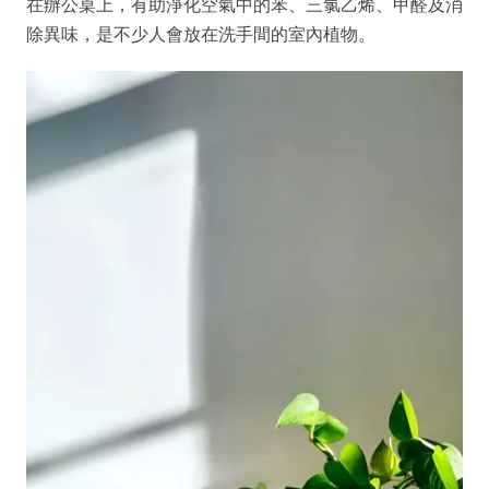
在辦公桌上，有助淨化空氣中的苯、三氯乙烯、甲醛及消
除異味，是不少人會放在洗手間的室內植物。