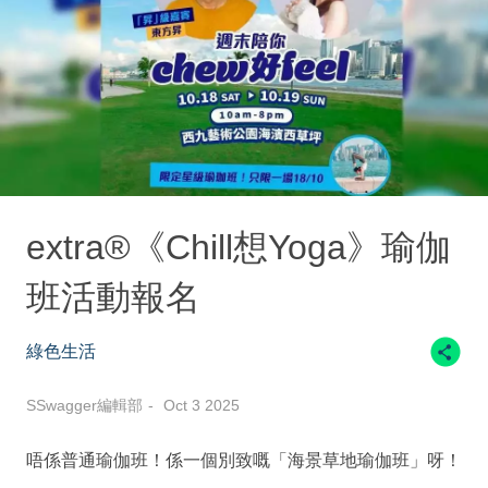
extra®《Chill想Yoga》瑜伽
班活動報名
綠色生活
SSwagger編輯部
Oct 3 2025
唔係普通瑜伽班！係一個別致嘅「海景草地瑜伽班」呀！