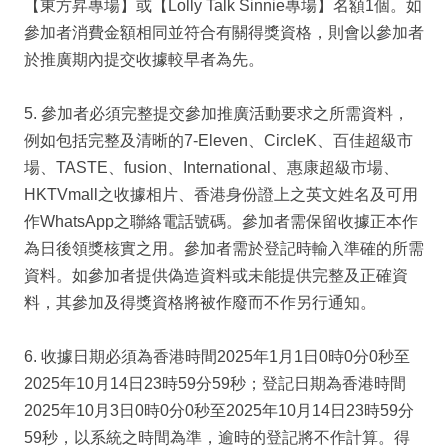
【東方昇專場】或【Lolly Talk Sinnie專場】名額1個。如
參加者消費金額相同並符合有關得獎資格，則會以參加者
於推廣期內提交收據較早者為先。
5. 參加者必須完整提交參加推廣活動要求之所需資料，
例如包括完整及清晰的7-Eleven、CircleK、百佳超級市
場、TASTE、fusion、International、惠康超級市場、
HKTVmall之收據相片、香港身份證上之英文姓名及可用
作WhatsApp之聯絡電話號碼。參加者需保留收據正本作
為日後領獎核實之用。參加者需於登記時輸入準確的所需
資料。如參加者提供偽造資料或未能提供完整及正確資
料，其參加及得獎資格將被作廢而不作另行通知。
6. 收據日期必須為香港時間2025年1月1日0時0分0秒至
2025年10月14日23時59分59秒；登記日期為香港時間
2025年10月3日0時0分0秒至2025年10月14日23時59分
59秒，以系統之時間為準，逾時的登記將不作計算。得