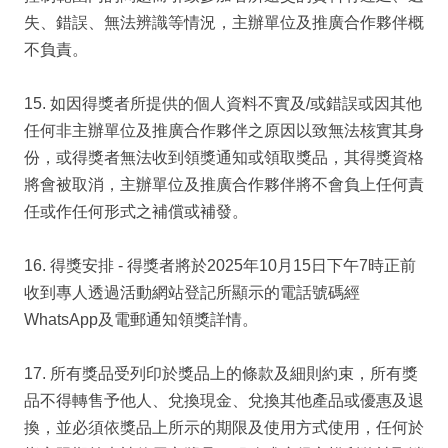
失、錯誤、無法辨識等情況，主辦單位及推廣合作夥伴概
不負責。
15. 如因得獎者所提供的個人資料不實及/或錯誤或因其他
任何非主辦單位及推廣合作夥伴之原因以致無法核實其身
份，或得獎者無法收到領獎通知或領取獎品，其得獎資格
將會被取消，主辦單位及推廣合作夥伴將不會負上任何責
任或作任何形式之補償或補發。
16. 得獎安排 - 得獎者將於2025年10月15日下午7時正前
收到專人透過活動網站登記所顯示的電話號碼經
WhatsApp及電郵通知領獎詳情。
17. 所有獎品受列印於獎品上的條款及細則約束，所有獎
品不得轉售予他人、兌換現金、兌換其他產品或優惠及退
換，並必須依獎品上所示的期限及使用方式使用，任何於