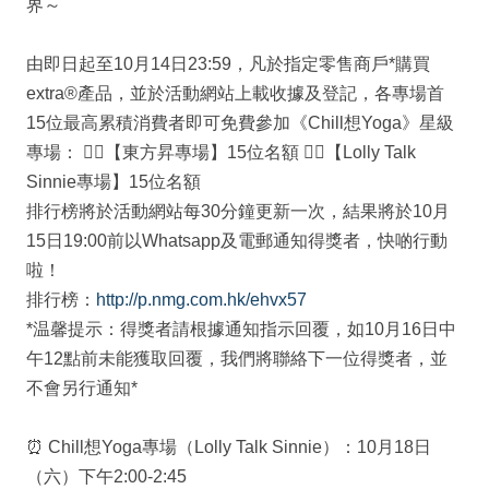
界～
由即日起至10月14日23:59，凡於指定零售商戶*購買
extra®產品，並於活動網站上載收據及登記，各專場首
15位最高累積消費者即可免費參加《Chill想Yoga》星級
專場： 🧘‍♂【東方昇專場】15位名額 🧘‍♀【Lolly Talk
Sinnie專場】15位名額
排行榜將於活動網站每30分鐘更新一次，結果將於10月
15日19:00前以Whatsapp及電郵通知得獎者，快啲行動
啦！
排行榜：
http://p.nmg.com.hk/ehvx57
*温馨提示：得獎者請根據通知指示回覆，如10月16日中
午12點前未能獲取回覆，我們將聯絡下一位得獎者，並
不會另行通知*
⏰ Chill想Yoga專場（Lolly Talk Sinnie）：10月18日
（六）下午2:00-2:45