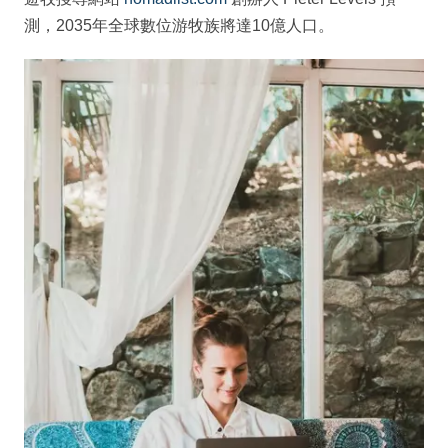
測，2035年全球數位游牧族將達10億人口。