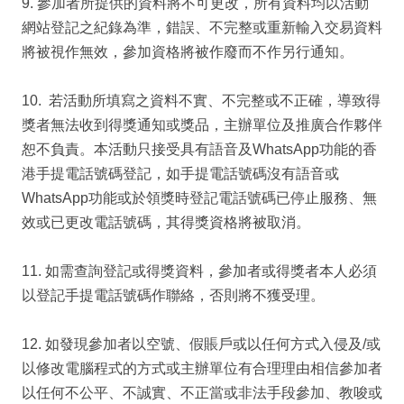
9. 參加者所提供的資料將不可更改，所有資料均以活動
網站登記之紀錄為準，錯誤、不完整或重新輸入交易資料
將被視作無效，參加資格將被作廢而不作另行通知。
10. 若活動所填寫之資料不實、不完整或不正確，導致得
獎者無法收到得獎通知或獎品，主辦單位及推廣合作夥伴
恕不負責。本活動只接受具有語音及WhatsApp功能的香
港手提電話號碼登記，如手提電話號碼沒有語音或
WhatsApp功能或於領獎時登記電話號碼已停止服務、無
效或已更改電話號碼，其得獎資格將被取消。
11. 如需查詢登記或得獎資料，參加者或得獎者本人必須
以登記手提電話號碼作聯絡，否則將不獲受理。
12. 如發現參加者以空號、假賬戶或以任何方式入侵及/或
以修改電腦程式的方式或主辦單位有合理理由相信參加者
以任何不公平、不誠實、不正當或非法手段參加、教唆或