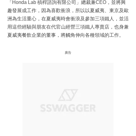
「Honda Lab 槓桿諮詢有限公司」總裁兼CEO，並將興
趣發展成工作，因為喜歡衝浪，所以以夏威夷、東京及歐
洲為生活重心，在夏威夷時會衝浪及參加三項鐵人，並活
用這些經驗與朋友在代官山經營三項鐵人專賣店，也身兼
夏威夷餐飲企業的董事，將觸角伸向各種領域的工作。
廣告