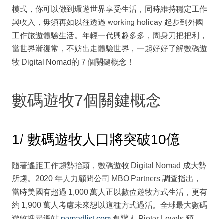
模式，你可以做到環遊世界享受生活，同時維持穩定工作
與收入，毋須再如以往透過 working holiday 起步到外國
工作旅遊體驗生活。年輕一代興趣多多，周身刀把把利，
當世界漸復常，不妨出走體驗世界，一起好好了解數碼遊
牧 Digital Nomad的 7 個關鍵概念！
數碼遊牧7個關鍵概念
1/ 數碼遊牧人口將突破10億
隨著遙距工作趨勢抬頭，數碼遊牧 Digital Nomad 成大勢
所趨。2020 年人力顧問公司 MBO Partners 調查指出，
當時美國有超過 1,000 萬人正以數位遊牧方式生活，更有
約 1,900 萬人考慮未來想以這種方式過活。全球最大數碼
遊牧搜尋網站
nomadlist.com
創辦人 Pieter Levels 預