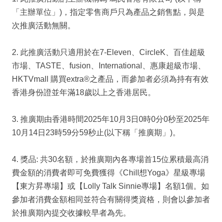
「主辦單位」)，指定零售商戶只為產品之銷售點，與是
次推廣活動無關。
2. 此推廣活動只適用於在7-Eleven、CircleK、百佳超級
市場、TASTE、fusion、International、惠康超級市場、
HKTVmall 購買extra®之產品，而參加者必須為持有有效
香港身份證並年滿18歲以上之香港居民。
3. 推廣期由香港時間2025年10月3日0時0分0秒至2025年
10月14日23時59分59秒止(以下稱「推廣期」)。
4. 獎品: 共30名額，於推廣期內各專場首15位累積最高消
費金額的消費者即可免費獲得《Chill想Yoga》星級專場
【東方昇專場】或【Lolly Talk Sinnie專場】名額1個。如
參加者消費金額相同並符合有關得獎資格，則會以參加者
於推廣期內提交收據較早者為先。