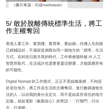
（圖片來源：IG@naohawaii）
5/ 敢於脫離傳統標準生活，將工
作主權奪回
香港人要工作、要買樓、要買車、要結婚…仿佛人生的路
已經鋪設好，不過卻是侷限在同一個地方的「標準」生活
方式。在科技日新月異的時代，工作將會隨時被 AI 人工
智慧所取代，生活或許也需要更靈活變通，才能因應所有
的可能性。
Digital Nomad 的工作模式，正正不受組織束縛，不拘泥
於居住地方，將工作及生活的主權奪回。進行數碼遊牧生
活的人，以自我的身分去定位，而不是由其所居住的地方
定義，就如電影《飯戲攻心》的寄語：「打開門，行出
去，行遠啲」。