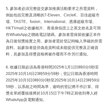
5. 參加者必須完整提交參加推廣活動要求之所需資料，
例如包括完整及清晰的7-Eleven、CircleK、百佳超級市
場、TASTE、fusion、International、惠康超級市場、
HKTVmall之收據相片、香港身份證上之英文姓名及可用
作WhatsApp之聯絡電話號碼。參加者需保留收據正本作
為日後領獎核實之用。參加者需於登記時輸入準確的所需
資料。如參加者提供偽造資料或未能提供完整及正確資
料，其參加及得獎資格將被作廢而不作另行通知。
6. 收據日期必須為香港時間2025年1月1日0時0分0秒至
2025年10月14日23時59分59秒；登記日期為香港時間
2025年10月3日0時0分0秒至2025年10月14日23時59分
59秒，以系統之時間為準，逾時的登記將不作計算。得
獎名單經覆核後將於10月15日下午7時正前收到專人經
WhatsApp及電郵通知。