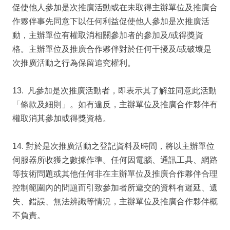
促使他人參加是次推廣活動或在未取得主辦單位及推廣合
作夥伴事先同意下以任何利益促使他人參加是次推廣活
動，主辦單位有權取消相關參加者的參加及/或得獎資
格。主辦單位及推廣合作夥伴對於任何干擾及/或破壞是
次推廣活動之行為保留追究權利。
13. 凡參加是次推廣活動者，即表示其了解並同意此活動
「條款及細則」。如有違反，主辦單位及推廣合作夥伴有
權取消其參加或得獎資格。
14. 對於是次推廣活動之登記資料及時間，將以主辦單位
伺服器所收獲之數據作準。任何因電腦、通訊工具、網路
等技術問題或其他任何非在主辦單位及推廣合作夥伴合理
控制範圍內的問題而引致參加者所遞交的資料有遲延、遺
失、錯誤、無法辨識等情況，主辦單位及推廣合作夥伴概
不負責。