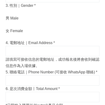
3. 性別｜Gender
*
男 Male
女 Female
4. 電郵地址｜Email Address
*
請填寫可接收信息的電郵地址，成功報名後將會收到確認
信息作為入場依據。
5. 聯絡電話｜Phone Number (可接收 WhatsApp 聯絡)
*
6. 是次消費金額丨Total Amount
*