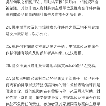
獎品領取之相關用途，活動結束後2個月內，相關資料會
被銷毀。其他非個人資料將供主辦單位及推廣合作夥伴彙
編有關產品銷量的統計報告及市場分析等用途。
24. 屬主辦單位及其市場推廣合作夥伴之員工均不可參加
是次推廣活動，以示公允。
25. 就任何有關是次推廣活動之爭議，主辦單位及推廣合
作夥伴擁有最終及對參加者具約束力之決定權。
26. 是次推廣只適用於香港地區購買extra®產品之交易。
27. 參加者明白必須對自己的健康負全部責任，如已有任
何既有的健康狀況請務必諮詢你的醫生並檢查瑜伽練習是
否適合你。我們鼓勵你在有需要時停下來及尋求幫助。對
於你在上堂期間可能受傷或身故，主辦單位及推廣合作夥
伴恕不負責任何責任。參加者及其家屬同意放棄向主辦單