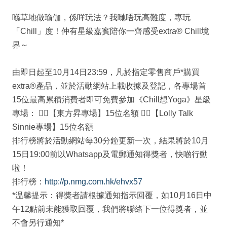
喺草地做瑜伽，係咩玩法？我哋唔玩高難度，專玩
「Chill」度！仲有星級嘉賓陪你一齊感受extra® Chill境
界～
由即日起至10月14日23:59，凡於指定零售商戶*購買
extra®產品，並於活動網站上載收據及登記，各專場首
15位最高累積消費者即可免費參加《Chill想Yoga》星級
專場： 🧘‍♂【東方昇專場】15位名額 🧘‍♀【Lolly Talk
Sinnie專場】15位名額
排行榜將於活動網站每30分鐘更新一次，結果將於10月
15日19:00前以Whatsapp及電郵通知得獎者，快啲行動
啦！
排行榜：
http://p.nmg.com.hk/ehvx57
*温馨提示：得獎者請根據通知指示回覆，如10月16日中
午12點前未能獲取回覆，我們將聯絡下一位得獎者，並
不會另行通知*