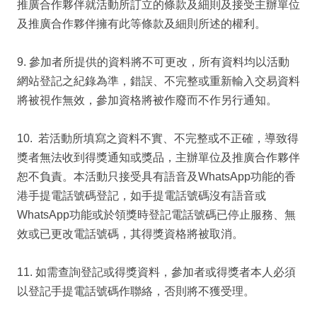
推廣合作夥伴就活動所訂立的條款及細則及接受主辦單位
及推廣合作夥伴擁有此等條款及細則所述的權利。
9. 參加者所提供的資料將不可更改，所有資料均以活動
網站登記之紀錄為準，錯誤、不完整或重新輸入交易資料
將被視作無效，參加資格將被作廢而不作另行通知。
10. 若活動所填寫之資料不實、不完整或不正確，導致得
獎者無法收到得獎通知或獎品，主辦單位及推廣合作夥伴
恕不負責。本活動只接受具有語音及WhatsApp功能的香
港手提電話號碼登記，如手提電話號碼沒有語音或
WhatsApp功能或於領獎時登記電話號碼已停止服務、無
效或已更改電話號碼，其得獎資格將被取消。
11. 如需查詢登記或得獎資料，參加者或得獎者本人必須
以登記手提電話號碼作聯絡，否則將不獲受理。