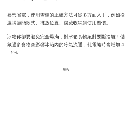
要想省電，使用雪櫃的正確方法可從多方面入手，例如從
選購節能款式、擺放位置、儲藏收納到使用習慣。
冰箱你卻要避免完全爆滿，對冰箱食物絕對要斷捨離！儲
藏過多食物會影響冰箱內的冷氣流通，耗電隨時會增加 4
– 5%！
廣告