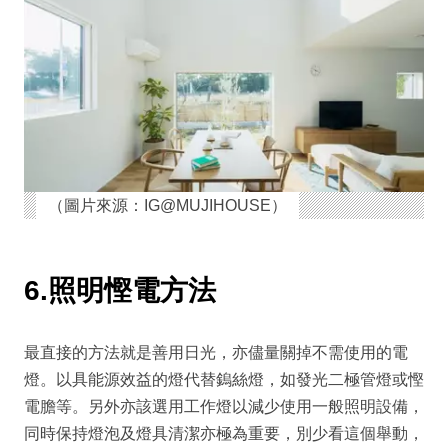
（圖片來源：IG@MUJIHOUSE）
6.照明慳電方法
最直接的方法就是善用日光，亦儘量關掉不需使用的電
燈。以具能源效益的燈代替鎢絲燈，如發光二極管燈或慳
電膽等。另外亦該選用工作燈以減少使用一般照明設備，
同時保持燈泡及燈具清潔亦極為重要，別少看這個舉動，