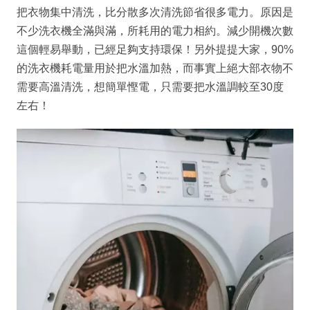
把衣物集中清洗，比分散多次清洗節省很多電力。原因是
不少洗衣機全滿與滿，所耗用的電力相約。減少開機次數
這個輕易舉動，已經足夠支持環保！另外提提大家，90%
的洗衣機耗電量用於把水溫加熱，而事實上絕大部衣物不
需要高溫清洗，想簡單慳電，只需要把水溫調較至30度
左右！