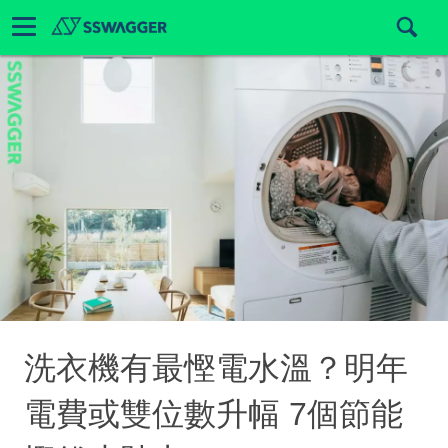
洗衣機有最慳電水溫？明年
電費或雙位數升幅 7個節能