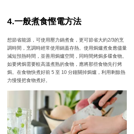
4.一般煮食慳電方法
想節省能源，可使用壓力鍋煮食，更可節省大約2/3的烹
調時間，烹調時經常使用鍋蓋存熱。使用焗爐煮食應儘量
減短預熱時間，並善用焗爐空間，同時間烤焗多碟食物。
如要烤焗需要較高溫煮熟的食物，應將那些食物先行烤
焗。在食物快煮好前 5 至 10 分鐘關掉焗爐，利用剩餘熱
力慢慢把食物煮好。