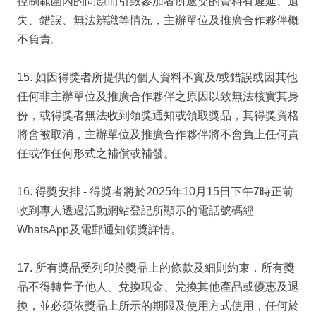
控制範圍內的問題而引致參加者所遞交的資料有遲延、遺
失、錯誤、無法辨識等情況，主辦單位及推廣合作夥伴概
不負責。
15. 如因得獎者所提供的個人資料不實及/或錯誤或因其他
任何非主辦單位及推廣合作夥伴之原因以致無法核實其身
份，或得獎者無法收到領獎通知或領取獎品，其得獎資格
將會被取消，主辦單位及推廣合作夥伴將不會負上任何責
任或作任何形式之補償或補發。
16. 得獎安排 - 得獎者將於2025年10月15日下午7時正前
收到專人透過活動網站登記所顯示的電話號碼經
WhatsApp及電郵通知領獎詳情。
17. 所有獎品受列印於獎品上的條款及細則約束，所有獎
品不得轉售予他人、兌換現金、兌換其他產品或優惠及退
換，並必須依獎品上所示的期限及使用方式使用，任何於