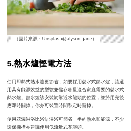
（圖片來源：Unsplash@alyson_jane）
5.熱水爐慳電方法
使用即熱式熱水爐更節省，如要採用儲水式熱水爐，該選
用具有能源效益的型號兼儲存容量適合家庭需要的儲水式
熱水爐。熱水爐該安裝於靠近水龍頭的位置，並於用完後
應即時關掉，你亦可裝置時間掣定時關掉。
使用花灑淋浴比浴缸浸浴可節省一半的熱水和能源，不少
環保機構亦建議使用低流量式花灑頭。