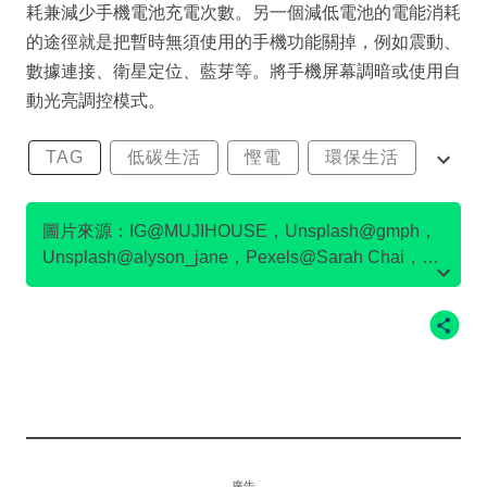
耗兼減少手機電池充電次數。另一個減低電池的電能消耗
的途徑就是把暫時無須使用的手機功能關掉，例如震動、
數據連接、衛星定位、藍芽等。將手機屏幕調暗或使用自
動光亮調控模式。
TAG
低碳生活
慳電
環保生活
節能
圖片來源：IG@MUJIHOUSE，Unsplash@gmph，
Unsplash@alyson_jane，Pexels@Sarah Chai，
Pexels@cottonbro
廣告