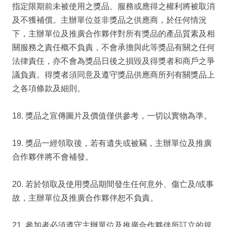
指定限期前未被使用之獎品、服務或應得之權利將被取消
及不獲補償。主辦單位並非獎品之供應商，於任何情況
下，主辦單位及推廣合作夥伴對所有獎品的產品質素及相
關服務之責任概不負責，不會承擔與此等獎品有關之任何
法律責任，亦不會為獎品日後之損毀及得獎者和商戶之爭
議負責。得獎者須同意及遵守獎品供應商所列有關獎品上
之各項條款及細則。
18. 獎品之宣傳圖片及價值僅供參考，一切以實物為準。
19. 獎品一經領取後，若有遺失或被竊，主辦單位及推廣
合作夥伴將不會補發。
20. 若於領取及使用獎品期間發生任何意外、傷亡及/或事
故，主辦單位及推廣合作夥伴恕不負責。
21. 參加者必須遵守主辦單位及推廣合作夥伴所訂立的規