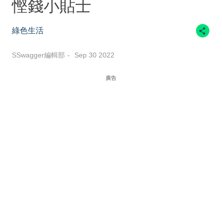
慳錢小貼士
綠色生活
SSwagger編輯部
Sep 30 2022
廣告