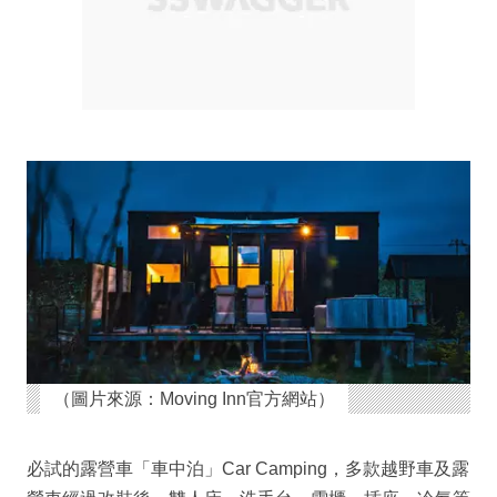
（圖片來源：Moving Inn官方網站）
必試的露營車「車中泊」Car Camping，多款越野車及露