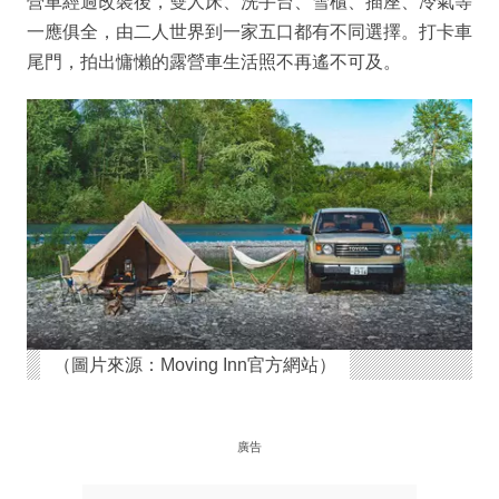
營車經過改裝後，雙人床、洗手台、雪櫃、插座、冷氣等
一應俱全，由二人世界到一家五口都有不同選擇。打卡車
尾門，拍出慵懶的露營車生活照不再遙不可及。
（圖片來源：Moving Inn官方網站）
廣告