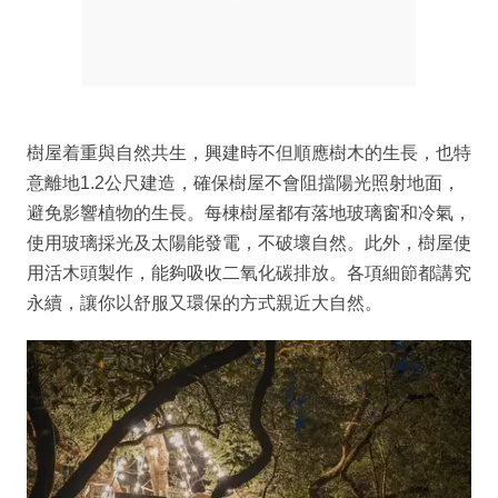
樹屋着重與自然共生，興建時不但順應樹木的生長，也特
意離地1.2公尺建造，確保樹屋不會阻擋陽光照射地面，
避免影響植物的生長。每棟樹屋都有落地玻璃窗和冷氣，
使用玻璃採光及太陽能發電，不破壞自然。此外，樹屋使
用活木頭製作，能夠吸收二氧化碳排放。各項細節都講究
永續，讓你以舒服又環保的方式親近大自然。