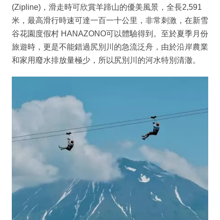
(Zipline)，滑走時可欣賞羊蹄山的優美風景，全長2,591
米，最高滑行時速可達一百一十公里，非常刺激，在新雪
谷花園度假村 HANAZONO可以體驗得到。至於夏季月份
旅遊時，更是不能錯過尻別川的急流泛舟，由於沿岸農業
和家用廢水排放量極少，所以尻別川的河水特別清澈。