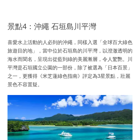
景點4：沖繩 石垣島川平灣
喜愛水上活動的人必到的沖繩，同樣入選「全球百大綠色
旅遊目的地」，當中位於石垣島的川平灣，以澄澈透明的
海水而聞名，呈現出從藍到綠的美麗漸層，令人驚艷。川
平灣是石垣國立公園的一部份，除了被選為「日本百景」
之一，更獲得《米芝蓮綠色指南》評定為3星景點，壯麗
景色不容置疑。