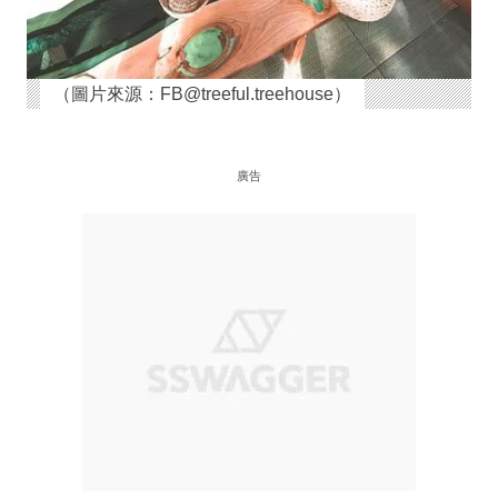
（圖片來源：FB@treeful.treehouse）
廣告