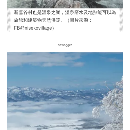
新雪谷村也是溫泉之鄉，溫泉廢水及地熱能可以為
旅館和建築物天然供暖。（圖片來源：
FB@nisekovillage）
sswagger