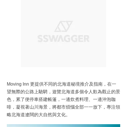
Moving Inn 更提供不同的北海道秘境推介及指南，在一
望無際的公路上馳騁，遊覽北海道多個令人歎為觀止的景
色，累了便停車搭建帳篷，一邊炊煮料理、一邊沖泡咖
啡，凝視著山川海景，將都市煩惱全部一一放下，專注領
略北海道遼闊的大自然與文化。