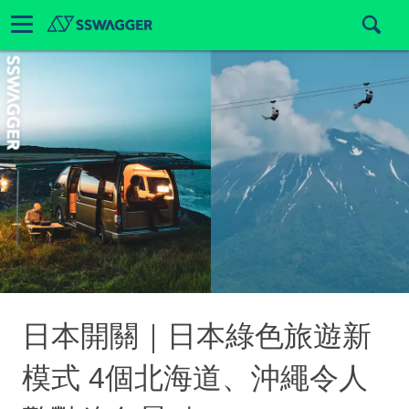
日本開關｜日本綠色旅遊新
模式 4個北海道、沖繩令人