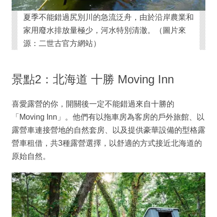
夏季不能錯過尻別川的急流泛舟，由於沿岸農業和
家用廢水排放量極少，河水特別清澈。（圖片來
源：二世古官方網站）
景點2：北海道 十勝 Moving Inn
喜愛露營的你，開關後一定不能錯過來自十勝的
「Moving Inn」。他們有以拖車房為客房的戶外旅館、以
露營車連接營地的自然套房、以及提供豪華設備的型格露
營車租借，共3種露營選擇，以舒適的方式接近北海道的
原始自然。