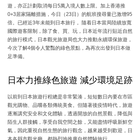
遊，亦正計劃取消每日5萬入境人數上限。加上香港推
0+3居家隔離措施，今日（23日）的航班搜尋量已激增95
倍。已經近3年未能到日本旅行， 隨着日本當局陸續放寬
國際遊客限制，除了食、買、玩，日本近年流行貼近自然
的旅行模式，日本觀光旅遊局也大力推動永續環保旅遊，
今次了解4個令人驚豔的綠色景點，為再次出發到日本做
足準備。
日本力推綠色旅遊 減少環境足跡
以前到日本旅遊行程總是非常緊湊，短短數日內要在市區
觀光購物、品嚐各類傳統美食。但隨著後疫情時代，旅遊
逐漸講究安全和文化體驗，透過開放的自然景觀，降低與
陌生人群接觸，享受自我空間之餘，又能盡情呼吸新鮮空
氣，因此重視自然生態的旅行觀念，越來越受到歡迎，日
本各縣市觀光廳，都熱烈地推廣自然體驗旅行。