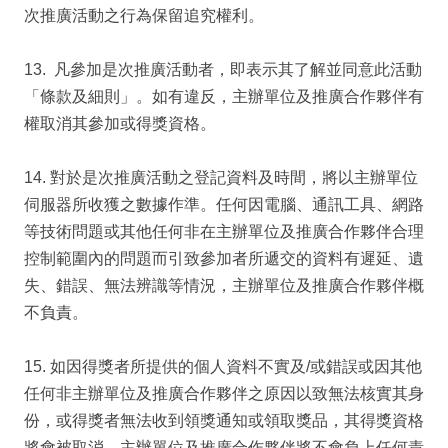
次推廣活動之行為保留追究權利。
13. 凡參加是次推廣活動者，即表示其了解並同意此活動
「條款及細則」。如有違反，主辦單位及推廣合作夥伴有
權取消其參加或得獎資格。
14. 對於是次推廣活動之登記資料及時間，將以主辦單位
伺服器所收獲之數據作準。任何因電腦、通訊工具、網路
等技術問題或其他任何非在主辦單位及推廣合作夥伴合理
控制範圍內的問題而引致參加者所遞交的資料有遲延、遺
失、錯誤、無法辨識等情況，主辦單位及推廣合作夥伴概
不負責。
15. 如因得獎者所提供的個人資料不實及/或錯誤或因其他
任何非主辦單位及推廣合作夥伴之原因以致無法核實其身
份，或得獎者無法收到領獎通知或領取獎品，其得獎資格
將會被取消，主辦單位及推廣合作夥伴將不會負上任何責