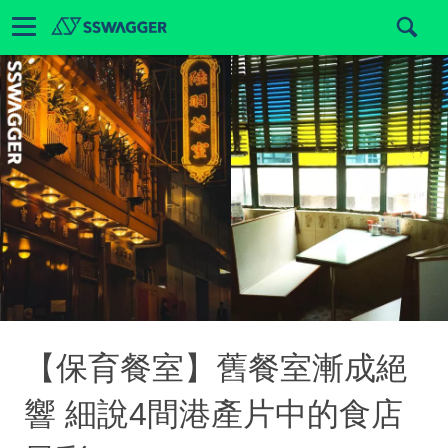
【保育餐室】舊餐室漸成絕
響 細說4間港產片中的食店