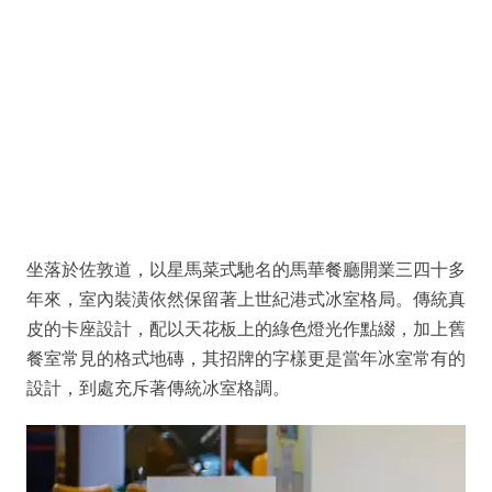
坐落於佐敦道，以星馬菜式馳名的馬華餐廳開業三四十多
年來，室內裝潢依然保留著上世紀港式冰室格局。傳統真
皮的卡座設計，配以天花板上的綠色燈光作點綴，加上舊
餐室常見的格式地磚，其招牌的字樣更是當年冰室常有的
設計，到處充斥著傳統冰室格調。