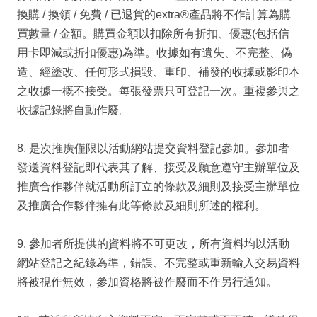
換購 / 換領 / 免費 / 已退貨的extra®產品將不作計算為購
買數量 / 金額。購買金額以扣除所有折扣、優惠(包括信
用卡即減或折扣優惠)為準。收據如有遺失、不完整、偽
造、經塗改、任何形式損毀、重印、補發的收據或影印本
之收據一概不接受。每張發票只可登記一次。重複參與之
收據記錄將自動作廢。
8. 是次推廣僅限以活動網站提交資料登記參加。參加者
發送資料登記即代表其了解、接受及願意遵守主辦單位及
推廣合作夥伴就活動所訂立的條款及細則及接受主辦單位
及推廣合作夥伴擁有此等條款及細則所述的權利。
9. 參加者所提供的資料將不可更改，所有資料均以活動
網站登記之紀錄為準，錯誤、不完整或重新輸入交易資料
將被視作無效，參加資格將被作廢而不作另行通知。