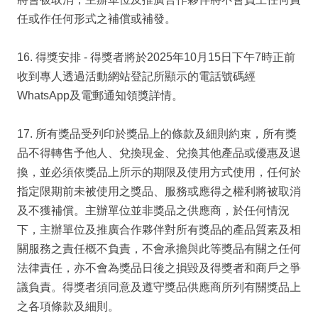
任或作任何形式之補償或補發。
16. 得獎安排 - 得獎者將於2025年10月15日下午7時正前
收到專人透過活動網站登記所顯示的電話號碼經
WhatsApp及電郵通知領獎詳情。
17. 所有獎品受列印於獎品上的條款及細則約束，所有獎
品不得轉售予他人、兌換現金、兌換其他產品或優惠及退
換，並必須依獎品上所示的期限及使用方式使用，任何於
指定限期前未被使用之獎品、服務或應得之權利將被取消
及不獲補償。主辦單位並非獎品之供應商，於任何情況
下，主辦單位及推廣合作夥伴對所有獎品的產品質素及相
關服務之責任概不負責，不會承擔與此等獎品有關之任何
法律責任，亦不會為獎品日後之損毀及得獎者和商戶之爭
議負責。得獎者須同意及遵守獎品供應商所列有關獎品上
之各項條款及細則。