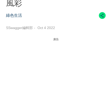
風彩
綠色生活
SSwagger編輯部
Oct 4 2022
廣告