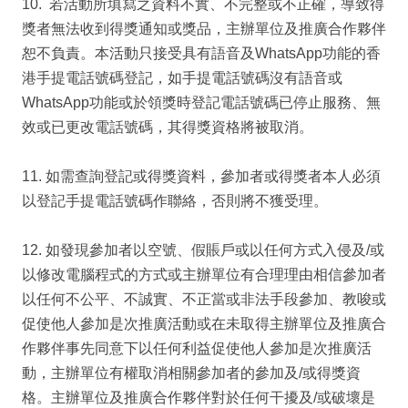
10. 若活動所填寫之資料不實、不完整或不正確，導致得
獎者無法收到得獎通知或獎品，主辦單位及推廣合作夥伴
恕不負責。本活動只接受具有語音及WhatsApp功能的香
港手提電話號碼登記，如手提電話號碼沒有語音或
WhatsApp功能或於領獎時登記電話號碼已停止服務、無
效或已更改電話號碼，其得獎資格將被取消。
11. 如需查詢登記或得獎資料，參加者或得獎者本人必須
以登記手提電話號碼作聯絡，否則將不獲受理。
12. 如發現參加者以空號、假賬戶或以任何方式入侵及/或
以修改電腦程式的方式或主辦單位有合理理由相信參加者
以任何不公平、不誠實、不正當或非法手段參加、教唆或
促使他人參加是次推廣活動或在未取得主辦單位及推廣合
作夥伴事先同意下以任何利益促使他人參加是次推廣活
動，主辦單位有權取消相關參加者的參加及/或得獎資
格。主辦單位及推廣合作夥伴對於任何干擾及/或破壞是