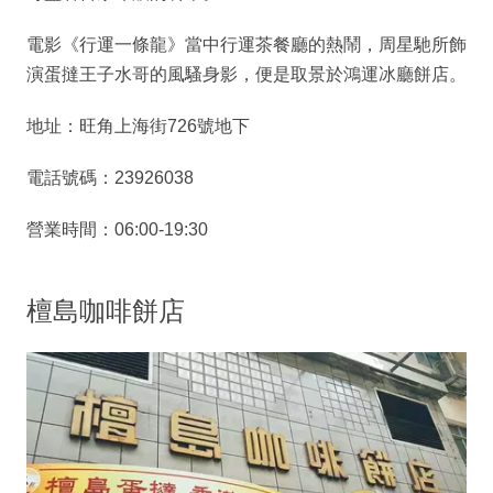
電影《行運一條龍》當中行運茶餐廳的熱鬧，周星馳所飾
演蛋撻王子水哥的風騷身影，便是取景於鴻運冰廳餅店。
地址：旺角上海街726號地下
電話號碼：23926038
營業時間：06:00-19:30
檀島咖啡餅店