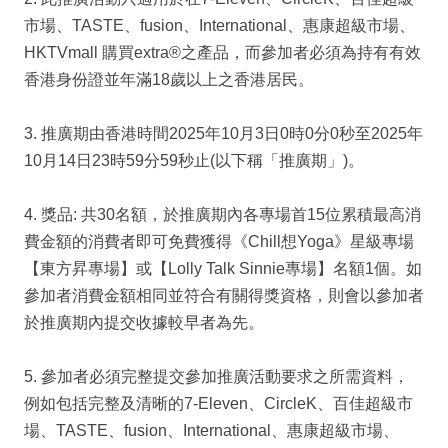
市場、TASTE、fusion、International、惠康超級市場、
HKTVmall 購買extra®之產品，而參加者必須為持有有效
香港身份證並年滿18歲以上之香港居民。
3. 推廣期由香港時間2025年10月3日0時0分0秒至2025年
10月14日23時59分59秒止(以下稱「推廣期」)。
4. 獎品: 共30名額，於推廣期內各專場首15位累積最高消
費金額的消費者即可免費獲得《Chill想Yoga》星級專場
【東方昇專場】或【Lolly Talk Sinnie專場】名額1個。如
參加者消費金額相同並符合有關得獎資格，則會以參加者
於推廣期內提交收據較早者為先。
5. 參加者必須完整提交參加推廣活動要求之所需資料，
例如包括完整及清晰的7-Eleven、CircleK、百佳超級市
場、TASTE、fusion、International、惠康超級市場、