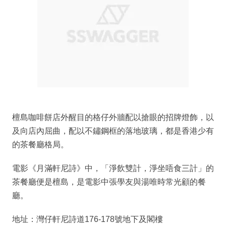
檀島咖啡餅店外醒目的格仔外牆配以搶眼的招牌燈飾，以
及向店內屈曲，配以不鏽鋼框的落地玻璃，都是香港少有
的茶餐廳格局。
電影《月滿軒尼詩》中，「淨飲雙計，淨坐唔食三計」的
茶餐廳便是檀島，是電影中張學友與湯唯時常光顧的餐
廳。
地址：灣仔軒尼詩道176-178號地下及閣樓