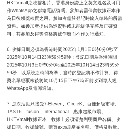
HKTVmall之收據相片、香港身份證上之英文姓名及可用
作WhatsApp之聯絡電話號碼。參加者需保留收據正本作
為日後領獎核實之用。參加者需於登記時輸入準確的所需
資料。如參加者提供偽造資料或未能提供完整及正確資
料，其參加及得獎資格將被作廢而不作另行通知。
6. 收據日期必須為香港時間2025年1月1日0時0分0秒至
2025年10月14日23時59分59秒；登記日期為香港時間
2025年10月3日0時0分0秒至2025年10月14日23時59分
59秒，以系統之時間為準，逾時的登記將不作計算。得
獎名單經覆核後將於10月15日下午7時正前收到專人經
WhatsApp及電郵通知。
7. 是次活動只接受7-Eleven、CircleK、百佳超級市場、
TASTE、fusion、International、惠康超級市場、
HKTVmall收據正本，收據上必須清楚列明商戶名稱、收
據日期、收據編號、購買extra®產品名稱、價格及數量。