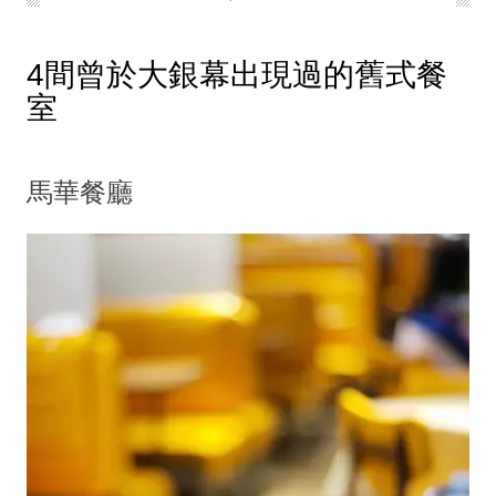
4間曾於大銀幕出現過的舊式餐
室
馬華餐廳