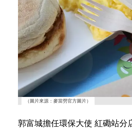
（圖片來源：麥當勞官方圖片）
郭富城擔任環保大使 紅磡站分