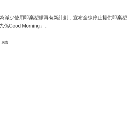
，為減少使用即棄塑膠再有新計劃，宣布全線停止提供即棄塑
od Morning」。
廣告