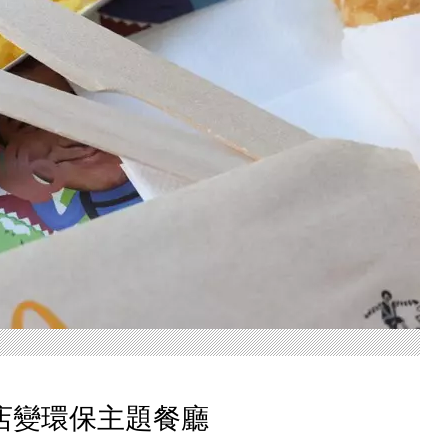
店變環保主題餐廳