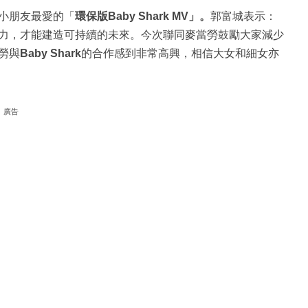
小朋友最愛的「
環保版
Baby Shark MV」。
郭富城表示：
力，才能建造可持續的未來。今次聯同麥當勞鼓勵大家減少
勞與
Baby Shark
的合作感到非常高興，相信大女和細女亦
廣告