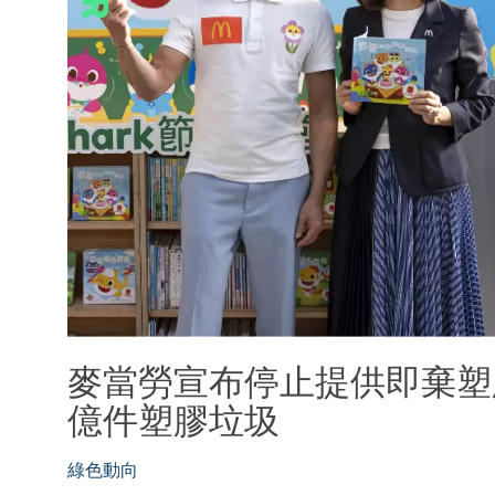
麥當勞宣布停止提供即棄塑
億件塑膠垃圾
綠色動向