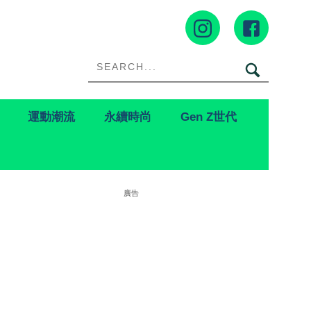
運動潮流
永續時尚
Gen Z世代
廣告