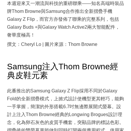
本週迎來又一潮流與科技的重磅聯乘——知名高端時裝品
牌Thom Browne與Samsung合作推出全新摺疊手機
Galaxy Z Flip，而官方亦發佈了聯乘的完整系列，包括
Galaxy Buds +與Galaxy Watch Active2兩大智能配件，
奢華度極高！
撰文：Cheryl Lo | 圖片來源：Thom Browne
Samsung注入Thom Browne經
典皮鞋元素
此番推出的Samsung Galaxy Z Flip採用不同於Galaxy
Fold的全新摺疊模式，上掀式設計使機型更其輕巧，能夠
一手掌握，簡潔的外形搭載6.7吋無邊際展開式螢幕。設
計上注入Thom Browne經典的Longwing Brogues設計理
念，化為卵石灰色的皮質手機套，突顯品牌的標誌色彩。
摺疊後的雙螢幕更能做到同時打開兩個應用程式，使用家