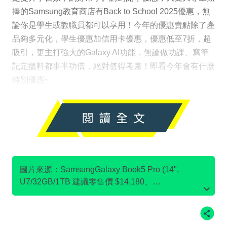
捧的Samsung教育商店有Back to School 2025優惠，無
論你是學生或教職員都可以享用！今年的優惠賣點除了產
品夠多元化，學生優惠加信用卡優惠，優惠低至7折，超
吸引，更主打強大的Galaxy AI功能，無論做功課、寫筆
記定搵料都事半功倍，絕對值得考慮！即看今年會有什麼
特別優惠~
圖片來源：SamsungGalaxy Book5 Pro (14",
U7/32GB/1TB 建議零售價 $14,180、
SamsungGalaxy Book4 (15.6”, i7/16GB/512GB 建議
零售價 $8,180、Samsung32" Odyssey G7 G70D
UHD 電競顯示器 (144Hz 建議零售價 $4,980