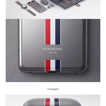
sswagger