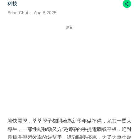
科技
Brian Chui
Aug 8 2025
廣告
就快開學，莘莘學子都開始為新學年做準備，尤其一眾大
專生，一部性能強勁又方便攜帶的手提電腦或平板，絕對
是提升學習效率的好幫手。講到開學優惠，大受大專生熱