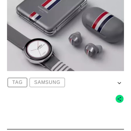
TAG
SAMSUNG
THOM BROWNE
GALAXY Z FLIP