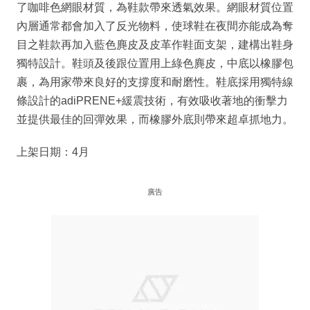
了咖啡色網眼材質，為鞋款帶來透氣效果。網眼材質位置
內層通常都會加入了反光物料，使球鞋在夜間亦能成為奪
目之鞋款再加入藍色麂皮及皮革作鞋面支架，建構出鞋身
獨特設計。鞋頭及後跟位置用上綠色麂皮，中底以橡膠包
裹，為用家帶來良好的支撐度和耐磨性。鞋底採用獨特線
條設計的adiPRENE+緩震技術，有效吸收著地的衝擊力
並提供最佳的回彈效果，而橡膠外底則帶來超卓抓地力。
上架日期：4月
廣告