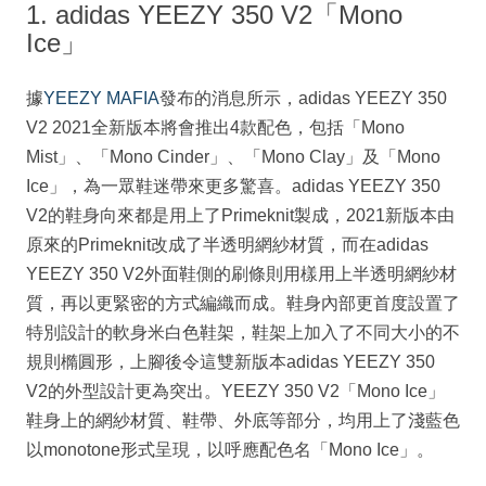
1. adidas YEEZY 350 V2「Mono
Ice」
據
YEEZY MAFIA
發布的消息所示，adidas YEEZY 350
V2 2021全新版本將會推出4款配色，包括「Mono
Mist」、「Mono Cinder」、「Mono Clay」及「Mono
Ice」，為一眾鞋迷帶來更多驚喜。adidas YEEZY 350
V2的鞋身向來都是用上了Primeknit製成，2021新版本由
原來的Primeknit改成了半透明網紗材質，而在adidas
YEEZY 350 V2外面鞋側的刷條則用樣用上半透明網紗材
質，再以更緊密的方式編織而成。鞋身內部更首度設置了
特別設計的軟身米白色鞋架，鞋架上加入了不同大小的不
規則橢圓形，上腳後令這雙新版本adidas YEEZY 350
V2的外型設計更為突出。YEEZY 350 V2「Mono Ice」
鞋身上的網紗材質、鞋帶、外底等部分，均用上了淺藍色
以monotone形式呈現，以呼應配色名「Mono Ice」。