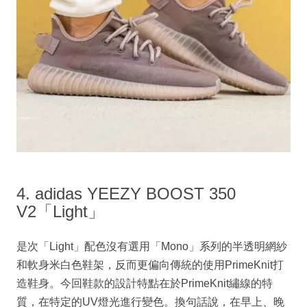
4. adidas YEEZY BOOST 350
V2「Light」
是次「Light」配色沒有選用「Mono」系列的半透明網紗
和軟身米白色鞋架，反而更偏向傳統的使用PrimeKnit打
造鞋身。今回鞋款的設計特點在於PrimeKnit繡線的特
質，在特定的UV燈光進行變色。換句話說，在早上、晚