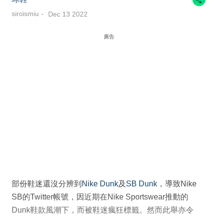
siroismiu
Dec 13 2022
廣告
部份鞋迷還沒分辨到
Nike Dunk
及
SB Dunk
，導致Nike
SB的Twitter帳號，因近期在Nike Sportswear推動的
Dunk鞋款風潮下，而被鞋迷瘋狂標籤。然而此舉亦令