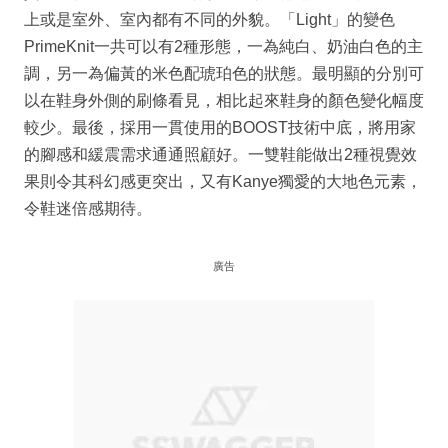
上或是室外、室內都有不同的外貌。「Light」的變色
PrimeKnit一共可以有2種形態，一為純白、奶油白色的主
調，另一為偏黃的米色配琥珀色的狀態。最明顯的分別可
以在鞋身外側的刷條看見，相比起來鞋身的顏色變化幅度
較少。最後，採用一貫使用的BOOST技術中底，將用家
的腳感和緩震需求通通照顧好。一雙鞋能做出2種視覺效
果則令其科幻感更突出，又有Kanye獨愛的大地色元素，
令鞋迷倍感期待。
廣告