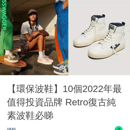
【環保波鞋】10個2022年最
值得投資品牌 Retro復古純
素波鞋必睇
球鞋