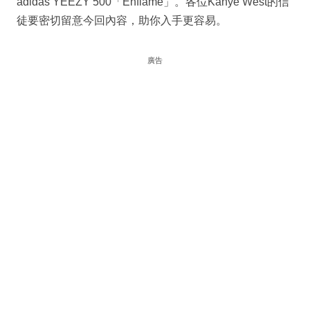
adidas YEEZY 500「Enflame」。各位Kanye West的信
徒要密切留意今回內容，助你入手更容易。
廣告