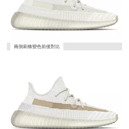
兩側刷條變色前後對比