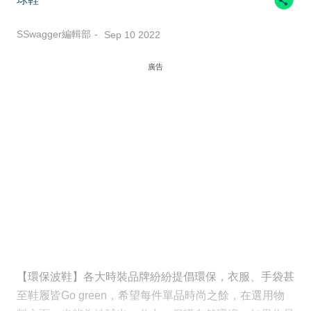
SSwagger編輯部
Sep 10 2022
廣告
【環保波鞋】各大時裝品牌紛紛提倡環保，衣服、手袋甚
至鞋履皆Go green，希望每件單品時尚之餘，在選用物