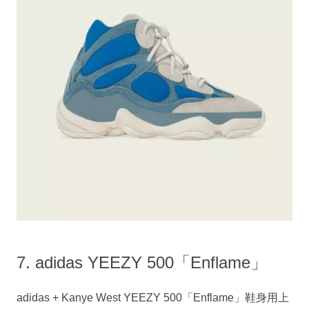
7. adidas YEEZY 500「Enflame」
adidas + Kanye West YEEZY 500「Enflame」鞋身用上