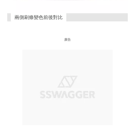
兩側刷條變色前後對比
廣告