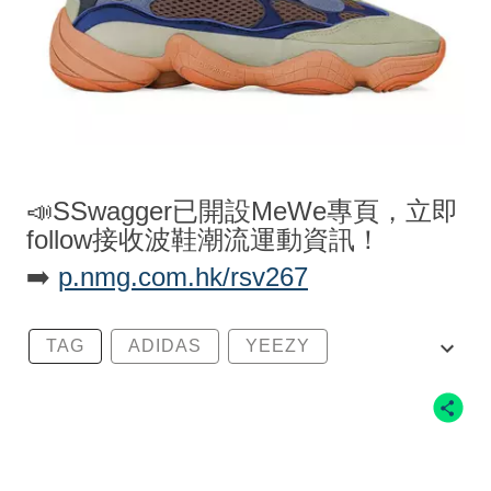
📣SSwagger已開設MeWe專頁，立即
follow接收波鞋潮流運動資訊！
➡️
p.nmg.com.hk/rsv267
TAG
ADIDAS
YEEZY
YEEZY 350 V2
YEEZY 500