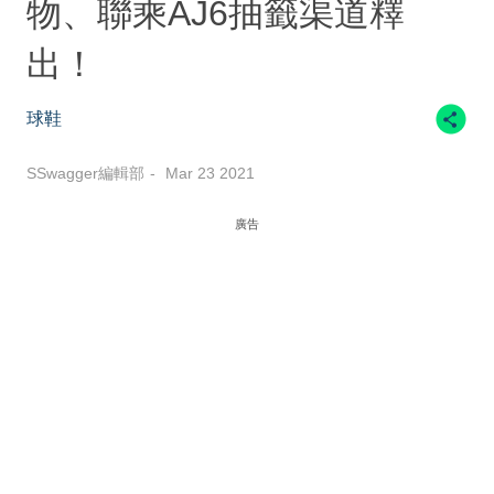
物、聯乘AJ6抽籤渠道釋
出！
球鞋
SSwagger編輯部
Mar 23 2021
廣告