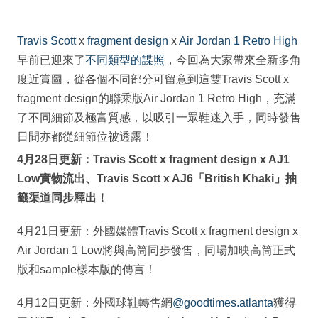
Travis Scott
x
fragment design
x
Air Jordan 1 Retro High
早前已迎來了
不同類型的諜照
，今回為大家帶來全新多角
度近賞圖，從各個不同部分可留意到這雙Travis Scott x
fragment design的聯乘版Air Jordan 1 Retro High，充滿
了不同細節及極富質感，以吸引一眾鞋迷入手，同時發售
日間亦都從細節位被透露！
4月28日更新：Travis Scott x fragment design x AJ1
Low實物流出、Travis Scott x AJ6「British Khaki」抽
籤渠道同步釋出！
4月21日更新：外國媒體Travis Scott x fragment design x
Air Jordan 1 Low將與高筒同步發售，同場加映高筒正式
版和sample樣本版的傳言！
4月12日更新：外國球鞋轉售網
@goodtimes.atlanta
獲得