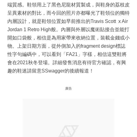
端質感。鞋領用上了黑色尼龍材質製成，與鞋身的荔枝皮
呈異素材的對比，而今回的照片亦都曝光了鞋領位的獨特
內層設計，就是鞋領位置如早前推出的Travis Scott x Air
Jordan 1 Retro High般。內層與外層以魔術貼接合並能打
開如口袋般，相信是為用家帶來收納位置，裝載金錢或小
物。上架日期方面，從外側加入的fragment design標誌
性字句編碼中，可以看到「FA21」字樣，相信這雙鞋將
會在2021秋冬登場。詳細發售消息有待官方確認，有興
趣的鞋迷請留意SSwagger的後續報道！
廣告