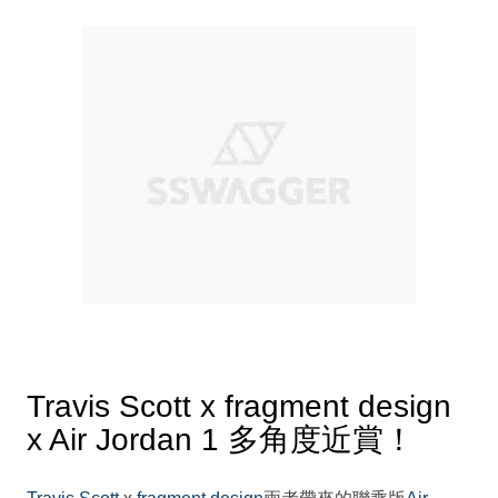
Travis Scott x fragment design
x Air Jordan 1 多角度近賞！