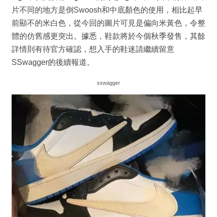
片不同的地方是倒Swoosh和中底顏色的使用，相比起早
前顯不的米白色，從今回的圖片可見是偏向米黃色，令整
體的仿舊感更突出。據悉，鞋款將於今個秋季發售，其餘
詳情則有待官方確認，想入手的鞋迷請繼續留意
SSwagger的後續報道。
sswagger