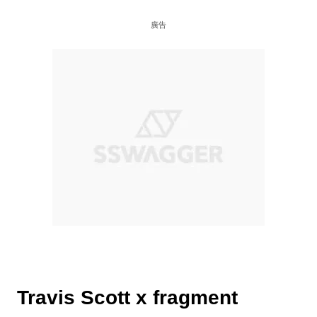
廣告
Travis Scott x fragment