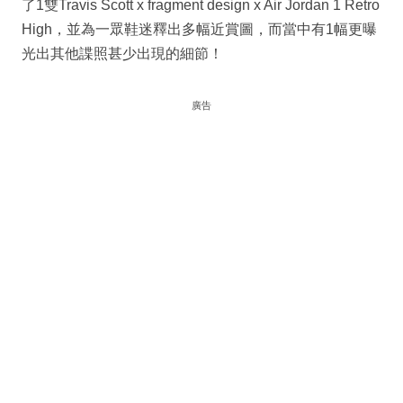
了1雙Travis Scott x fragment design x Air Jordan 1 Retro
High，並為一眾鞋迷釋出多幅近賞圖，而當中有1幅更曝
光出其他諜照甚少出現的細節！
廣告