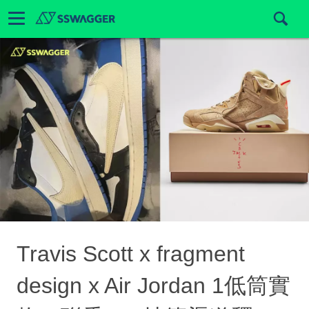
Travis Scott x fragment
design x Air Jordan 1低筒實