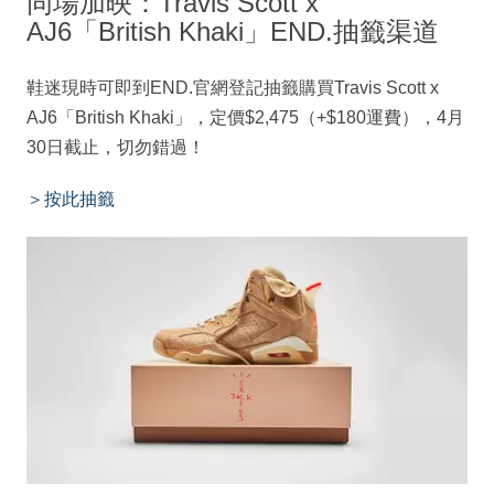
同場加映：Travis Scott x
AJ6「British Khaki」END.抽籤渠道
鞋迷現時可即到END.官網登記抽籤購買Travis Scott x
AJ6「British Khaki」，定價$2,475（+$180運費），4月
30日截止，切勿錯過！
＞按此抽籤