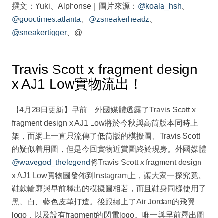
撰文：Yuki、Alphonse｜圖片來源：
@koala_hsh
、
@goodtimes.atlanta
、
@zsneakerheadz
、
@sneakertigger
、@
Travis Scott x fragment design
x AJ1 Low實物流出！
【4月28日更新】早前，外國媒體透露了Travis Scott x
fragment design x AJ1 Low將於今秋與高筒版本同時上
架，而網上一直只流傳了低筒版的模擬圖、Travis Scott
的疑似着用圖，但是今回實物近賞圖終於現身。外國媒體
@wavegod_thelegend
將Travis Scott x fragment design
x AJ1 Low實物圖發佈到Instagram上，讓大家一探究竟。
鞋款輪廓與早前釋出的模擬圖相若，而且鞋身同樣使用了
黑、白、藍色皮革打造。後跟繡上了Air Jordan的飛翼
logo，以及設有fragment的閃電logo。唯一與早前釋出圖