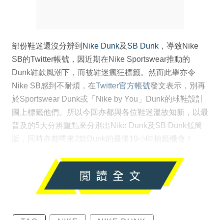
部份鞋迷還沒分辨到
Nike Dunk
及
SB Dunk
，導致Nike
SB的Twitter帳號，因近期在Nike Sportswear推動的
Dunk鞋款風潮下，而被鞋迷瘋狂標籤。然而此舉亦令
Nike SB感到不耐煩，在
Twitter官方帳號
發文表示，別再
於Sportswear Dunk或「Nike by You」Dunk的球鞋設計
圖上標籤他們。所以今回亦都與各位鞋迷溫故知新，以最
普及的5大分辨重點來分別出Nike Dunk及SB Dunk低筒
版，同時亦都帶來2款Dunk的最後19小時抽籤機會！