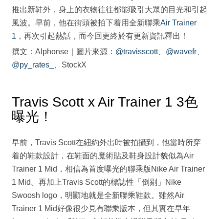
推出新鞋外，身上的衣物往往都能吸引大眾的目光和引起
風波。早前，他在街頭被拍下着用全新聯乘
Air Trainer
1
，再次引起熱話，而今回更終於有更新資訊釋出！
撰文：Alphonse｜圖片來源：
@travisscott
、
@wavefr
、
@py_rates_
、StockX
Travis Scott x Air Trainer 1 3色
曝光！
早前，Travis Scott在紐約外出時被拍攝到，他當時所穿
着的鞋款設計，在鞋面的魔術貼及鞋身設計貌似為Air
Trainer 1 Mid，相信為首度曝光的聯乘版Nike Air Trainer
1 Mid。再加上Travis Scott的標誌性「倒剔」Nike
Swoosh logo，明顯地就是全新聯乘鞋款。雖然Air
Trainer 1 Mid好像很少見有聯乘版本，但其實在早年