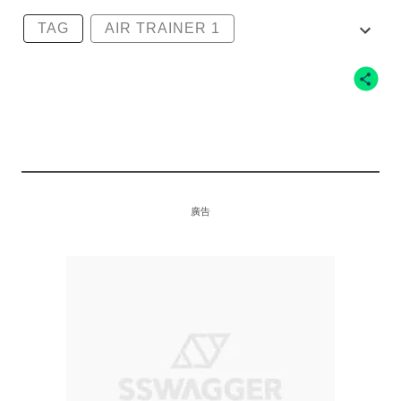
TAG
AIR TRAINER 1
TRAVIS SCOTT
TRAVIS SCOTT X AIR TRAINER 1
廣告