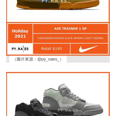
（圖片來源：@py_rates_）