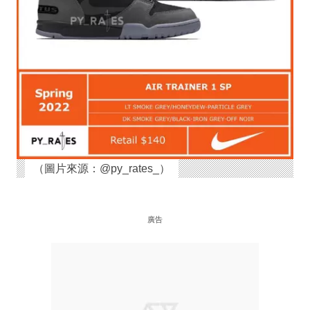
（圖片來源：@py_rates_）
廣告