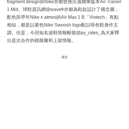
fragment design與Nike亦都曾推出過聯乘版本Air Trainer
1 Mid。球鞋資訊網@wavefr亦都為鞋款設計了構念圖，
配色與早年Nike x atmos的Air Max 1 B「Viotech」有點
相似，都是以紫色Nike Swoosh logo配以啡色鞋身作主
調。但是，今回知名波鞋情報帳號@py_rates_為大家釋
出是次合作的模擬圖和上架情報。
廣告