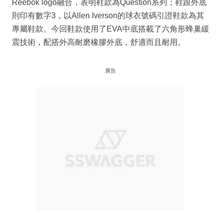
Reebok logo融合，表明鞋款為Question系列；鞋跟外底
則印有數字3，以Allen Iverson的球衣號碼引證鞋款為其
專屬鞋款。今回鞋款使用了EVA中底搭載了六角形蜂巢緩
震技術，配搭外高耐磨橡膠外底，舒適而且耐用。
廣告