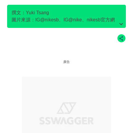
SB DUNK
撰文：Yuki Tsang
圖片來源：IG@nikesb、IG@nike、nikesb官方網
站、Twitter@nikesb截圖、nike官方網站、
廣告