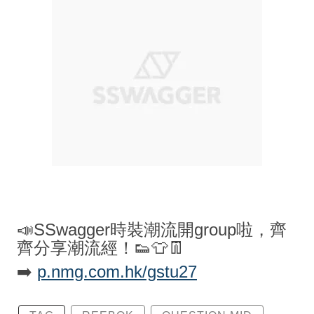
📣SSwagger時裝潮流開group啦，齊
齊分享潮流經！👟👕👖
➡️
p.nmg.com.hk/gstu27