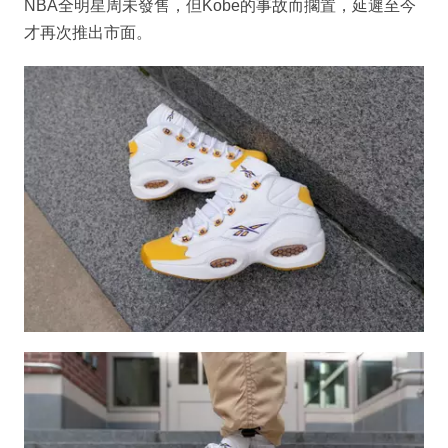
NBA全明星周未發售，但Kobe的事故而擱置，延遲至今
才再次推出市面。