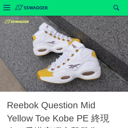
Reebok Question Mid
Yellow Toe Kobe PE 終現