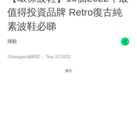
值得投資品牌 Retro復古純
素波鞋必睇
球鞋
SSwagger編輯部
Sep 10 2022
廣告