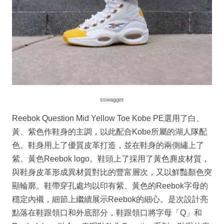
sswagger
Reebok Question Mid Yellow Toe Kobe PE選用了白、
黃、紫色作鞋身的主調，以此配合Kobe所屬的湖人隊配
色。鞋身用上了優質皮革打造，並在鞋身的兩側繡上了
紫、黃色Reebok logo。鞋頭上了採用了黃色麂皮材質，
與鞋身皮革形成異材質對比的豐富層次，又以鮮豔顏色突
顯輪廓。鞋帶穿孔處均以印有紫、黃色的Reebok字母的
穩定內襯，細節上繼續展示Reebok的細心。是次設計亮
點落在鞋跟領口和外底部分，鞋跟領口將字母「Q」和