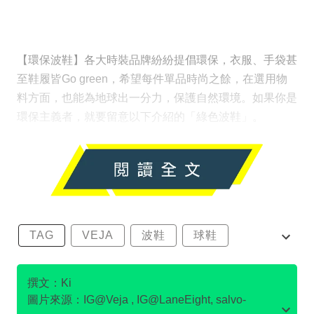
【環保波鞋】各大時裝品牌紛紛提倡環保，衣服、手袋甚
至鞋履皆Go green，希望每件單品時尚之餘，在選用物
料方面，也能為地球出一分力，保護自然環境。如果你是
環保主義者，就要留意以下介紹的「綠色波鞋」。
TAG
VEJA
波鞋
球鞋
環保波鞋
撰文：Ki
圖片來源：IG@Veja , IG@LaneEight, salvo-