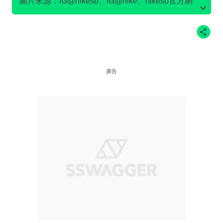
圖片來源：IG@nikesb、IG@nike、nikesb官方網
站、Twitter@nikesb截圖、nike官方網站、
廣告