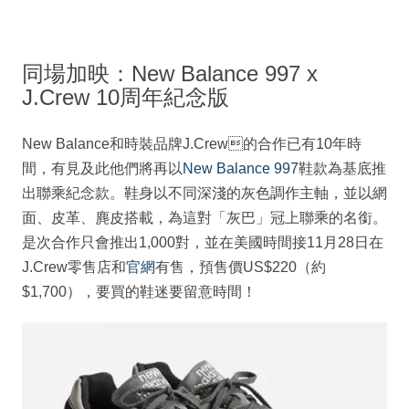
同場加映：New Balance 997 x
J.Crew 10周年紀念版
New Balance和時裝品牌J.Crew的合作已有10年時
間，有見及此他們將再以
New Balance 997
鞋款為基底推
出聯乘紀念款。鞋身以不同深淺的灰色調作主軸，並以網
面、皮革、麂皮搭載，為這對「灰巴」冠上聯乘的名銜。
是次合作只會推出1,000對，並在美國時間接11月28日在
J.Crew零售店和
官網
有售，預售價US$220（約
$1,700），要買的鞋迷要留意時間！