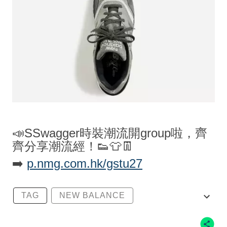
📣SSwagger時裝潮流開group啦，齊
齊分享潮流經！👟👕👖
➡️
p.nmg.com.hk/gstu27
TAG
NEW BALANCE
NEW BALANCE 2002R