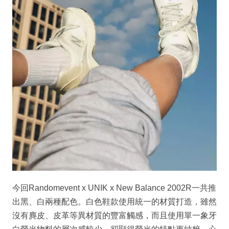
今回Randomevent x UNIK x New Balance 2002R一共推
出黑、白兩種配色。白色鞋款使用統一的材質打造，雖然
沒有麂皮、皮革等異材質的豐富觸感，而且使用單一象牙