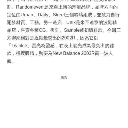
劃。Randomevent是來至上海的潮流品牌，品牌方向的
定位由Urban、Daily、Street三個範疇組成，並致力自行
開發材質、工藝。另一邊廂，Unik是來至遼寧的波鞋精
品店，售賣各種OG、復刻、Sample或初版鞋款。今回三
方聯乘絕對是近期最突出的2002R，因為它以
「Twinkle」螢光為靈感，在晚上發光成為最突出的鞋
款，極度吸睛，勢要為New Balance 2002R衝一波人
氣。
廣告