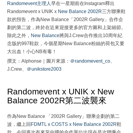
Randomevent主理人
早在一星期前在Instagram釋出
Randomevent x UNIK x
New Balance 2002R
三方聯乘鞋
款的預告，作為New Balance「2002R Gallery」合作企
劃的第二波，終於在近來迎接更多的官方圖和上架細節。
除此之外，
New Balance
將與J.Crew合作推出10周年紀
念版的997鞋款，今個星期New Balance粉絲的荷包又要
大出血！小心NB有毒！
撰文：Alphonse｜圖片來源：
＠randomevent_co
、
J.Crew、
＠unikstore2003
Randomevent x UNIK x New
Balance 2002R第二波襲來
作為New Balance 「2002R Gallery」聯乘企劃的第二
波，繼上回
FDMTL x COSTS x New Balance 2002R
鞋
款，今回再次有來至中國的合作單位出現在是次聯乘企