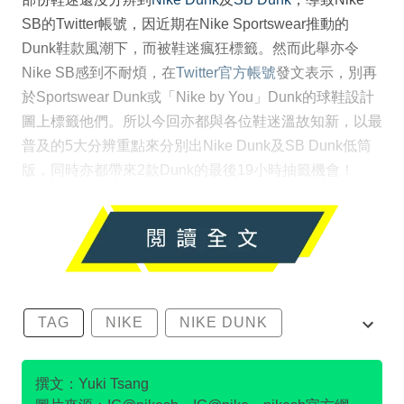
SB的Twitter帳號，因近期在Nike Sportswear推動的
Dunk鞋款風潮下，而被鞋迷瘋狂標籤。然而此舉亦令
Nike SB感到不耐煩，在
Twitter官方帳號
發文表示，別再
於Sportswear Dunk或「Nike by You」Dunk的球鞋設計
圖上標籤他們。所以今回亦都與各位鞋迷溫故知新，以最
普及的5大分辨重點來分別出Nike Dunk及SB Dunk低筒
版，同時亦都帶來2款Dunk的最後19小時抽籤機會！
TAG
NIKE
NIKE DUNK
SB DUNK
撰文：Yuki Tsang