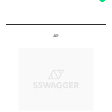
RANDOMEVENT
UNIK
廣告