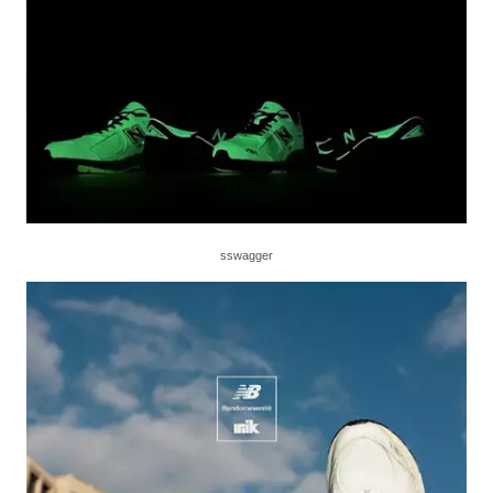
sswagger