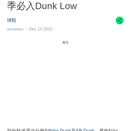
季必入Dunk Low
球鞋
siroismiu
Dec 13 2022
廣告
部份鞋迷還沒分辨到
Nike Dunk
及
SB Dunk
，導致Nike