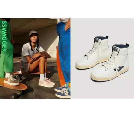
【環保波鞋】10個2022年最
值得投資品牌 Retro復古純