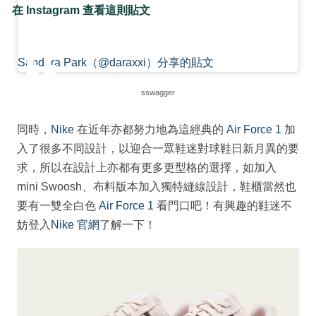
在 Instagram 查看這則貼文
Sandara Park（@daraxxi）分享的貼文
sswagger
同時，
Nike
在近年亦都努力地為這經典的
Air Force 1
加
入了很多不同設計，以迎合一眾鞋迷對球鞋日新月異的要
求，所以在設計上亦都有更多更型格的選擇，如加入
mini Swoosh、布料版本加入獨特縫線設計，鞋櫃當然也
要有一雙全白色
Air Force 1
看門口吧！有興趣的鞋迷不
妨登入
Nike 官網
了解一下！