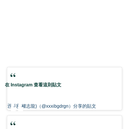
在 Instagram 查看這則貼文
권지용(權志龍)（@xxxibgdrgn）分享的貼文