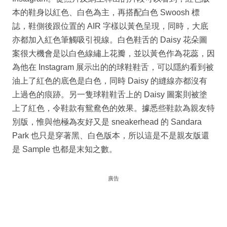
本的鞋身以紅色、白色為主，再搭配白色 Swoosh 標
誌，鞋側後跟位置的 AIR 字樣以黃色呈現，同時，大底
亦都加入紅色筆觸吸引視線。白色鞋舌的 Daisy 花朵圖
案很大機會是以白色線繡上花瓣，並以黃色作為花蕊，因
為他在 Instagram 展示出的的球鞋鞋舌，可以隱約看到被
油上了紅色的底色是白色，同時 Daisy 的縫線亦都沒有
上過色的痕跡。另一隻球鞋鞋舌上的 Daisy 圖案則被塗
上了紅色，令鞋款有鴛鴦色的效果。據悉些鞋款為親友特
別版，惟與他極為友好又是 sneakerhead 的 Sandara
Park 也只是穿著黑、白色版本，所以這是不是親友版還
是 Sample 也都是末知之數。
廣告