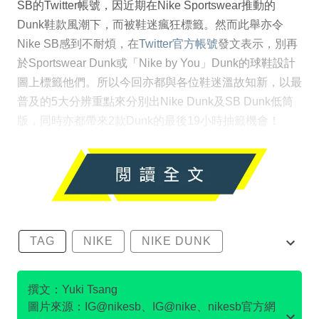
SB的Twitter帳號，因近期在Nike Sportswear推動的
Dunk鞋款風潮下，而被鞋迷瘋狂標籤。然而此舉亦令
Nike SB感到不耐煩，在
Twitter官方帳號
發文表示，別再
於Sportswear Dunk或「Nike by You」Dunk的球鞋設計
圖上標籤他們。所以今回亦都與各位鞋迷溫故知新，以最
普及的5大分辨重點來分別出Nike Dunk及SB Dunk低筒
版，同時亦都帶來2款Dunk的最後19小時抽籤機會！
TAG
NIKE
NIKE DUNK
SB DUNK
撰文：Yuki Tsang
圖片來源：IG@nikesb、IG@nike、nikesb官方網