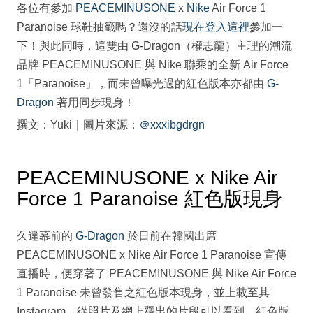
各位有參加
PEACEMINUSONE
x
Nike
Air Force 1
Paranoise 球鞋抽籤嗎？還沒的話
現在登入這裡
參加一
下！與此同時，這雙由 G-Dragon（權志龍）主理的潮流
品牌 PEACEMINUSONE 與 Nike 聯乘的全新 Air Force
1「Paranoise」，而未曾曝光過的紅色版本亦都由
G-
Dragon
著用同步現身！
撰文：Yuki｜圖片來源：
＠xxxibgdrgn
PEACEMINUSONE x Nike Air
Force 1 Paranoise 紅色版現身
久違幕前的
G-Dragon
於日前在韓國出席
PEACEMINUSONE x Nike Air Force 1 Paranoise 宣傳
直播時，便穿著了 PEACEMINUSONE 與 Nike Air Force
1 Paranoise 未曾發售之紅色版本現身，並上載至其
Instagram。從照片及網上釋出的片段可以看到，紅色版