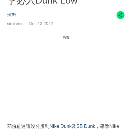
季必入Dunk Low
球鞋
siroismiu
Dec 13 2022
廣告
部份鞋迷還沒分辨到
Nike Dunk
及
SB Dunk
，導致Nike