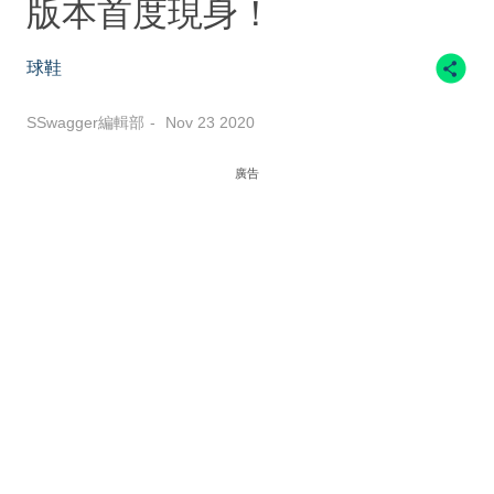
版本首度現身！
球鞋
SSwagger編輯部
Nov 23 2020
廣告