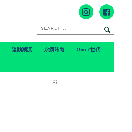
運動潮流
永續時尚
Gen Z世代
廣告