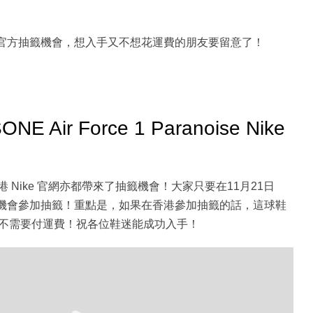
香港官方抽籤機會，想入手又不想花運費的朋友要留意了！
Air Force 1 Paranoise Nike
 Nike 官網亦都帶來了抽籤機會！大家只要在11月21日
機會參加抽籤！重點是，如果在香港參加抽籤的話，這球鞋
同時更不需要付運費！祝各位鞋迷能成功入手！