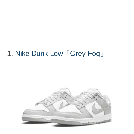
1.
Nike Dunk Low「Grey Fog」