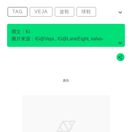
TAG
VEJA
波鞋
球鞋
環保波鞋
撰文：Ki
圖片來源：IG@Veja , IG@LaneEight, salvo-
store.com官網圖片, Flamingo's Life官網圖片,
IG@pony.hkg , IG@LaneEight , IG
@goodguysdontwearleather , IG@Ecoalf , po-
zu.com官網圖片 ，on官網圖片
廣告