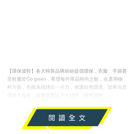
【環保波鞋】各大時裝品牌紛紛提倡環保，衣服、手袋甚
至鞋履皆Go green，希望每件單品時尚之餘，在選用物
料方面，也能為地球出一分力，保護自然環境。如果你是
環保主義者，就要留意以下介紹的「綠色波鞋」。