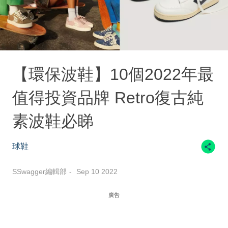
【環保波鞋】10個2022年最
值得投資品牌 Retro復古純
素波鞋必睇
球鞋
SSwagger編輯部
Sep 10 2022
廣告