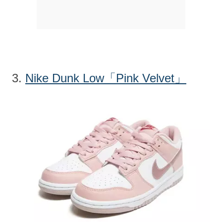
3.
Nike Dunk Low「Pink Velvet」