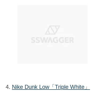
4.
Nike Dunk Low「Triple White」