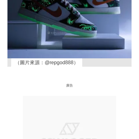
（圖片來源：@repgod888）
廣告