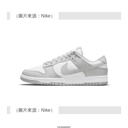
（圖片來源：Nike）
（圖片來源：Nike）
sswagger