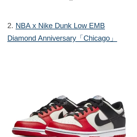
2.
NBA x Nike Dunk Low EMB
Diamond Anniversary「Chicago」