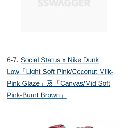
6-7.
Social Status x Nike Dunk
Low「Light Soft Pink/Coconut Milk-
Pink Glaze」及「Canvas/Mid Soft
Pink-Burnt Brown」