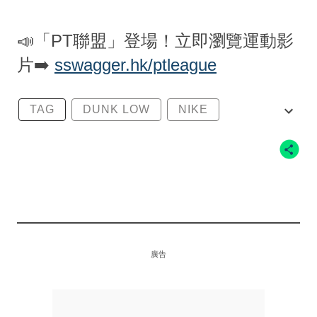
📣「PT聯盟」登場！立即瀏覽運動影
片➡️
sswagger.hk/ptleague
TAG
DUNK LOW
NIKE
NIKE DUNK LOW
廣告