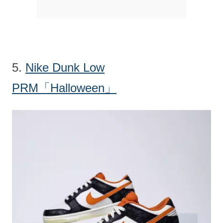
5.
Nike Dunk Low
PRM「Halloween」