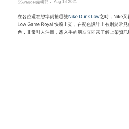
Aug 18 2021
SSwagger編輯部
在各位還在想準備搶哪雙
Nike
Dunk Low
之時，Nike
Low Game Royal 快將上架，在配色設計上有別於常見的Ni
色，非常引人注目，想入手的朋友立即來了解上架資訊