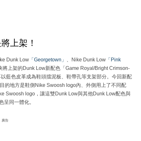
l 快將上架！
ke Dunk Low
「Georgetown」
、Nike Dunk Low
「Pink
架的Dunk Low新配色「Game Royal/Bright Crimson-
基調，再以藍色皮革成為鞋頭擋泥板、鞋帶孔等支架部分。今回新配
ck」最為奪目的地方是鞋側Nike Swoosh logo內、外側用上了不同配
osh logo，讓這雙Dunk Low與其他Dunk Low配色與
色呈同一體化。
廣告