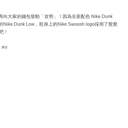
又再向大家的錢包發動「攻勢」！因為全新配色 Nike Dunk
ke Dunk Low，鞋身上的Nike Swoosh logo採用了鴛鴦
吧！
廣告