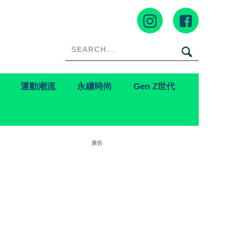
運動潮流
永續時尚
Gen Z世代
廣告