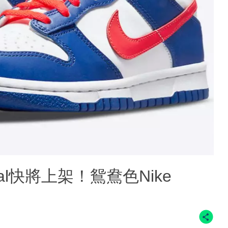
Royal快將上架！鴛鴦色Nike