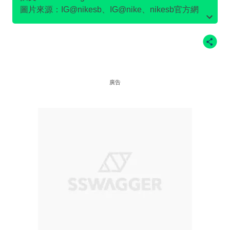
圖片來源：IG@nikesb、IG@nike、nikesb官方網
站、Twitter@nikesb截圖、nike官方網站、
廣告