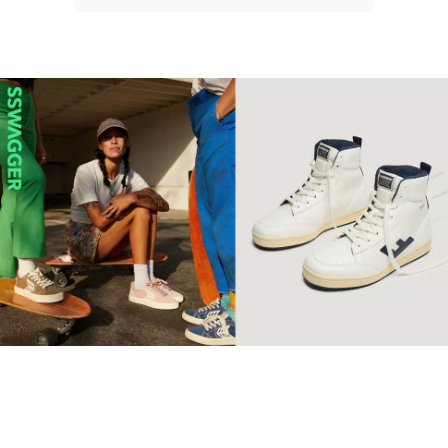
【環保波鞋】10個2022年最
值得投資品牌 Retro復古純