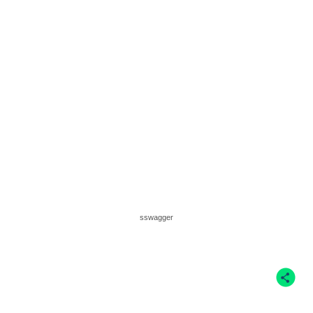
sswagger