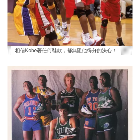
相信Kobe著任何鞋款，都無阻他得分的決心！