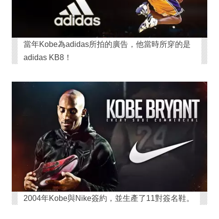
當年Kobe為adidas所拍的廣告，他當時所穿的是
adidas KB8！
2004年Kobe與Nike簽約，並生產了11對簽名鞋。