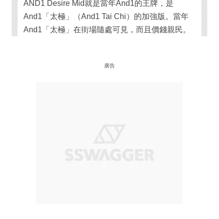
AND1 Desire Mid就是當年And1的王牌，是
And1「太極」（And1 Tai Chi）的加強版。當年
And1「太極」在街場隨處可見，而且價錢親民。
廣告