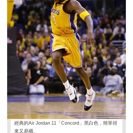
經典的Air Jordan 11「Concord」黑白色，簡單得
來又易襯。