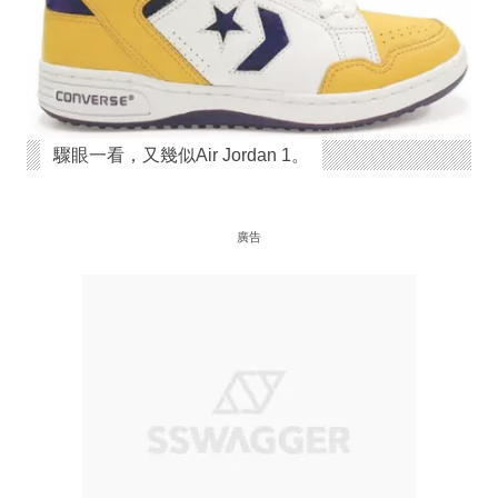
驟眼一看，又幾似Air Jordan 1。
廣告