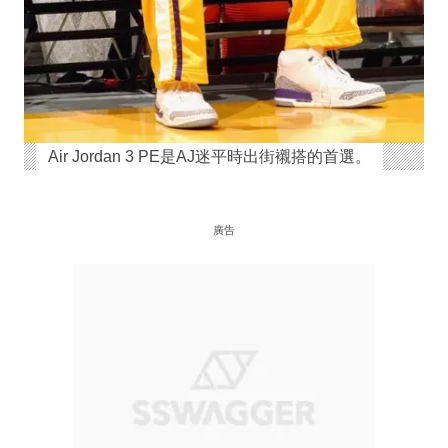
Air Jordan 3 PE是AJ迷平時出街襯搭的首選。
廣告