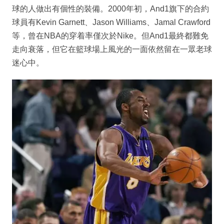
球的人做出有個性的裝備。2000年初，And1旗下的合約
球員有Kevin Garnett、Jason Williams、Jamal Crawford
等，曾在NBA的穿着率僅次於Nike。但And1最終都難免
走向衰落，但它在籃球場上風光的一面依然留在一眾老球
迷心中。