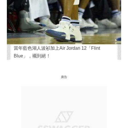
當年藍色湖人波衫加上Air Jordan 12「Flint
Blue」，襯到絕！
廣告