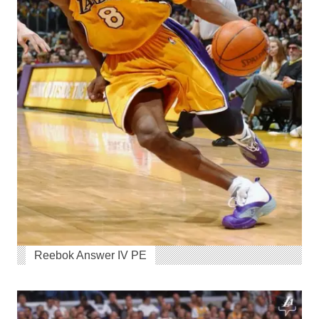
Reebok Answer IV PE