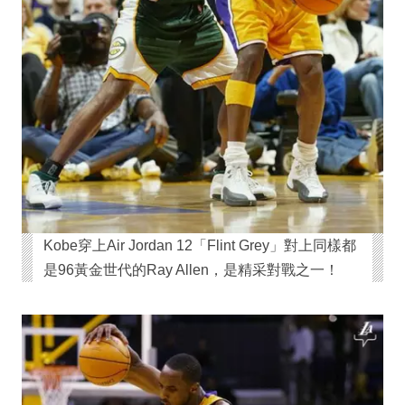
Kobe穿上Air Jordan 12「Flint Grey」對上同樣都
是96黃金世代的Ray Allen，是精采對戰之一！