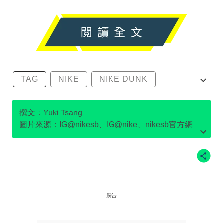
TAG
NIKE
NIKE DUNK
SB DUNK
撰文：Yuki Tsang
圖片來源：IG@nikesb、IG@nike、nikesb官方網
站、Twitter@nikesb截圖、nike官方網站、
廣告