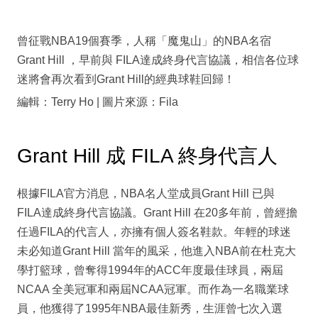
曾征戰NBA19個賽季，人稱「魔鬼山」的NBA名宿
Grant Hill ，早前與 FILA達成終身代言協議，相信各位球
迷將會再次看到Grant Hill的經典球鞋回歸！
編輯：Terry Ho | 圖片來源：Fila
Grant Hill 成 FILA 終身代言人
根據FILA官方消息，NBA名人堂成員Grant Hill 已與
FILA達成終身代言協議。Grant Hill 在20多年前，曾經擔
任過FILA的代言人，亦擁有個人簽名鞋款。年輕的球迷
未必知道Grant Hill 當年的風采，他進入NBA前在杜克大
學打籃球，曾奪得1994年的ACC年度最佳球員，兩屆
NCAA 全美冠軍和兩屆NCAA冠軍。而作為一名職業球
員，他獲得了1995年NBA最佳新秀，生涯曾七次入選