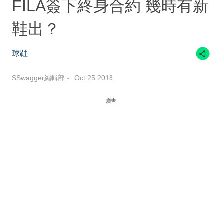
FILA簽下終身合約 幾時有新
鞋出？
球鞋
SSwagger編輯部
Oct 25 2018
廣告