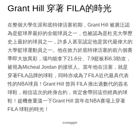
Grant Hill 穿著 FILA的時光
在整個大學生涯和底特律活塞初期，Grant Hill 被廣泛認
為是籃球界最好的全能球員之一，也被認為是杜克大學歷
史上最好的球員之一，許多人甚至認定他是當代最偉大的
大學籃球運動員之一。他在效力於底特律活塞的前六個賽
季即大放異彩，場均能拿下21.6分、7.9籃板和6.3助攻，
被視為Micheal Jordan 的接班人。當年他在活塞，就是
穿著FILA品牌的球鞋，同時亦成為了FILA近代最具代表
性的NBA球員！Grant Hill 曾與 FILA 推出過數代的簽名
球鞋，相信這次的終身合約，肯定會帶回這些經典的球
鞋！趁機會重溫一下Grant Hill 當年在NBA賽場上穿著
FILA 球鞋的時光！
sswagger