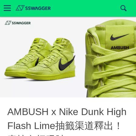
AMBUSH x Nike Dunk High
Flash Lime抽籤渠道釋出！