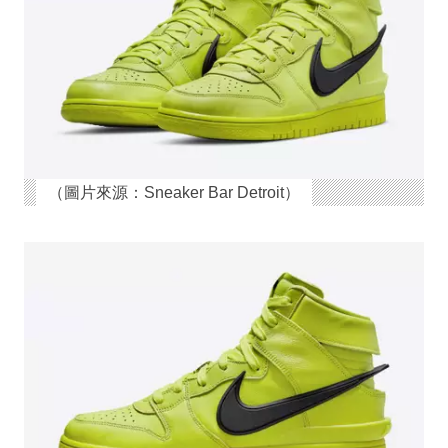
（圖片來源：Sneaker Bar Detroit）