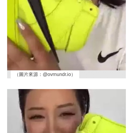
（圖片來源：@ovrnundr.io）