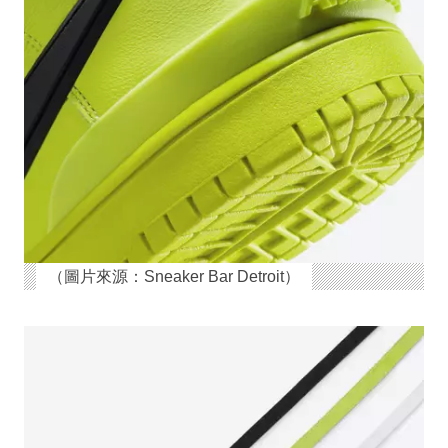
（圖片來源：Sneaker Bar Detroit）