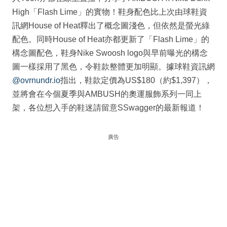
High「Flash Lime」的實物！鞋身配色比上次由球鞋資
訊網House of Heat釋出了概念圖淺色，但依然是螢光綠
配色。同時House of Heat亦都更新了「Flash Lime」的
構念圖配色，鞋身Nike Swoosh logo與早前曝光的構念
圖一樣採用了黑色，令鞋款整體更加明顯。據球鞋資訊網
@ovrnundr.io
指出，鞋款定價為US$180（約$1,397），
並將會在今個夏季與AMBUSH的奧運服飾系列一同上
架，各位想入手的鞋迷請留意SSwagger的最新報道！
廣告