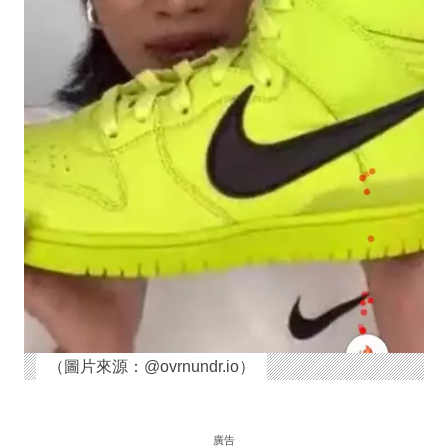
（圖片來源：@ovrnundr.io）
廣告