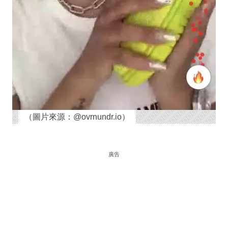
（圖片來源：@ovrnundr.io）
廣告