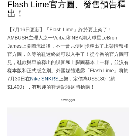
Flash Lime官方圖、發售預告釋
出！
【7月16日更新】「Flash Lime」終於要上架了！
AMBUSH主理人之一Verbal和NBA湖人球星LeBron
James上腳圖流出後，不一會兒便同步釋出了上架情報和
官方圖，久等的鞋迷終於可以入手了！從今番的官方圖可
見，鞋款與早前釋出的諜圖和上腳圖基本上一樣，並沒有
樣本版和正式版之別。外國媒體透露「Flash Lime」將於
7月30日在
Nike SNKRS
上架，定價為US$180（約
$1,400），有興趣的鞋迷記得屆時搶購！
sswagger