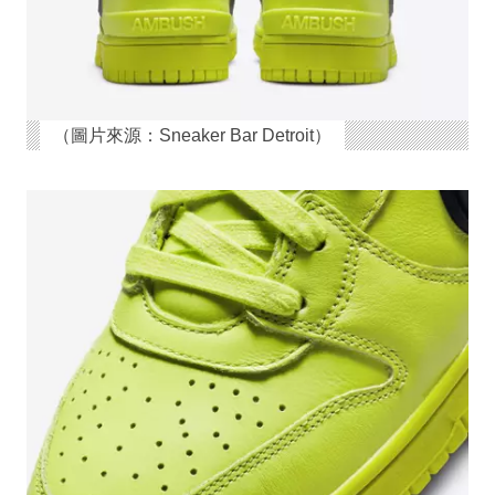
（圖片來源：Sneaker Bar Detroit）