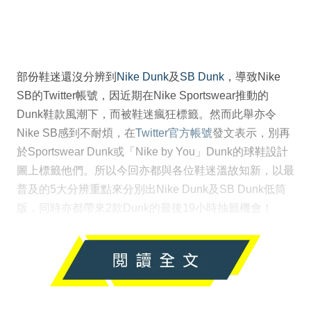
部份鞋迷還沒分辨到
Nike Dunk
及
SB Dunk
，導致Nike
SB的Twitter帳號，因近期在Nike Sportswear推動的
Dunk鞋款風潮下，而被鞋迷瘋狂標籤。然而此舉亦令
Nike SB感到不耐煩，在
Twitter官方帳號
發文表示，別再
於Sportswear Dunk或「Nike by You」Dunk的球鞋設計
圖上標籤他們。所以今回亦都與各位鞋迷溫故知新，以最
普及的5大分辨重點來分別出Nike Dunk及SB Dunk低筒
版，同時亦都帶來2款Dunk的最後19小時抽籤機會！