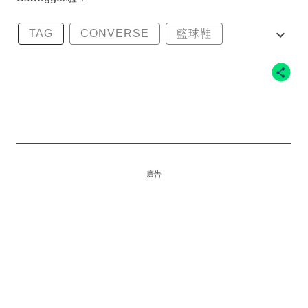
TAG
CONVERSE
籃球鞋
NIKE技術
廣告