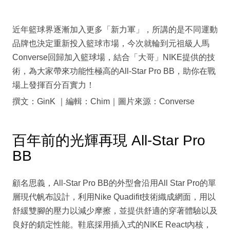
近年籃球界逐漸加入更多「新力軍」，所講的是不同運動
品牌也決定重新投入籃球市場，今次就輪到元祖級人馬
Converse回歸加入籃球場，結合「大哥」NIKE提供的技
術，為大家帶來功能性極高的All-Star Pro BB，助你在戰
場上發揮百分百實力！
撰文：GinK ｜編輯：Chim｜圖片來源：Converse
百年前的光輝再現 All-Star Pro
BB
顧名思義，All-Star Pro BB的外型會沿用All Star Pro的單
層現代帆布設計，利用Nike Quadifit技術織成網面，用以
舒緩雙腳的壓力以減少摩擦，並提供舒適的穿著體驗以及
良好的鎖定性能。鞋底採用插入式的NIKE React內核，