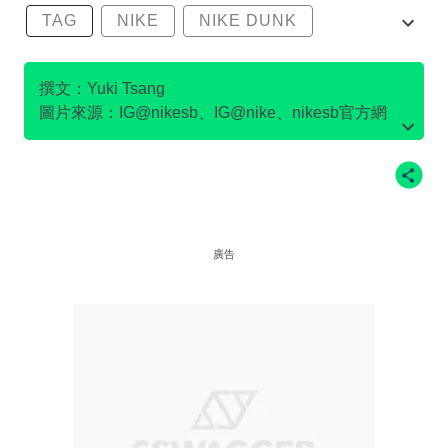
TAG
NIKE
NIKE DUNK
SB DUNK
撰文：Yuki Tsang
圖片來源：IG@nikesb、IG@nike、nikesb官方網
站、Twitter@nikesb截圖、nike官方網站、
廣告