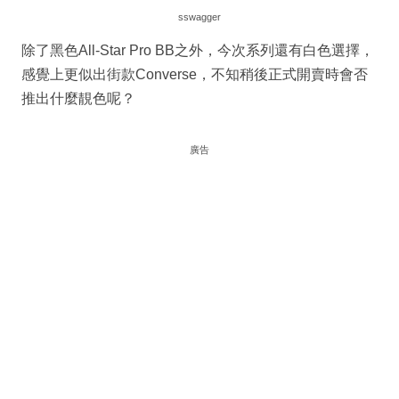
sswagger
除了黑色All-Star Pro BB之外，今次系列還有白色選擇，
感覺上更似出街款Converse，不知稍後正式開賣時會否
推出什麼靚色呢？
廣告