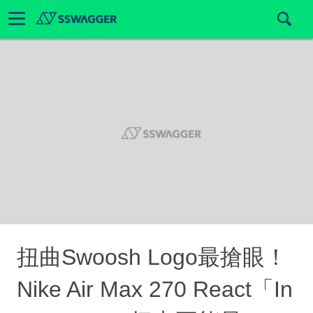
扭曲Swoosh Logo最搶眼！
Nike Air Max 270 React「In