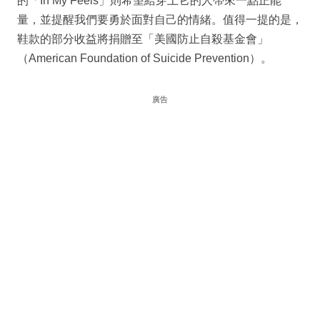
的「In My Feels」則希望給穿上它的人帶來一點正能
量，並提醒我們要勇於面對自己的情緒。值得一提的是，
鞋款的部分收益將捐贈至「美國防止自殺基金會」
（American Foundation of Suicide Prevention）。
廣告