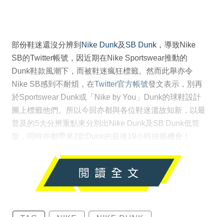
部份鞋迷還沒分辨到
Nike Dunk
及
SB Dunk
，導致Nike
SB的Twitter帳號，因近期在Nike Sportswear推動的
Dunk鞋款風潮下，而被鞋迷瘋狂標籤。然而此舉亦令
Nike SB感到不耐煩，在
Twitter官方帳號
發文表示，別再
於Sportswear Dunk或「Nike by You」Dunk的球鞋設計
圖上標籤他們。所以今回亦都與各位鞋迷溫故知新，以最
普及的5大分辨重點來分別出Nike Dunk及SB Dunk低筒
版，同時亦都帶來2款Dunk的最後19小時抽籤機會！