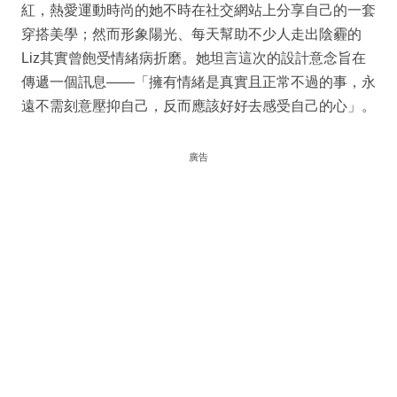
紅，熱愛運動時尚的她不時在社交網站上分享自己的一套
穿搭美學；然而形象陽光、每天幫助不少人走出陰霾的
Liz其實曾飽受情緒病折磨。她坦言這次的設計意念旨在
傳遞一個訊息——「擁有情緒是真實且正常不過的事，永
遠不需刻意壓抑自己，反而應該好好去感受自己的心」。
廣告