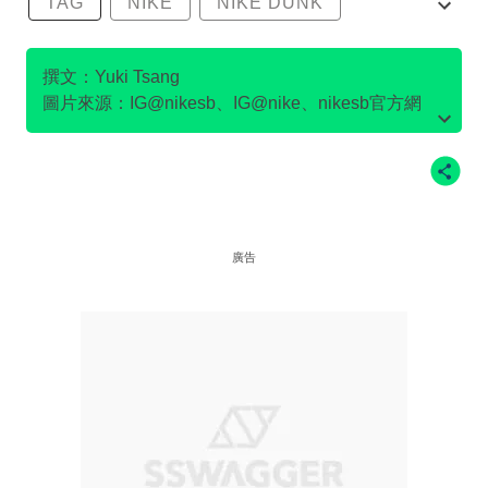
TAG
NIKE
NIKE DUNK
SB DUNK
撰文：Yuki Tsang
圖片來源：IG@nikesb、IG@nike、nikesb官方網
站、Twitter@nikesb截圖、nike官方網站、
廣告