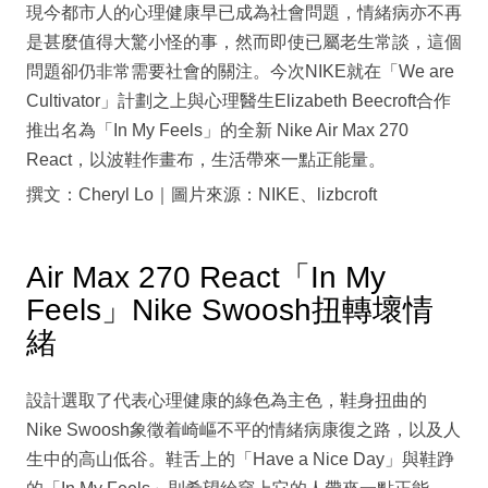
現今都市人的心理健康早已成為社會問題，情緒病亦不再
是甚麼值得大驚小怪的事，然而即使已屬老生常談，這個
問題卻仍非常需要社會的關注。今次NIKE就在「We are
Cultivator」計劃之上與心理醫生Elizabeth Beecroft合作
推出名為「In My Feels」的全新 Nike Air Max 270
React，以波鞋作畫布，生活帶來一點正能量。
撰文：Cheryl Lo｜圖片來源：NIKE、lizbcroft
Air Max 270 React「In My
Feels」Nike Swoosh扭轉壞情
緒
設計選取了代表心理健康的綠色為主色，鞋身扭曲的
Nike Swoosh象徵着崎嶇不平的情緒病康復之路，以及人
生中的高山低谷。鞋舌上的「Have a Nice Day」與鞋踭