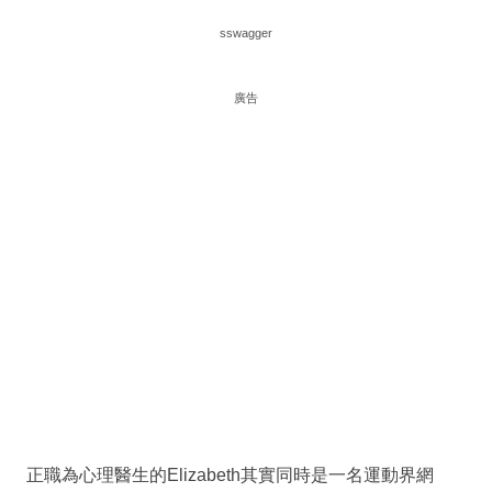
sswagger
廣告
正職為心理醫生的Elizabeth其實同時是一名運動界網