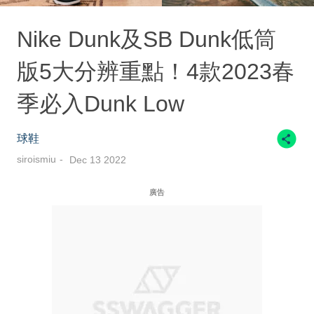
Nike Dunk及SB Dunk低筒
版5大分辨重點！4款2023春
季必入Dunk Low
球鞋
siroismiu
Dec 13 2022
廣告