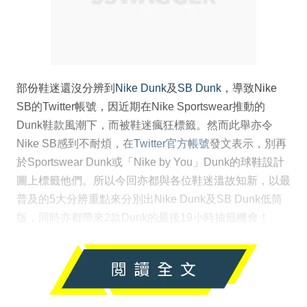
部份鞋迷還沒分辨到
Nike Dunk
及
SB Dunk
，導致Nike
SB的Twitter帳號，因近期在Nike Sportswear推動的
Dunk鞋款風潮下，而被鞋迷瘋狂標籤。然而此舉亦令
Nike SB感到不耐煩，在
Twitter官方帳號
發文表示，別再
於Sportswear Dunk或「Nike by You」Dunk的球鞋設計
圖上標籤他們。所以今回亦都與各位鞋迷溫故知新，以最
普及的5大分辨重點來分別出Nike Dunk及SB Dunk低筒
版，同時亦都帶來2款Dunk的最後19小時抽籤機會！