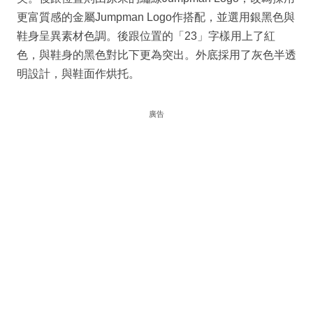
更富質感的金屬Jumpman Logo作搭配，並選用銀黑色與
鞋身呈異素材色調。後跟位置的「23」字樣用上了紅
色，與鞋身的黑色對比下更為突出。外底採用了灰色半透
明設計，與鞋面作烘托。
廣告