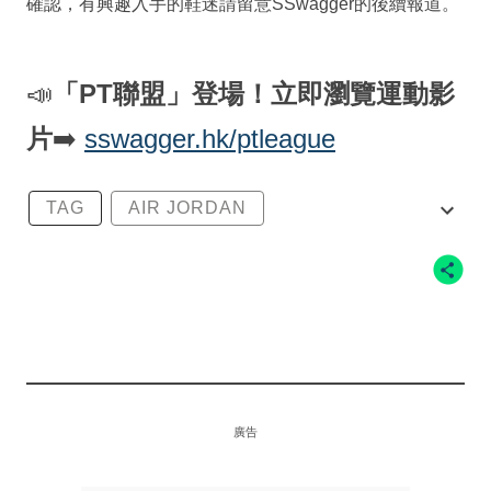
確認，有興趣入手的鞋迷請留意SSwagger的後續報道。
📣
「PT聯盟」登場！立即瀏覽運動影
片
➡️
sswagger.hk/ptleague
TAG
AIR JORDAN
AIR JORDAN 1 LOW UNIVERSITY BLUE
JORDAN BRAND
NIKE
廣告