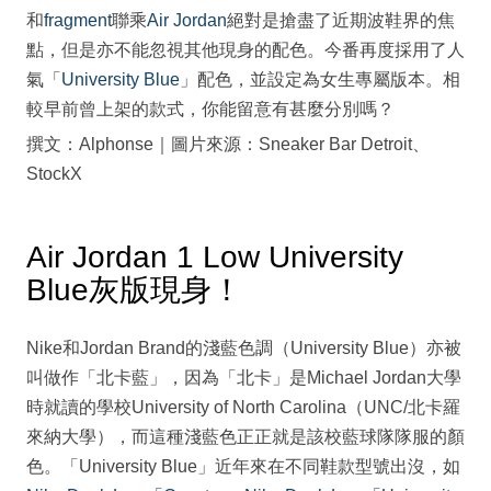
和
fragment
聯乘
Air Jordan
絕對是搶盡了近期波鞋界的焦
點，但是亦不能忽視其他現身的配色。今番再度採用了人
氣「
University Blue
」配色，並設定為女生專屬版本。相
較早前曾上架的款式，你能留意有甚麼分別嗎？
撰文：Alphonse｜圖片來源：Sneaker Bar Detroit、
StockX
Air Jordan 1 Low University
Blue灰版現身！
Nike和Jordan Brand的淺藍色調（University Blue）亦被
叫做作「北卡藍」，因為「北卡」是Michael Jordan大學
時就讀的學校University of North Carolina（UNC/北卡羅
來納大學），而這種淺藍色正正就是該校藍球隊隊服的顏
色。「University Blue」近年來在不同鞋款型號出沒，如