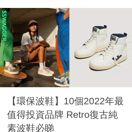
【環保波鞋】10個2022年最
值得投資品牌 Retro復古純
素波鞋必睇