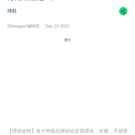
球鞋
SSwagger編輯部
Sep 10 2022
廣告
【環保波鞋】各大時裝品牌紛紛提倡環保，衣服、手袋甚