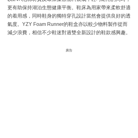
更有助保持湖泊生態健康平衡。鞋床為用家帶來柔軟舒適
的着用感，同時鞋身的獨特穿孔設計當然會提供良好的透
氣度。YZY Foam Runner的鞋盒亦以較少物料製作從而
減少浪費，相信不少鞋迷對過雙全新設計的鞋款感興趣。
廣告