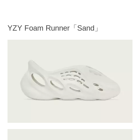
YZY Foam Runner「Sand」