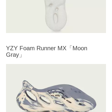
YZY Foam Runner MX「Moon
Gray」