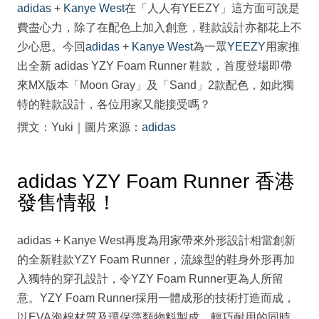
adidas
+
Kanye West
在「人人有YEEZY」這方面可說是
費盡心力，除了在配色上加入創意，鞋款設計亦都花上不
少心思。今回
adidas
+
Kanye West
為一眾
YEEZY
用家推
出全新 adidas YZY Foam Runner 鞋款，首度登場即帶
來MX版本「Moon Gray」及「Sand」2款配色，如此獨
特的鞋款設計，各位用家又能接受嗎？
撰文：Yuki｜圖片來源：
adidas
adidas YZY Foam Runner 香港
發售情報！
adidas + Kanye West再度為用家帶來外形設計相當創新
的全新鞋款YZY Foam Runner，流線型的鞋身外形再加
入獨特的穿孔設計，令YZY Foam Runner更為人所留
意。YZY Foam Runner採用一體成形的技術打造而成，
以EVA泡棉材質及環保藻類物料製成，輕巧耐用的同時，