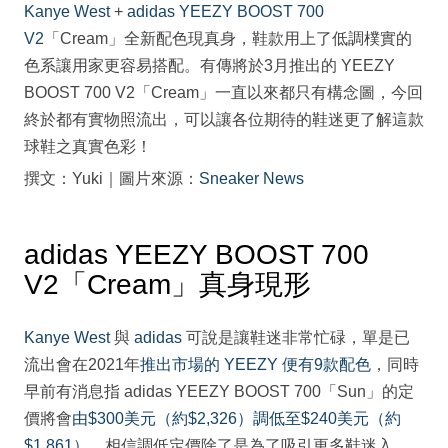
Kanye West
+
adidas YEEZY BOOST 700
V2
「Cream」全新配色現真身，鞋款用上了低調樸實的
色系讓用家更容易搭配。有傳將於3月推出的 YEEZY
BOOST 700 V2「Cream」一直以來都只有構念圖，今回
終於都有實物照流出，可以讓各位期待的鞋迷更了解這款
球鞋之真實色彩！
撰文：Yuki｜圖片來源：
Sneaker News
adidas YEEZY BOOST 700
V2「Cream」真身現形
Kanye West
與
adidas
可說是讓鞋迷非常忙碌，單是已
流出會在2021年
推出市場的 YEEZY 便有9款配色
，同時
早前有消息指 adidas YEEZY BOOST 700「Sun」的定
價將會
由$300美元（約$2,326）調低至$240美元（約
$1,861）
，相信調低定價除了是為了吸引更多鞋迷入