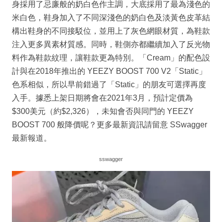
身採用了忌廉般的奶白色作主調，大底採用了最為淺色的
米白色，鞋身加入了不同深淺色的奶白色及淡黃色皮革結
構出鞋身的不同接駁位，並用上了灰色網眼材質，為鞋款
注入更多異素材質感。同時，鞋側亦都繼續加入了反光物
料作為鞋款紋理，讓鞋款更為特別。「Cream」的配色設
計與在2018年推出的 YEEZY BOOST 700 V2「Static」
色系相似，所以早前錯過了「Static」的朋友可選擇再度
入手。據悉上架日期將會在2021年3月，預計定價為
$300美元（約$2,326），未知會否與同門的 YEEZY
BOOST 700 般降價呢？更多最新資訊請留意 SSwagger
最新報道。
sswagger