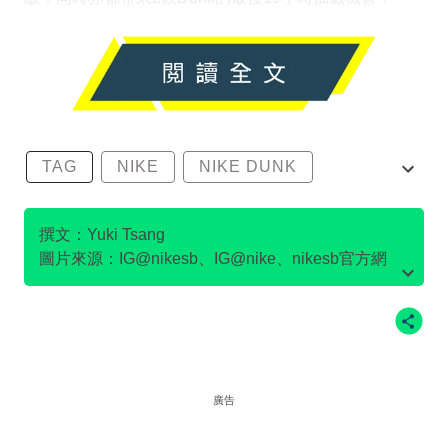
TAG
NIKE
NIKE DUNK
SB DUNK
撰文：Yuki Tsang
圖片來源：IG@nikesb、IG@nike、nikesb官方網
站、Twitter@nikesb截圖、nike官方網站、
廣告