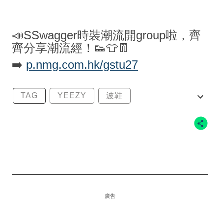
📣SSwagger時裝潮流開group啦，齊
齊分享潮流經！👟👕👖
➡️
p.nmg.com.hk/gstu27
TAG
YEEZY
波鞋
YEEZY BOOST
YEEZY BOOST 700 V2
廣告