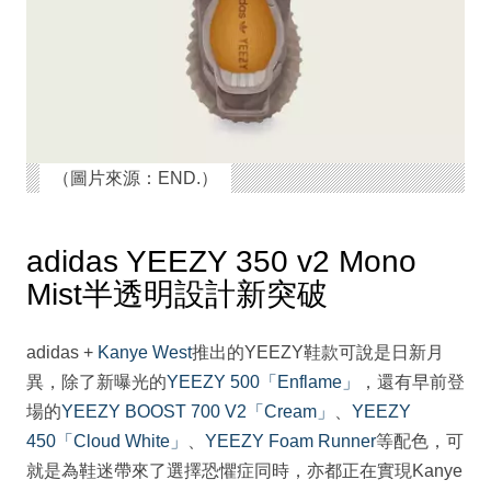
（圖片來源：END.）
adidas YEEZY 350 v2 Mono
Mist半透明設計新突破
adidas +
Kanye West
推出的YEEZY鞋款可說是日新月
異，除了新曝光的
YEEZY 500「Enflame」
，還有早前登
場的
YEEZY BOOST 700 V2「Cream」
、
YEEZY
450「Cloud White」
、
YEEZY Foam Runner
等配色，可
就是為鞋迷帶來了選擇恐懼症同時，亦都正在實現Kanye