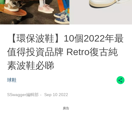
【環保波鞋】10個2022年最
值得投資品牌 Retro復古純
素波鞋必睇
球鞋
SSwagger編輯部
Sep 10 2022
廣告