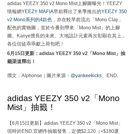
adidas YEEZY 350 v2 Mono Mist上腳圖曝光！YEEZY
情報網
YEEZY MAFIA
早前釋出了來季推出的
YEEZY 350
v2 Mono系列的4款色
，亦在較早前流出「Mono Clay」
配色的實物圖，並於今番則帶來「Mono Mist」的上腳
圖。Kanye擅長的未來、大地設計元素再次彰顯在其上，
各位信徒乖乖獻上荷包吧！
6月15日更新：adidas YEEZY 350 v2「Mono Mist」抽
籤渠道釋出！
撰文：Alphonse｜圖片來源：
@yankeekicks
、END.
adidas YEEZY 350 v2「Mono
Mist」抽籤！
【6月15日更新】adidas YEEZY 350 v2「Mono Mist」
現時於END.官網作抽籤發售，定價$2,120（+$180運