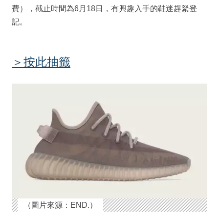
費），截止時間為6月18日，有興趣入手的鞋迷趕緊登
記。
＞按此抽籤
（圖片來源：END.）