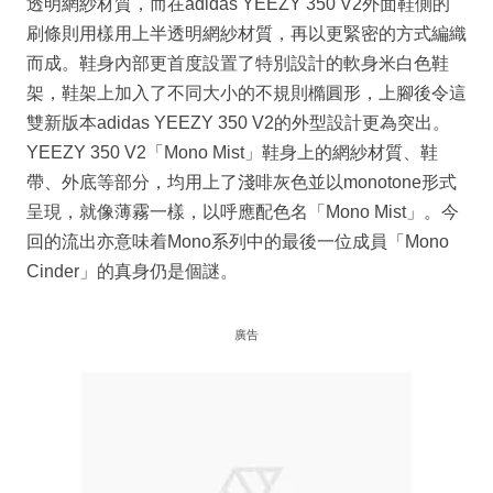
透明網紗材質，而在adidas YEEZY 350 V2外面鞋側的
刷條則用樣用上半透明網紗材質，再以更緊密的方式編織
而成。鞋身內部更首度設置了特別設計的軟身米白色鞋
架，鞋架上加入了不同大小的不規則橢圓形，上腳後令這
雙新版本adidas YEEZY 350 V2的外型設計更為突出。
YEEZY 350 V2「Mono Mist」鞋身上的網紗材質、鞋
帶、外底等部分，均用上了淺啡灰色並以monotone形式
呈現，就像薄霧一樣，以呼應配色名「Mono Mist」。今
回的流出亦意味着Mono系列中的最後一位成員「Mono
Cinder」的真身仍是個謎。
廣告