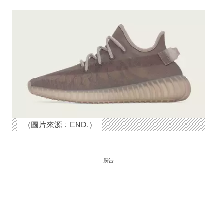
（圖片來源：END.）
廣告