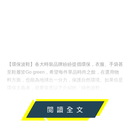
【環保波鞋】各大時裝品牌紛紛提倡環保，衣服、手袋甚
至鞋履皆Go green，希望每件單品時尚之餘，在選用物
料方面，也能為地球出一分力，保護自然環境。如果你是
環保主義者，就要留意以下介紹的「綠色波鞋」。