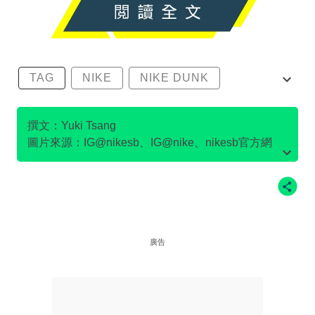
TAG
NIKE
NIKE DUNK
SB DUNK
撰文：Yuki Tsang
圖片來源：IG@nikesb、IG@nike、nikesb官方網
站、Twitter@nikesb截圖、nike官方網站、
廣告