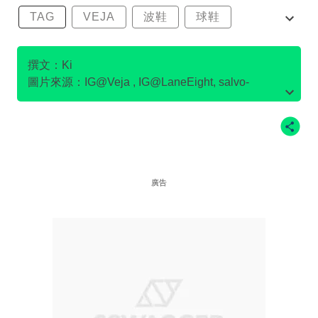
TAG
VEJA
波鞋
球鞋
環保波鞋
撰文：Ki
圖片來源：IG@Veja , IG@LaneEight, salvo-
store.com官網圖片, Flamingo's Life官網圖片,
IG@pony.hkg , IG@LaneEight , IG
@goodguysdontwearleather , IG@Ecoalf , po-
zu.com官網圖片 ，on官網圖片
廣告