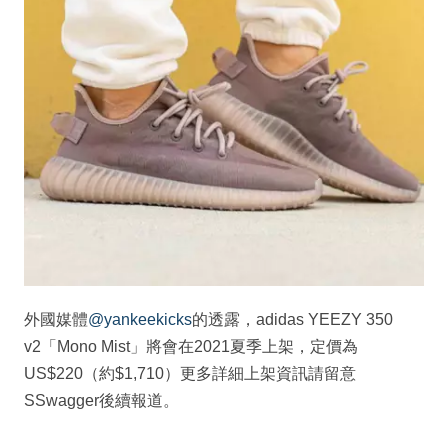
外國媒體
@yankeekicks
的透露，adidas YEEZY 350
v2「Mono Mist」將會在2021夏季上架，定價為
US$220（約$1,710）更多詳細上架資訊請留意
SSwagger後續報道。