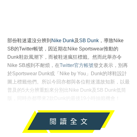
部份鞋迷還沒分辨到
Nike Dunk
及
SB Dunk
，導致Nike
SB的Twitter帳號，因近期在Nike Sportswear推動的
Dunk鞋款風潮下，而被鞋迷瘋狂標籤。然而此舉亦令
Nike SB感到不耐煩，在
Twitter官方帳號
發文表示，別再
於Sportswear Dunk或「Nike by You」Dunk的球鞋設計
圖上標籤他們。所以今回亦都與各位鞋迷溫故知新，以最
普及的5大分辨重點來分別出Nike Dunk及SB Dunk低筒
版，同時亦都帶來2款Dunk的最後19小時抽籤機會！