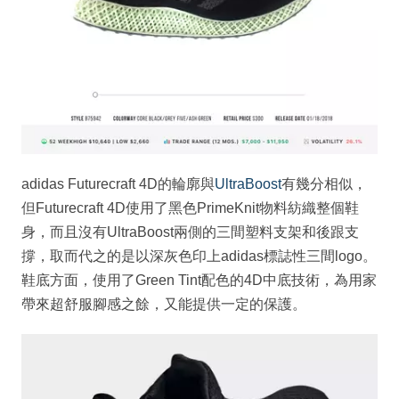
adidas Futurecraft 4D的輪廓與
UltraBoost
有幾分相似，
但Futurecraft 4D使用了黑色PrimeKnit物料紡織整個鞋
身，而且沒有UltraBoost兩側的三間塑料支架和後跟支
撐，取而代之的是以深灰色印上adidas標誌性三間logo。
鞋底方面，使用了Green Tint配色的4D中底技術，為用家
帶來超舒服腳感之餘，又能提供一定的保護。