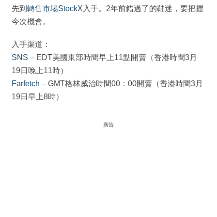
先到
轉售市場StockX
入手。2年前錯過了的鞋迷，要把握
今次機會。
入手渠道：
SNS
– EDT美國東部時間早上11點開賣（香港時間3月
19日晚上11時）
Farfetch
– GMT格林威治時間00：00開賣（香港時間3月
19日早上8時）
廣告