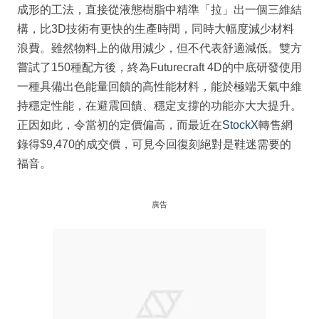
成形的工法，直接從液態樹脂中精準「拉」出一個三維結
構，比3D技術有更快的生產時間，同時大幅度減少材料
浪費。雖然物料上的做用減少，但不代表舒適減低。雙方
嘗試了150種配方後，終為Futurecraft 4D的中底研發使用
一種具備出色能量回饋的高性能材料，能於極端天氣中維
持穩定性能，在避震回饋、穩定支撐的功能亦大大提升。
正因如此，令當初的定價偏高，而最近在
StockX
轉售網
錄得$9,470的成交價，可見今回復刻絕對是鞋迷需要的
福音。
廣告