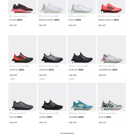
sswagger