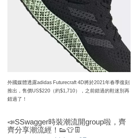
外國媒體透露adidas Futurecraft 4D將於2021年春季復刻
推出，售價US$220（約$1,710），之前錯過的鞋迷別再
錯過了！
📣SSwagger時裝潮流開group啦，齊
齊分享潮流經！👟👕👖