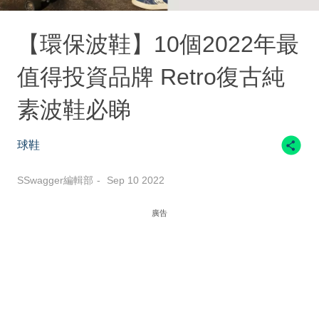
【環保波鞋】10個2022年最
值得投資品牌 Retro復古純
素波鞋必睇
球鞋
SSwagger編輯部
Sep 10 2022
廣告