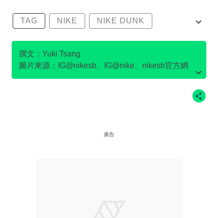
TAG
NIKE
NIKE DUNK
SB DUNK
撰文：Yuki Tsang
圖片來源：IG@nikesb、IG@nike、nikesb官方網
站、Twitter@nikesb截圖、nike官方網站、
廣告