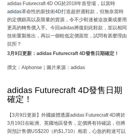
adidas Futurecraft 4D OG於2018年首登場，以當時
adidas
革命性的新技術
4D
打造超舒適鞋款，但無奈當時
的定價頗高以及限量的貨源，令不少鞋迷被迫放棄或要用
更高的轉售價入手。今回adidas將復刻此鞋款，並以相同
技術重製推出，再以一個較低定價面世，試問有甚麼理由
抗拒？
3月9日更新：adidas Futurecraft 4D發售日期確定！
撰文：Alphonse｜圖片來源：adidas
adidas Futurecraft 4D發售日期
確定！
【3月9日更新】外國媒體透露adidas Futurecraft 4D將於
3月19日在歐洲、英國地區發售，定價將有待確認，但將
與預計售價US$220（約$1,710）相若，心急的鞋迷可以