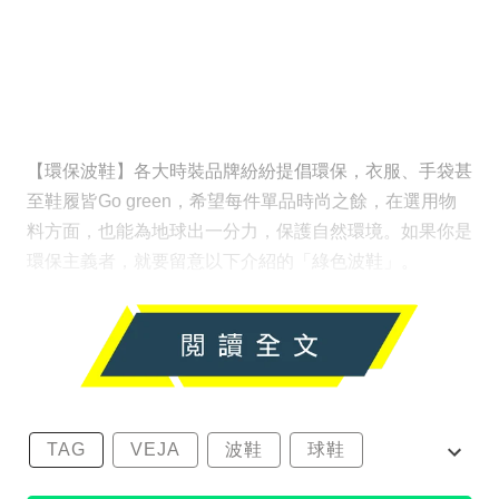
【環保波鞋】各大時裝品牌紛紛提倡環保，衣服、手袋甚
至鞋履皆Go green，希望每件單品時尚之餘，在選用物
料方面，也能為地球出一分力，保護自然環境。如果你是
環保主義者，就要留意以下介紹的「綠色波鞋」。
TAG
VEJA
波鞋
球鞋
環保波鞋