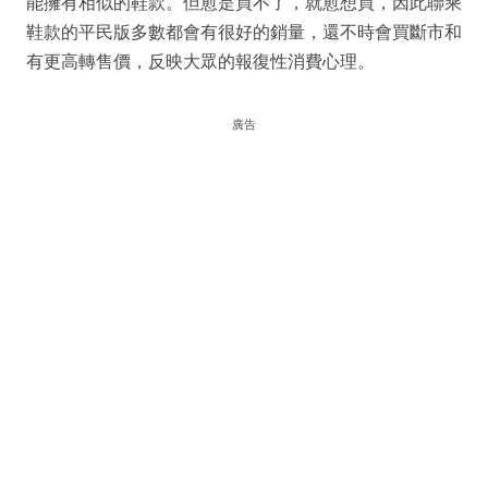
能擁有相似的鞋款。但愈是買不了，就愈想買，因此聯乘
鞋款的平民版多數都會有很好的銷量，還不時會買斷市和
有更高轉售價，反映大眾的報復性消費心理。
廣告