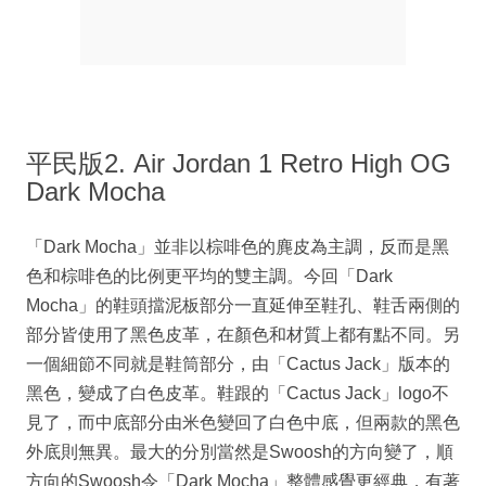
平民版2. Air Jordan 1 Retro High OG
Dark Mocha
「Dark Mocha」並非以棕啡色的麂皮為主調，反而是黑
色和棕啡色的比例更平均的雙主調。今回「Dark
Mocha」的鞋頭擋泥板部分一直延伸至鞋孔、鞋舌兩側的
部分皆使用了黑色皮革，在顏色和材質上都有點不同。另
一個細節不同就是鞋筒部分，由「Cactus Jack」版本的
黑色，變成了白色皮革。鞋跟的「Cactus Jack」logo不
見了，而中底部分由米色變回了白色中底，但兩款的黑色
外底則無異。最大的分別當然是Swoosh的方向變了，順
方向的Swoosh令「Dark Mocha」整體感覺更經典，有著