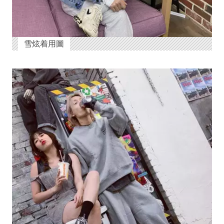
雪炫着用圖