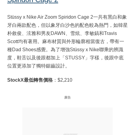
Stüssy x Nike Air Zoom Spiridon Cage 2一共有黑白和象
牙白兩款配色，但以象牙白沙色的配色較為熱門，如韓星
朴敘俊、泫雅和男友DAWN、雪炫、李敏鎬和Travis
Scott均有著用。麻布材質與外形輪廓相當復古，帶有一
種Dad Shoes感覺。為了增強Stüssy x Nike聯乘的辨識
度，鞋舌以及後跟都加上「STUSSY」字樣，後跟中底
位置更添加了獨特鋸齒設計。
StockX最低轉售價格
：$2,210
廣告