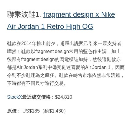
聯乘波鞋1.
fragment design x Nike
Air Jordan 1 Retro High OG
鞋款在2014年推出前夕，甫釋出諜照己引來一眾支持者
嘩然！鞋款以fragment design常用的藍色作主調，加上
後跟有fragment design的閃電標誌加持，然後這鞋款亦
都是Air Jordan系列中備受鞋迷喜愛的Air Jordan 1，因而
令到不少鞋迷為之瘋狂。鞋款在轉售市場依然非常活躍，
不時都有不同尺寸進行交易。
StockX
最近成交價格
：$24,810
原價
： US$185（約$1,430）