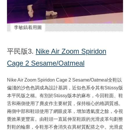
李敏鎬着用圖
平民版3.
Nike Air Zoom Spiridon
Cage 2 Sesame/Oatmeal
Nike Air Zoom Spiridon Cage 2 Sesame/Oatmeal全鞋以
偏淺的沙色色調成為設計基調，近似色系令其有Stüssy版
本平民版之稱。有別於Stüssy版本的麻布，今回鞋面、鞋
舌和兩側使用了麂皮作主要材質，保持核心的格調質感。
兩側中部和鞋頭使用了網眼皮革，增加透氣度之餘，令視
覺效果更豐富。由鞋頭一直延伸至鞋跟的光滑皮革勾劃整
對鞋的輪廓，令鞋形不會消失在異材質配搭之中。光滑皮