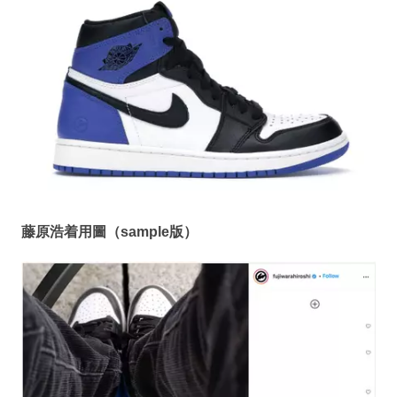
藤原浩着用圖（sample版）