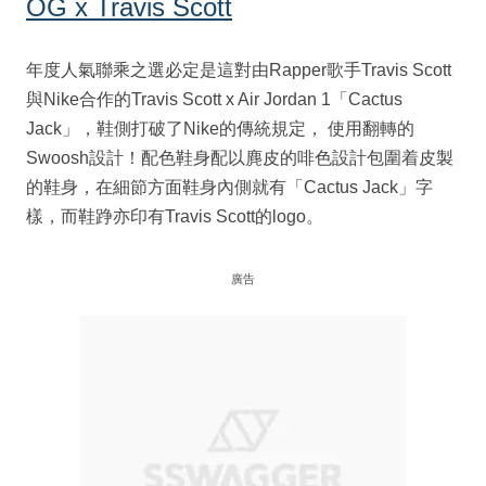
OG x Travis Scott
年度人氣聯乘之選必定是這對由Rapper歌手Travis Scott
與Nike合作的Travis Scott x Air Jordan 1「Cactus
Jack」，鞋側打破了Nike的傳統規定， 使用翻轉的
Swoosh設計！配色鞋身配以麂皮的啡色設計包圍着皮製
的鞋身，在細節方面鞋身內側就有「Cactus Jack」字
樣，而鞋踭亦印有Travis Scott的logo。
廣告