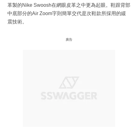
革製的Nike Swoosh在網眼皮革之中更為起眼。鞋跟背部
中底部分的Air Zoom字則簡單交代是次鞋款所採用的緩
震技術。
廣告