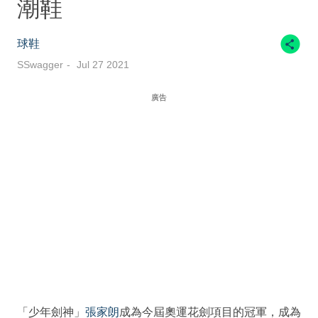
潮鞋
球鞋
SSwagger
Jul 27 2021
廣告
「少年劍神」
張家朗
成為今屆奧運花劍項目的冠軍，成為