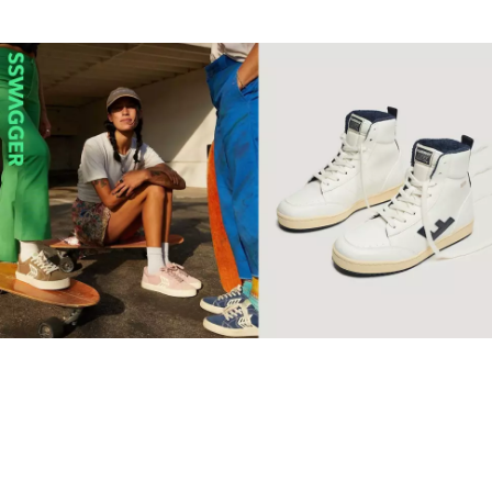
【環保波鞋】10個2022年最
值得投資品牌 Retro復古純
素波鞋必睇