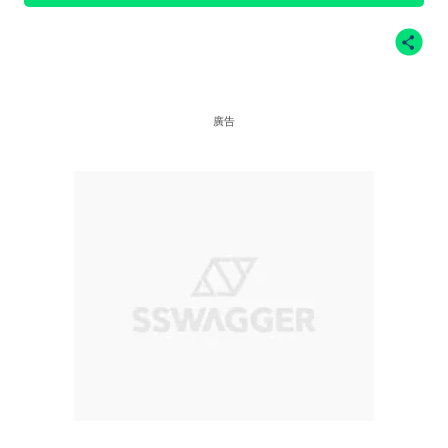
站、Twitter@nikesb截圖、nike官方網站、
廣告