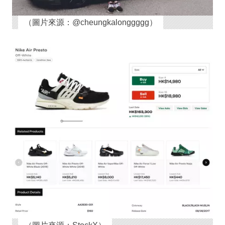
（圖片來源：@cheungkalonggggg）