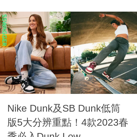
Nike Dunk及SB Dunk低筒
版5大分辨重點！4款2023春
季必入Dunk Low