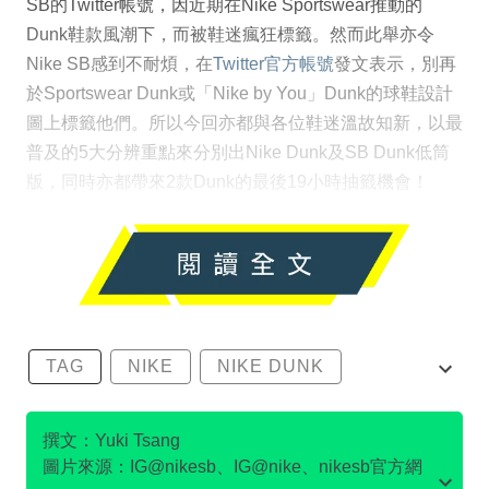
SB的Twitter帳號，因近期在Nike Sportswear推動的
Dunk鞋款風潮下，而被鞋迷瘋狂標籤。然而此舉亦令
Nike SB感到不耐煩，在
Twitter官方帳號
發文表示，別再
於Sportswear Dunk或「Nike by You」Dunk的球鞋設計
圖上標籤他們。所以今回亦都與各位鞋迷溫故知新，以最
普及的5大分辨重點來分別出Nike Dunk及SB Dunk低筒
版，同時亦都帶來2款Dunk的最後19小時抽籤機會！
TAG
NIKE
NIKE DUNK
SB DUNK
撰文：Yuki Tsang
圖片來源：IG@nikesb、IG@nike、nikesb官方網