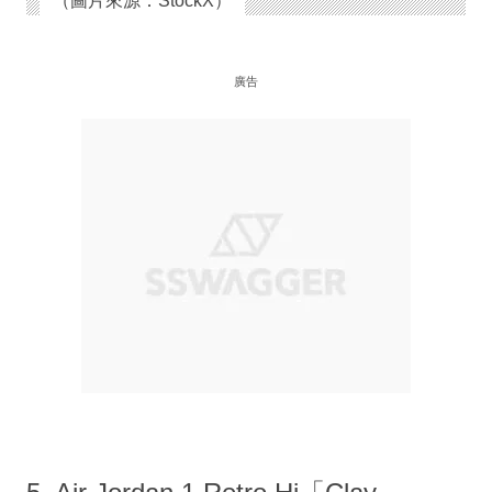
（圖片來源：StockX）
廣告