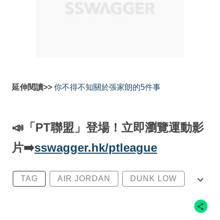
延伸閱讀>>
你不得不知關於張家朗的5件事
📣「PT聯盟」登場！立即瀏覽運動影
片➡️
sswagger.hk/ptleague
TAG
AIR JORDAN
DUNK LOW
NIKE
張家朗