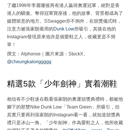
了繼1996年李麗珊後再有港人贏得奧運冠軍，絕對是香
港人的驕傲。奪得冠軍寶座後，他的故事、背景都成為了
媒體留意的地方。SSwagger亦不例外，在頒獎儀式時，
注意力被張家朗着用的
Dunk Low
所吸引，其後在他的
Instagram發現原來他亦是個愛鞋之人，收藏更是不簡
單！
撰文：Alphonse｜圖片來源：StockX、
@cheungkalonggggg
精選5款「少年劍神」實着潮鞋
相信有不少鞋迷在觀看張家朗的奧運頒獎典禮時，都被他
腳下的那雙Nike Dunk Low「Team Green」所吸引，但
其實只要再到張家朗的Instagram看一看，就知道頒獎典
禮只是冰山一角。「少年劍神」作為愛鞋之人，他所收藏