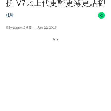
拼 V7比上代更輕更薄更貼腳
球鞋
SSwagger編輯部
Jun 22 2019
廣告