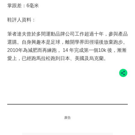
掌跟差：6毫米
鞋評人資料：
筆者達夫曾於多間運動品牌公司工作超過十年，參與產品
選購。自身興趣本是足球，離開學界田徑場後放棄跑步。
2010年為減肥而再練跑， 14 年完成第一個10k 後，漸漸
愛上，已經跑馬拉松跑到日本、美國及烏克蘭。
廣告