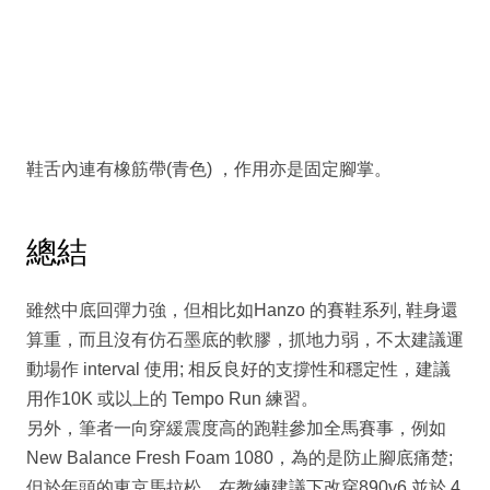
鞋舌內連有橡筋帶(青色) ，作用亦是固定腳掌。
總結
雖然中底回彈力強，但相比如Hanzo 的賽鞋系列, 鞋身還
算重，而且沒有仿石墨底的軟膠，抓地力弱，不太建議運
動場作 interval 使用; 相反良好的支撐性和穩定性，建議
用作10K 或以上的 Tempo Run 練習。
另外，筆者一向穿緩震度高的跑鞋參加全馬賽事，例如
New Balance Fresh Foam 1080，為的是防止腳底痛楚;
但於年頭的東京馬拉松，在教練建議下改穿890v6 並於 4