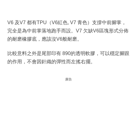
V6 及V7 都有TPU（V6紅色, V7 青色）支撐中前腳掌，
完全是為中前掌落地跑手而設。V7 欠缺V6區塊形式分佈
的耐磨橡膠底，應該沒V6般耐磨。
比較意料之外是尾部印有 890的透明軟膠，可以穩定腳跟
的作用，不會因針織的彈性而左搖右擺。
廣告