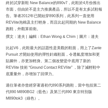
終於試穿新鞋 New Balance的890v7，此鞋於4月份推出
市面，但由於不是主力推廣產品，所以不是有太多試鞋報
告。筆者2012年已開始穿890系列，此系列一直使用
REVlite泡棉及主打輕身，而且比起同期的 New Balance
跑鞋，外觀算前衛。
撰文：達夫 | 編輯：Ethan Wong & Chim｜圖片：達夫
比起V6，此鞋最大的話題性是美觀的鞋面，用上了Zante
Pursuit 才開始使用的彈性針織鞋面，令透氣度增加和更
貼腳外，亦更加輕身。第二個改變是中底用了新的
REVlite 技術 “Ground Contact REVlite” ，除了減輕鞋中
底重量外，亦增加了回彈力。
過往筆者亦曾經穿著過初代890系列跑鞋，當中包括第二
代890 M890BG2（藍色）及第三代890 東京特別版
M890tok3（綠色）。