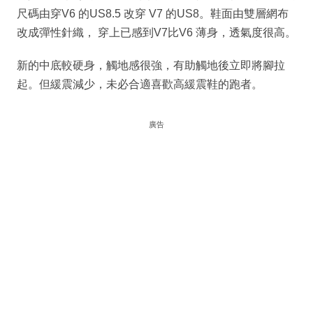
尺碼由穿V6 的US8.5 改穿 V7 的US8。鞋面由雙層網布
改成彈性針織， 穿上已感到V7比V6 薄身，透氣度很高。
新的中底較硬身，觸地感很強，有助觸地後立即將腳拉
起。但緩震減少，未必合適喜歡高緩震鞋的跑者。
廣告