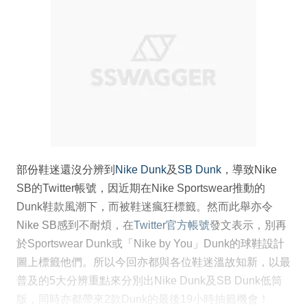
部份鞋迷還沒分辨到
Nike Dunk
及
SB Dunk
，導致Nike
SB的Twitter帳號，因近期在Nike Sportswear推動的
Dunk鞋款風潮下，而被鞋迷瘋狂標籤。然而此舉亦令
Nike SB感到不耐煩，在
Twitter官方帳號
發文表示，別再
於Sportswear Dunk或「Nike by You」Dunk的球鞋設計
圖上標籤他們。所以今回亦都與各位鞋迷溫故知新，以最
普及的5大分辨重點來分別出Nike Dunk及SB Dunk低筒
版，同時亦都帶來2款Dunk的最後19小時抽籤機會！