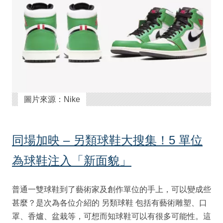
圖片來源：Nike
同場加映 – 另類球鞋大搜集！5 單位
為球鞋注入「新面貌」
普通一雙球鞋到了藝術家及創作單位的手上，可以變成些
甚麼？是次為各位介紹的 另類球鞋 包括有藝術雕塑、口
罩、香爐、盆栽等，可想而知球鞋可以有很多可能性。這