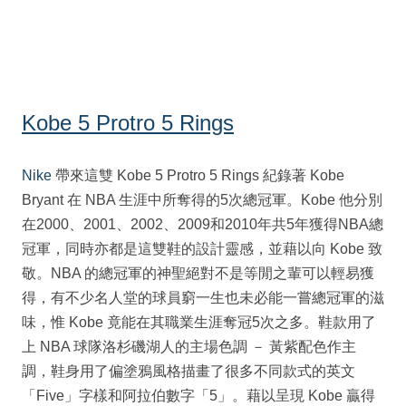
Kobe 5 Protro 5 Rings
Nike
帶來這雙 Kobe 5 Protro 5 Rings 紀錄著 Kobe
Bryant 在 NBA 生涯中所奪得的5次總冠軍。Kobe 他分別
在2000、2001、2002、2009和2010年共5年獲得NBA總
冠軍，同時亦都是這雙鞋的設計靈感，並藉以向 Kobe 致
敬。NBA 的總冠軍的神聖絕對不是等閒之輩可以輕易獲
得，有不少名人堂的球員窮一生也未必能一嘗總冠軍的滋
味，惟 Kobe 竟能在其職業生涯奪冠5次之多。鞋款用了
上 NBA 球隊洛杉磯湖人的主場色調 － 黃紫配色作主
調，鞋身用了偏塗鴉風格描畫了很多不同款式的英文
「Five」字樣和阿拉伯數字「5」。藉以呈現 Kobe 贏得