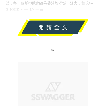
結，每一個脈搏跳動都為香港增添城市活力，體現G-
SHOCK 不平凡的一面！
廣告