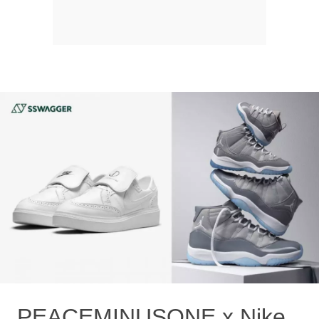
PEACEMINUSONE x Nike