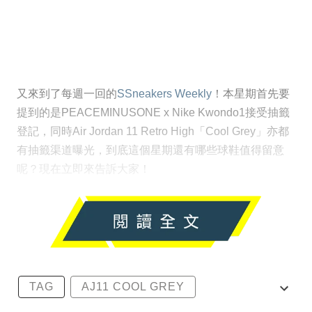
又來到了每週一回的
SSneakers Weekly
！本星期首先要
提到的是PEACEMINUSONE x Nike Kwondo1接受抽籤
登記，同時Air Jordan 11 Retro High「Cool Grey」亦都
有抽籤渠道曝光，到底這個星期還有哪些球鞋值得留意
呢？現在立即來告訴大家！
TAG
AJ11 COOL GREY