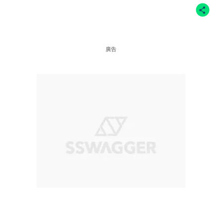
CASABLANCA X NEW BALANCE
NEW BALANCE
NIKE
廣告