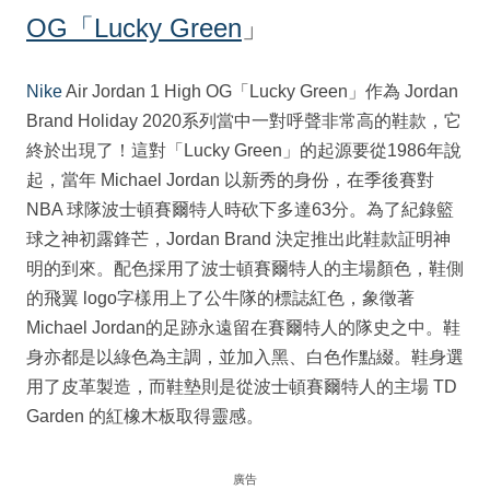
OG「Lucky Green
」
Nike
Air Jordan 1 High OG「Lucky Green」作為 Jordan
Brand Holiday 2020系列當中一對呼聲非常高的鞋款，它
終於出現了！這對「Lucky Green」的起源要從1986年說
起，當年 Michael Jordan 以新秀的身份，在季後賽對
NBA 球隊波士頓賽爾特人時砍下多達63分。為了紀錄籃
球之神初露鋒芒，Jordan Brand 決定推出此鞋款証明神
明的到來。配色採用了波士頓賽爾特人的主場顏色，鞋側
的飛翼 logo字樣用上了公牛隊的標誌紅色，象徵著
Michael Jordan的足跡永遠留在賽爾特人的隊史之中。鞋
身亦都是以綠色為主調，並加入黑、白色作點綴。鞋身選
用了皮革製造，而鞋墊則是從波士頓賽爾特人的主場 TD
Garden 的紅橡木板取得靈感。
廣告