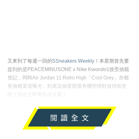
又來到了每週一回的
SSneakers Weekly
！本星期首先要
提到的是PEACEMINUSONE x Nike Kwondo1接受抽籤
登記，同時Air Jordan 11 Retro High「Cool Grey」亦都
有抽籤渠道曝光，到底這個星期還有哪些球鞋值得留意
呢？現在立即來告訴大家！