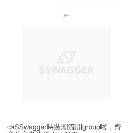
廣告
📣SSwagger時裝潮流開group啦，齊