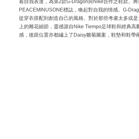
着自我表達，為第2款G-Dragon與Nike合作之鞋
PEACEMINUSONE標誌，喚起對自我的情感。G-
從穿衣搭配到創造自己的風格。對於那些考慮太多或是
上的雕花細節，靈感源自Nike Tiempo足球鞋和
感，後跟位置亦都繡上了Daisy雛菊圖案，鞋墊和鞋帶兩