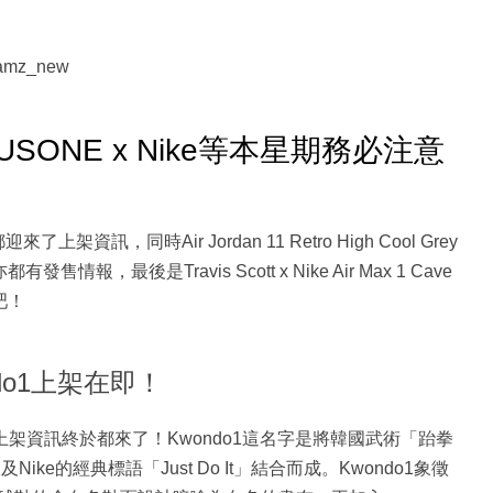
mz_new
MINUSONE x Nike等本星期務必注意
了上架資訊，同時Air Jordan 11 Retro High Cool Grey
ct亦都有發售情報，最後是Travis Scott x Nike Air Max 1 Cave
吧！
ondo1上架在即！
1官方上架資訊終於都來了！Kwondo1這名字是將韓國武術「跆拳
及Nike的經典標語「Just Do It」結合而成。Kwondo1象徵