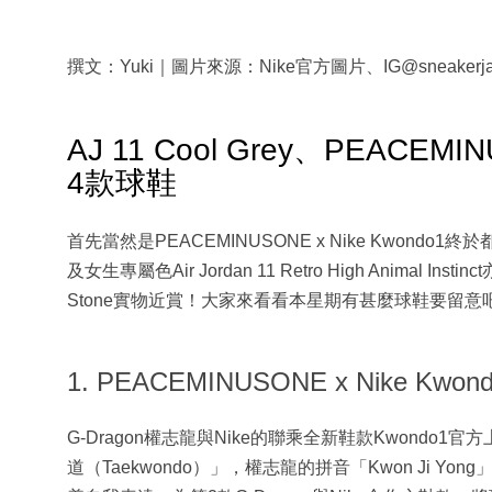
撰文：Yuki｜圖片來源：Nike官方圖片、IG@sneakerja
AJ 11 Cool Grey、PEACE
4款球鞋
首先當然是PEACEMINUSONE x Nike Kwondo1終於都迎來
及女生專屬色Air Jordan 11 Retro High Animal Instin
Stone實物近賞！大家來看看本星期有甚麼球鞋要留意
1. PEACEMINUSONE x Nike Kw
G-Dragon權志龍與Nike的聯乘全新鞋款Kwondo
道（Taekwondo）」，權志龍的拼音「Kwon Ji Yong」