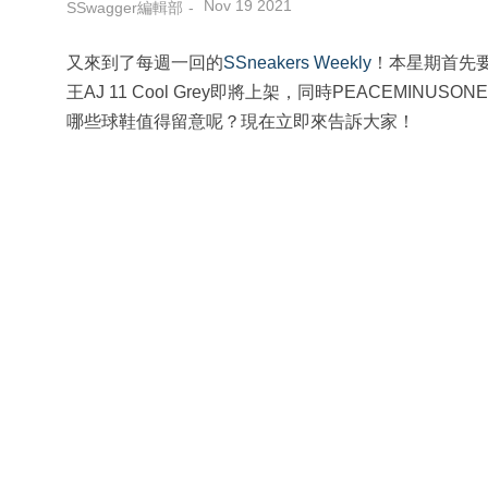
Nov 19 2021
SSwagger編輯部
又來到了每週一回的
SSneakers Weekly
！本星期首先要提到的
王AJ 11 Cool Grey即將上架，同時PEACEMINUS
哪些球鞋值得留意呢？現在立即來告訴大家！