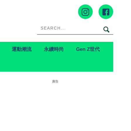
運動潮流
永續時尚
Gen Z世代
廣告