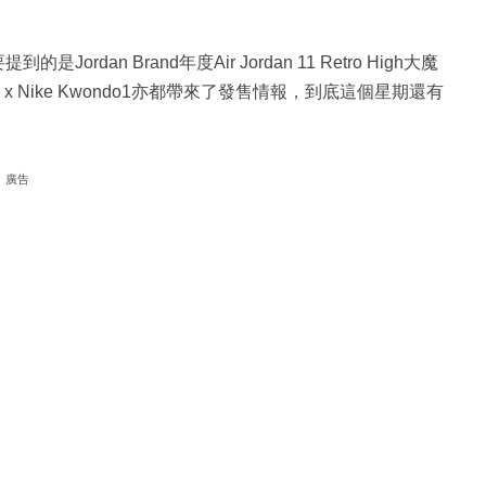
是Jordan Brand年度Air Jordan 11 Retro High大魔
ONE x Nike Kwondo1亦都帶來了發售情報，到底這個星期還有
廣告