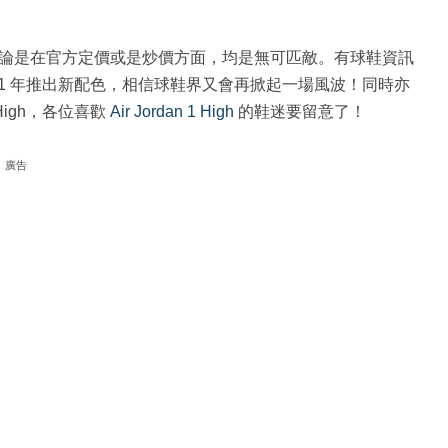
無論是在官方定價或是炒價方面，均是無可匹敵。有球鞋資訊
021 年推出新配色，相信球鞋界又會再掀起一場風波！同時亦
 High，各位喜歡
Air Jordan 1 High
的鞋迷要留意了！
廣告