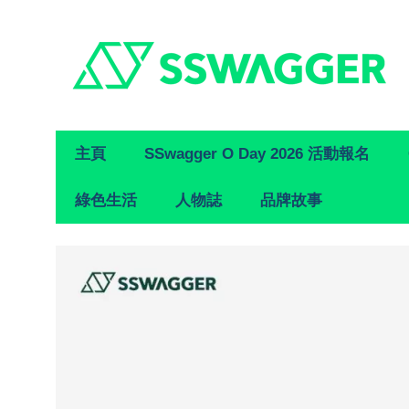
Primary
主頁
SSwagger O Day 2026 活動報名
Navigation
綠色生活
人物誌
品牌故事