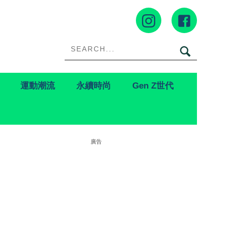
運動潮流
永續時尚
Gen Z世代
廣告