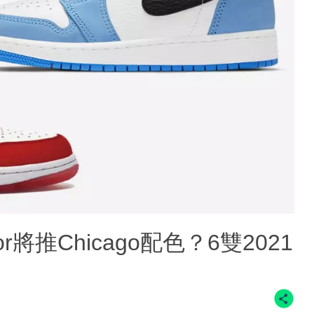
h Dior將推Chicago配色？6雙2021