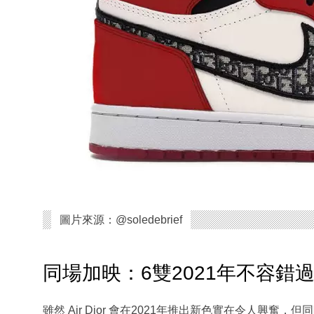
圖片來源：@soledebrief
同場加映：6雙2021年不容錯過的 Air
雖然 Air Dior 會在2021年推出新色實在令人興奮，但同時2