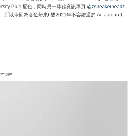
rsity Blue 配色，同時另一球鞋資訊專頁
@zsneakerheadz
系，所以今回為各位帶來6雙2021年不容錯過的 Air Jordan 1
swagger