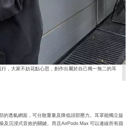
流行，大家不妨花點心思，創作出屬於自己獨一無二的耳
頭帶頂部的透氣網面，可分散重量及降低頭部壓力。耳罩能獨立旋
浸式音效的關鍵。而且AirPods Max 可以連線所有蘋