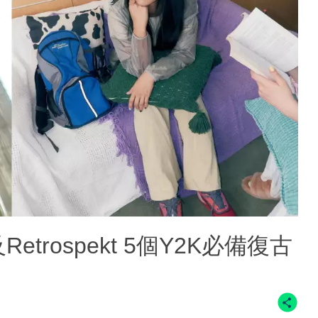
x及Retrospekt 5個Y2K必備復古