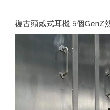
復古頭戴式耳機 5個GenZ