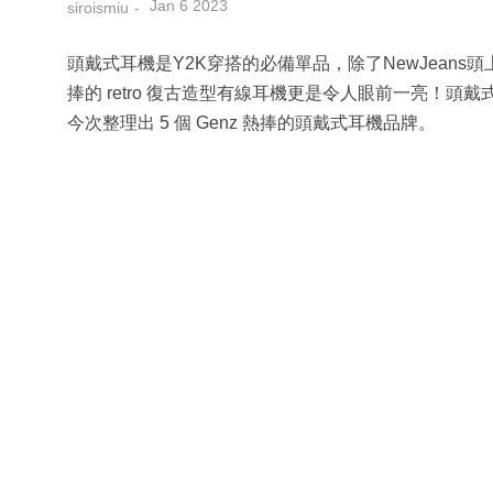
Jan 6 2023
siroismiu
頭戴式耳機是Y2K穿搭的必備單品，除了NewJeans頭上的 Apple
捧的 retro 復古造型有線耳機更是令人眼前一亮！
今次整理出 5 個 Genz 熱捧的頭戴式耳機品牌。