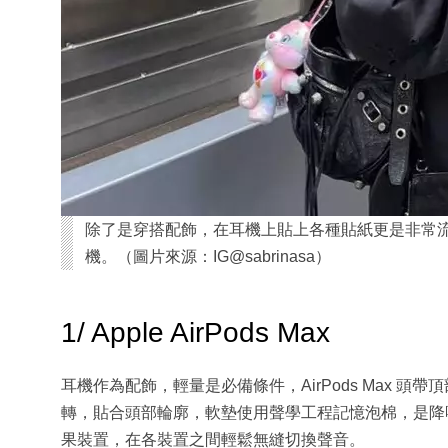
除了是穿搭配飾，在耳機上貼上各種貼紙更是非常
機。（圖片來源：IG@sabrinasa）
1/ Apple AirPods Max
耳機作為配飾，輕量是必備條件，AirPods Max 
轉，貼合頭部輪廓，軟墊使用聲學工程記憶泡棉，是降噪及沉
果裝置，在各裝置之間輕鬆無縫切換聲音。