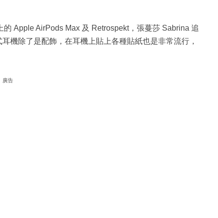
 AirPods Max 及 Retrospekt，張蔓莎 Sabrina 追
頭戴式耳機除了是配飾，在耳機上貼上各種貼紙也是非常流行，
廣告