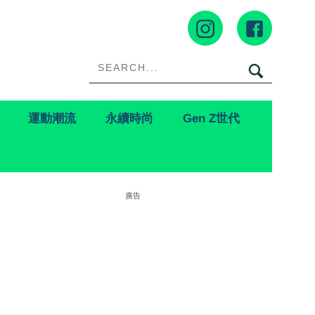
運動潮流
永續時尚
Gen Z世代
廣告