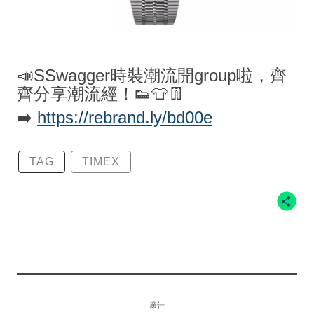
📣SSwagger時裝潮流開group啦，齊
齊分享潮流經！👟👕👖
➡️
https://rebrand.ly/bd00e
TAG
TIMEX
廣告