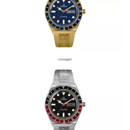
sswagger