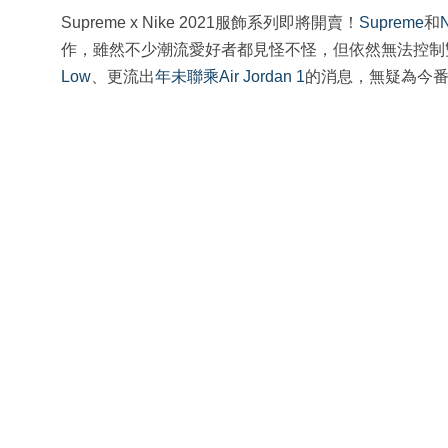
Supreme x Nike 2021服飾系列即將開賣！
Supreme
和
作，雖然不少潮流愛好者都見怪不怪，但依然無法控制
Low
、更流出
年未聯乘Air Jordan 1
的消息，無疑為今