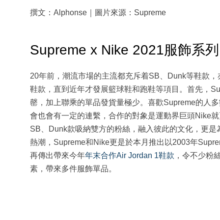
撰文：Alphonse｜圖片來源：Supreme
Supreme x Nike 2021服飾系列
20年前，潮流市場的主流都充斥着SB、Dunk等鞋款，亦
鞋款，直到近年才發展籃球鞋和跑鞋等項目。首先，Su
罄，加上聯乘的單品發貨量極少。喜歡Supreme的
會也會有一定的連繫，合作的對象是運動界巨頭Nike就更
SB、Dunk款吸納雙方的粉絲，融入彼此的文化，更
熱潮，Supreme和Nike更是於本月推出以2003年Supreme
再傳出帶來今年
年末合作Air Jordan 1鞋款
，令不少粉絲
素，帶來多件服飾單品。