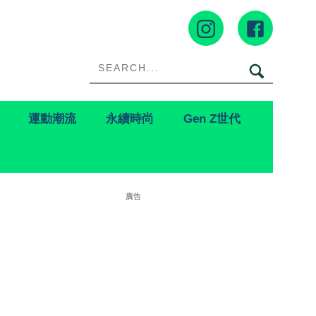
運動潮流
永續時尚
Gen Z世代
廣告