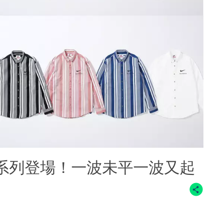
021服飾系列登場！一波未平一波又起